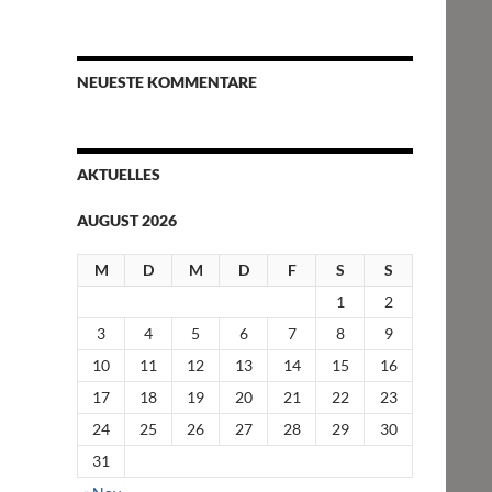
NEUESTE KOMMENTARE
AKTUELLES
AUGUST 2026
M
D
M
D
F
S
S
1
2
3
4
5
6
7
8
9
10
11
12
13
14
15
16
17
18
19
20
21
22
23
24
25
26
27
28
29
30
31