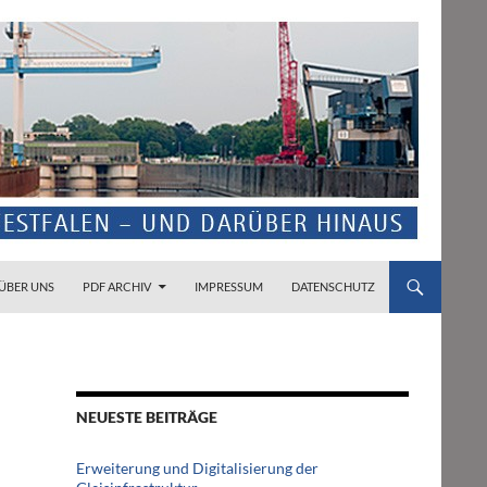
ZUM INHALT SPRINGEN
ÜBER UNS
PDF ARCHIV
IMPRESSUM
DATENSCHUTZ
NEUESTE BEITRÄGE
Erweiterung und Digitalisierung der