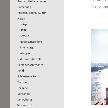
Aus den Unternehmen
Forschung
DEZEMBE
Freizeit / Sport / Kultur
Häfen
duisport
HGK
Krefeld
Neuss Düsseldorf
Rheincargo
Hintergrund
Natur und Umwelt
Personenschifffahrt
Politik
Schienenverkehr
Technik
Termine
Verbände
Verwaltung
Wasserstoff