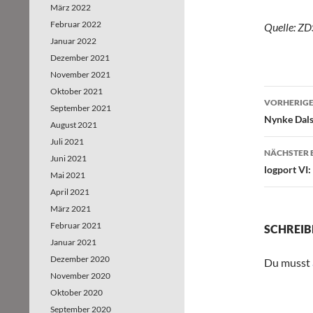
März 2022
Februar 2022
Quelle: ZD
Januar 2022
Dezember 2021
November 2021
Oktober 2021
VORHERIGE
September 2021
Beitr
Nynke Dals
August 2021
Juli 2021
NÄCHSTER 
Juni 2021
logport VI:
Mai 2021
April 2021
März 2021
Februar 2021
SCHREIB
Januar 2021
Dezember 2020
Du musst
November 2020
Oktober 2020
September 2020