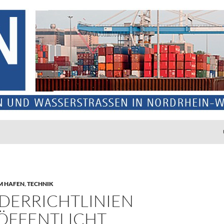
M HAFEN
,
TECHNIK
DERRICHTLINIEN
ÖFFENTLICHT