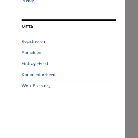
« Nov.
META
Registrieren
Anmelden
Eintrags-Feed
Kommentar-Feed
WordPress.org