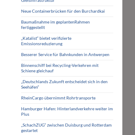
Gleisinfrastruktur
Neue Containerbrücken für den Burchardkai
Baumaßnahme im geplantenRahmen
fertiggestellt
„Katalist“ bietet verifizierte
Emissionsreduzierung
Besserer Service für Bahnkunden in Antwerpen
Binnenschiff bei Recycling-Verkehren mit
Schiene gleichauf
„Deutschlands Zukunft entscheidet sich in den
Seehäfen“
RheinCargo übernimmt Rohrtransporte
Hamburger Hafen: Hinterlandverkehre weiter im
Plus
„SchachZUG“ zwischen Duisburg und Rotterdam
gestartet