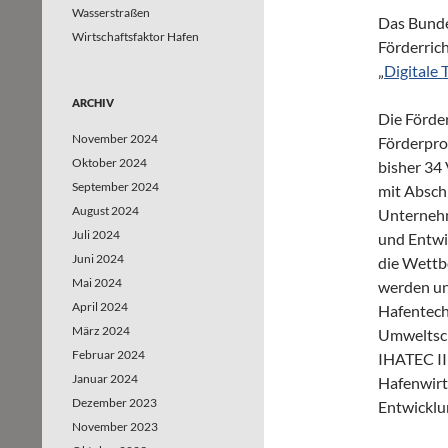
Wasserstraßen
Das Bundes
Wirtschaftsfaktor Hafen
Förderrich
„
Digitale 
ARCHIV
Die Förder
November 2024
Förderpro
Oktober 2024
bisher 34
September 2024
mit Absch
August 2024
Unternehm
Juli 2024
und Entwi
Juni 2024
die Wettb
Mai 2024
werden un
April 2024
Hafentech
März 2024
Umweltsch
Februar 2024
IHATEC II
Januar 2024
Hafenwirts
Dezember 2023
Entwicklu
November 2023