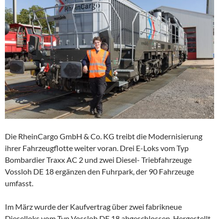
Die RheinCargo GmbH & Co. KG treibt die Modernisierung
ihrer Fahrzeugflotte weiter voran. Drei E-Loks vom Typ
Bombardier Traxx AC 2 und zwei Diesel- Triebfahrzeuge
Vossloh DE 18 ergänzen den Fuhrpark, der 90 Fahrzeuge
umfasst.
Im März wurde der Kaufvertrag über zwei fabrikneue
Dieselloks vom Typ Vossloh DE 18 abgeschlossen. Hergestellt