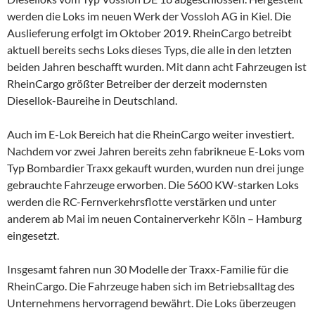
werden die Loks im neuen Werk der Vossloh AG in Kiel. Die
Auslieferung erfolgt im Oktober 2019. RheinCargo betreibt
aktuell bereits sechs Loks dieses Typs, die alle in den letzten
beiden Jahren beschafft wurden. Mit dann acht Fahrzeugen ist
RheinCargo größter Betreiber der derzeit modernsten
Diesellok-Baureihe in Deutschland.
Auch im E-Lok Bereich hat die RheinCargo weiter investiert.
Nachdem vor zwei Jahren bereits zehn fabrikneue E-Loks vom
Typ Bombardier Traxx gekauft wurden, wurden nun drei junge
gebrauchte Fahrzeuge erworben. Die 5600 KW-starken Loks
werden die RC-Fernverkehrsflotte verstärken und unter
anderem ab Mai im neuen Containerverkehr Köln – Hamburg
eingesetzt.
Insgesamt fahren nun 30 Modelle der Traxx-Familie für die
RheinCargo. Die Fahrzeuge haben sich im Betriebsalltag des
Unternehmens hervorragend bewährt. Die Loks überzeugen