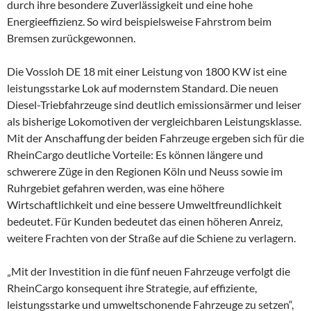
durch ihre besondere Zuverlässigkeit und eine hohe
Energieeffizienz. So wird beispielsweise Fahrstrom beim
Bremsen zurückgewonnen.
Die Vossloh DE 18 mit einer Leistung von 1800 KW ist eine
leistungsstarke Lok auf modernstem Standard. Die neuen
Diesel-Triebfahrzeuge sind deutlich emissionsärmer und leiser
als bisherige Lokomotiven der vergleichbaren Leistungsklasse.
Mit der Anschaffung der beiden Fahrzeuge ergeben sich für die
RheinCargo deutliche Vorteile: Es können längere und
schwerere Züge in den Regionen Köln und Neuss sowie im
Ruhrgebiet gefahren werden, was eine höhere
Wirtschaftlichkeit und eine bessere Umweltfreundlichkeit
bedeutet. Für Kunden bedeutet das einen höheren Anreiz,
weitere Frachten von der Straße auf die Schiene zu verlagern.
„Mit der Investition in die fünf neuen Fahrzeuge verfolgt die
RheinCargo konsequent ihre Strategie, auf effiziente,
leistungsstarke und umweltschonende Fahrzeuge zu setzen“,