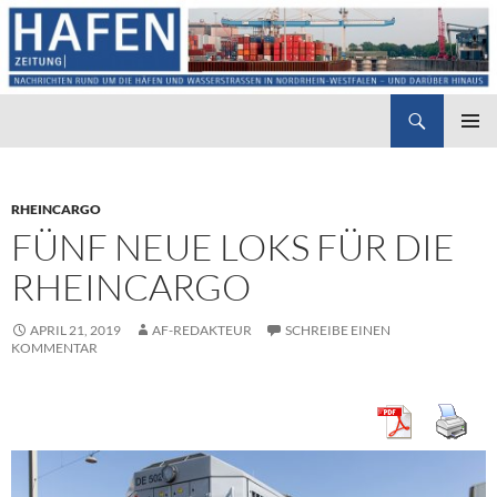
Suchen
Hafenzeitung
ZUM
PRIMÄR
INHALT
MENÜ
SPRINGEN
RHEINCARGO
FÜNF NEUE LOKS FÜR DIE
RHEINCARGO
APRIL 21, 2019
AF-REDAKTEUR
SCHREIBE EINEN
KOMMENTAR