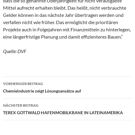
dass die so genannte Überjährigkeit für nicht verausgabte
Mittel aufrecht erhalten bleibt. Das heißt, nicht verbrauchte
Gelder können in das nächste Jahr übertragen werden und
verfallen nicht wie früher. Das ermöglicht die prioritären
Projekte auch in Folgejahren mit Finanzmitteln zu hinterlegen,
eine längerfristige Planung und damit effizienteres Bauen.“
Quelle: DVF
VORHERIGER BEITRAG
Beitragsnavigation
Chemieindustrie zeigt Lösungsansätze auf
NÄCHSTER BEITRAG
TEREX GOTTWALD HAFENMOBILKRANE IN LATEINAMERIKA