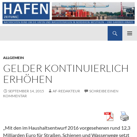
Suchen
Hafenzeitung
ZUM
PRIMÄR
INHALT
MENÜ
SPRINGEN
ALLGEMEIN
GELDER KONTINUIERLICH
ERHÖHEN
SEPTEMBER 14, 2015
AF-REDAKTEUR
SCHREIBE EINEN
KOMMENTAR
„Mit den im Haushaltsentwurf 2016 vorgesehenen rund 12,3
Milliarden Euro für Straßen, Schienen und Wasserwege setzt