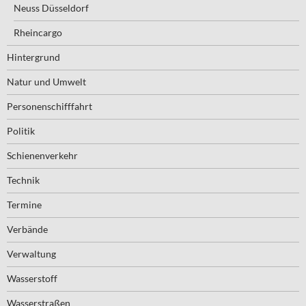
Neuss Düsseldorf
Rheincargo
Hintergrund
Natur und Umwelt
Personenschifffahrt
Politik
Schienenverkehr
Technik
Termine
Verbände
Verwaltung
Wasserstoff
Wasserstraßen