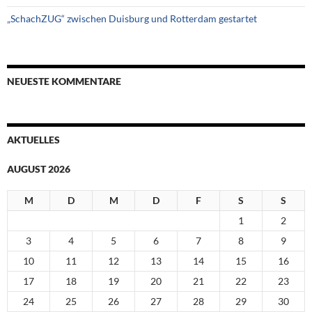
„SchachZUG“ zwischen Duisburg und Rotterdam gestartet
NEUESTE KOMMENTARE
AKTUELLES
AUGUST 2026
M
D
M
D
F
S
S
1
2
3
4
5
6
7
8
9
10
11
12
13
14
15
16
17
18
19
20
21
22
23
24
25
26
27
28
29
30