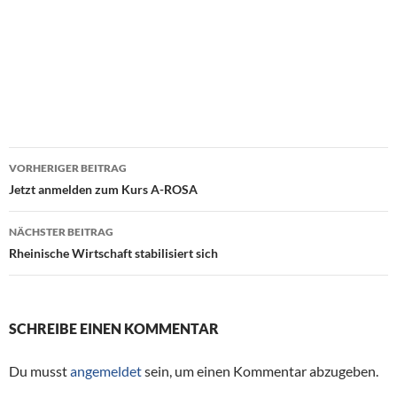
VORHERIGER BEITRAG
Beitragsnavigation
Jetzt anmelden zum Kurs A-ROSA
NÄCHSTER BEITRAG
Rheinische Wirtschaft stabilisiert sich
SCHREIBE EINEN KOMMENTAR
Du musst
angemeldet
sein, um einen Kommentar abzugeben.