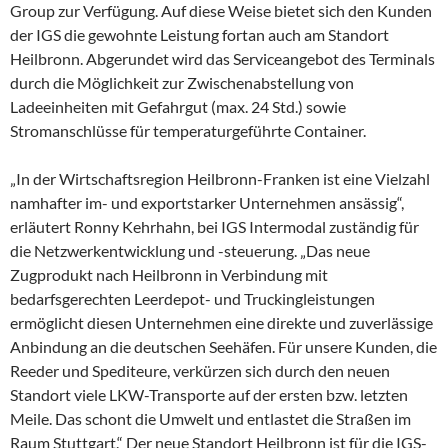
Group zur Verfügung. Auf diese Weise bietet sich den Kunden
der IGS die gewohnte Leistung fortan auch am Standort
Heilbronn. Abgerundet wird das Serviceangebot des Terminals
durch die Möglichkeit zur Zwischenabstellung von
Ladeeinheiten mit Gefahrgut (max. 24 Std.) sowie
Stromanschlüsse für temperaturgeführte Container.
„In der Wirtschaftsregion Heilbronn-Franken ist eine Vielzahl
namhafter im- und exportstarker Unternehmen ansässig“,
erläutert Ronny Kehrhahn, bei IGS Intermodal zuständig für
die Netzwerkentwicklung und -steuerung. „Das neue
Zugprodukt nach Heilbronn in Verbindung mit
bedarfsgerechten Leerdepot- und Truckingleistungen
ermöglicht diesen Unternehmen eine direkte und zuverlässige
Anbindung an die deutschen Seehäfen. Für unsere Kunden, die
Reeder und Spediteure, verkürzen sich durch den neuen
Standort viele LKW-Transporte auf der ersten bzw. letzten
Meile. Das schont die Umwelt und entlastet die Straßen im
Raum Stuttgart.“ Der neue Standort Heilbronn ist für die IGS-