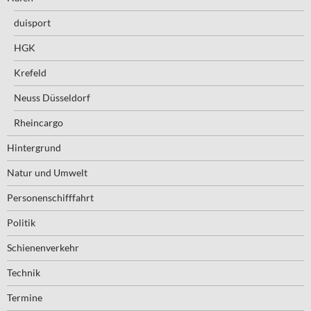
duisport
HGK
Krefeld
Neuss Düsseldorf
Rheincargo
Hintergrund
Natur und Umwelt
Personenschifffahrt
Politik
Schienenverkehr
Technik
Termine