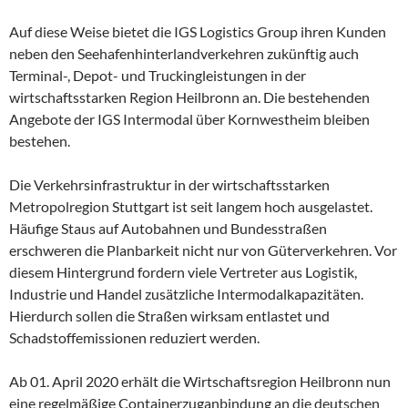
Auf diese Weise bietet die IGS Logistics Group ihren Kunden
neben den Seehafenhinterlandverkehren zukünftig auch
Terminal-, Depot- und Truckingleistungen in der
wirtschaftsstarken Region Heilbronn an. Die bestehenden
Angebote der IGS Intermodal über Kornwestheim bleiben
bestehen.
Die Verkehrsinfrastruktur in der wirtschaftsstarken
Metropolregion Stuttgart ist seit langem hoch ausgelastet.
Häufige Staus auf Autobahnen und Bundesstraßen
erschweren die Planbarkeit nicht nur von Güterverkehren. Vor
diesem Hintergrund fordern viele Vertreter aus Logistik,
Industrie und Handel zusätzliche Intermodalkapazitäten.
Hierdurch sollen die Straßen wirksam entlastet und
Schadstoffemissionen reduziert werden.
Ab 01. April 2020 erhält die Wirtschaftsregion Heilbronn nun
eine regelmäßige Containerzuganbindung an die deutschen