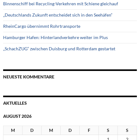
Binnenschiff bei Recycling-Verkehren mit Schiene gleichauf
„Deutschlands Zukunft entscheidet sich in den Seehäfen“
RheinCargo übernimmt Rohrtransporte
Hamburger Hafen: Hinterlandverkehre weiter im Plus
„SchachZUG“ zwischen Duisburg und Rotterdam gestartet
NEUESTE KOMMENTARE
AKTUELLES
AUGUST 2026
M
D
M
D
F
S
S
1
2