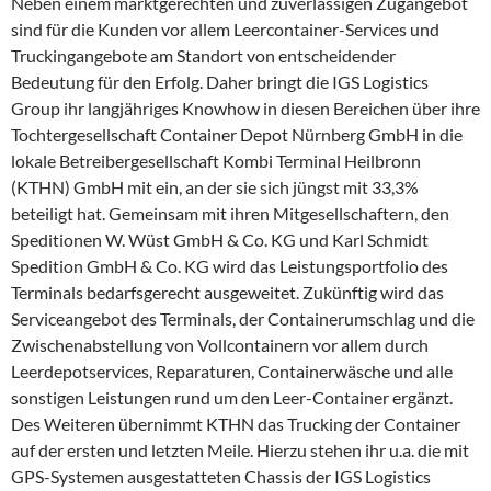
Neben einem marktgerechten und zuverlässigen Zugangebot
sind für die Kunden vor allem Leercontainer-Services und
Truckingangebote am Standort von entscheidender
Bedeutung für den Erfolg. Daher bringt die IGS Logistics
Group ihr langjähriges Knowhow in diesen Bereichen über ihre
Tochtergesellschaft Container Depot Nürnberg GmbH in die
lokale Betreibergesellschaft Kombi Terminal Heilbronn
(KTHN) GmbH mit ein, an der sie sich jüngst mit 33,3%
beteiligt hat. Gemeinsam mit ihren Mitgesellschaftern, den
Speditionen W. Wüst GmbH & Co. KG und Karl Schmidt
Spedition GmbH & Co. KG wird das Leistungsportfolio des
Terminals bedarfsgerecht ausgeweitet. Zukünftig wird das
Serviceangebot des Terminals, der Containerumschlag und die
Zwischenabstellung von Vollcontainern vor allem durch
Leerdepotservices, Reparaturen, Containerwäsche und alle
sonstigen Leistungen rund um den Leer-Container ergänzt.
Des Weiteren übernimmt KTHN das Trucking der Container
auf der ersten und letzten Meile. Hierzu stehen ihr u.a. die mit
GPS-Systemen ausgestatteten Chassis der IGS Logistics