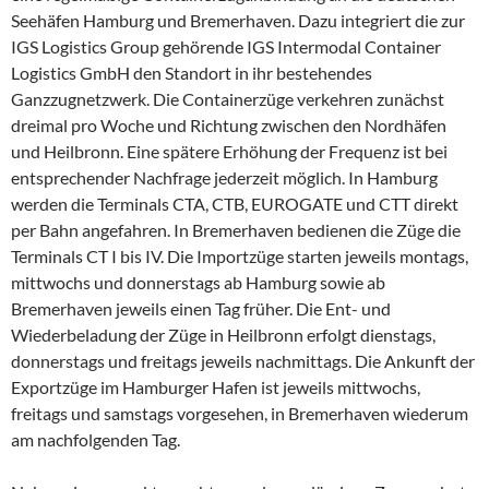
Seehäfen Hamburg und Bremerhaven. Dazu integriert die zur
IGS Logistics Group gehörende IGS Intermodal Container
Logistics GmbH den Standort in ihr bestehendes
Ganzzugnetzwerk. Die Containerzüge verkehren zunächst
dreimal pro Woche und Richtung zwischen den Nordhäfen
und Heilbronn. Eine spätere Erhöhung der Frequenz ist bei
entsprechender Nachfrage jederzeit möglich. In Hamburg
werden die Terminals CTA, CTB, EUROGATE und CTT direkt
per Bahn angefahren. In Bremerhaven bedienen die Züge die
Terminals CT I bis IV. Die Importzüge starten jeweils montags,
mittwochs und donnerstags ab Hamburg sowie ab
Bremerhaven jeweils einen Tag früher. Die Ent- und
Wiederbeladung der Züge in Heilbronn erfolgt dienstags,
donnerstags und freitags jeweils nachmittags. Die Ankunft der
Exportzüge im Hamburger Hafen ist jeweils mittwochs,
freitags und samstags vorgesehen, in Bremerhaven wiederum
am nachfolgenden Tag.