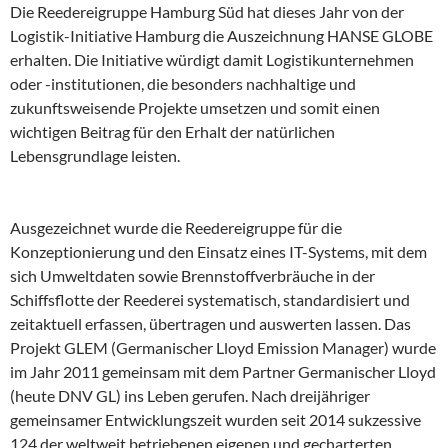
Die Reedereigruppe Hamburg Süd hat dieses Jahr von der
Logistik-Initiative Hamburg die Auszeichnung HANSE GLOBE
erhalten. Die Initiative würdigt damit Logistikunternehmen
oder -institutionen, die besonders nachhaltige und
zukunftsweisende Projekte umsetzen und somit einen
wichtigen Beitrag für den Erhalt der natürlichen
Lebensgrundlage leisten.
Ausgezeichnet wurde die Reedereigruppe für die
Konzeptionierung und den Einsatz eines IT-Systems, mit dem
sich Umweltdaten sowie Brennstoffverbräuche in der
Schiffsflotte der Reederei systematisch, standardisiert und
zeitaktuell erfassen, übertragen und auswerten lassen. Das
Projekt GLEM (Germanischer Lloyd Emission Manager) wurde
im Jahr 2011 gemeinsam mit dem Partner Germanischer Lloyd
(heute DNV GL) ins Leben gerufen. Nach dreijähriger
gemeinsamer Entwicklungszeit wurden seit 2014 sukzessive
124 der weltweit betriebenen eigenen und gecharterten