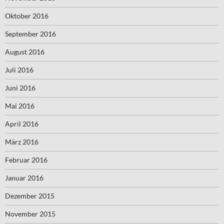
Oktober 2016
September 2016
August 2016
Juli 2016
Juni 2016
Mai 2016
April 2016
März 2016
Februar 2016
Januar 2016
Dezember 2015
November 2015