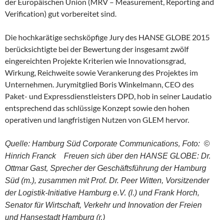
der Europäischen Union (MRV – Measurement, Reporting and
Verification) gut vorbereitet sind.
Die hochkarätige sechsköpfige Jury des HANSE GLOBE 2015
berücksichtigte bei der Bewertung der insgesamt zwölf
eingereichten Projekte Kriterien wie Innovationsgrad,
Wirkung, Reichweite sowie Verankerung des Projektes im
Unternehmen. Jurymitglied Boris Winkelmann, CEO des
Paket- und Expressdienstleisters DPD, hob in seiner Laudatio
entsprechend das schlüssige Konzept sowie den hohen
operativen und langfristigen Nutzen von GLEM hervor.
Quelle: Hamburg Süd Corporate Communications, Foto: ©
Hinrich Franck Freuen sich über den HANSE GLOBE: Dr.
Ottmar Gast, Sprecher der Geschäftsführung der Hamburg
Süd (m.), zusammen mit Prof. Dr. Peer Witten, Vorsitzender
der Logistik-Initiative Hamburg e.V. (l.) und Frank Horch,
Senator für Wirtschaft, Verkehr und Innovation der Freien
und Hansestadt Hamburg (r.)