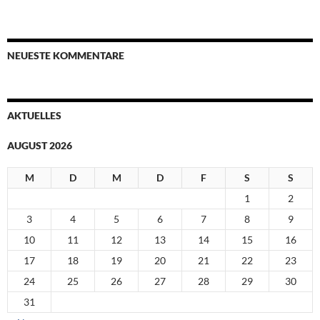
NEUESTE KOMMENTARE
AKTUELLES
AUGUST 2026
M
D
M
D
F
S
S
1
2
3
4
5
6
7
8
9
10
11
12
13
14
15
16
17
18
19
20
21
22
23
24
25
26
27
28
29
30
31