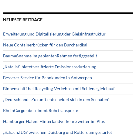
NEUESTE BEITRÄGE
Erweiterung und Digitalisierung der Gleisinfrastruktur
Neue Containerbrücken für den Burchardkai
Baumaßnahme im geplantenRahmen fertiggestellt
„Katalist“ bietet verifizierte Emissionsreduzierung
Besserer Service für Bahnkunden in Antwerpen
Binnenschiff bei Recycling-Verkehren mit Schiene gleichauf
„Deutschlands Zukunft entscheidet sich in den Seehäfen“
RheinCargo übernimmt Rohrtransporte
Hamburger Hafen: Hinterlandverkehre weiter im Plus
„SchachZUG“ zwischen Duisburg und Rotterdam gestartet