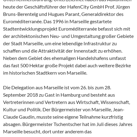
heute der Geschäftsführer der HafenCity GmbH Prof. Jürgen
Bruns-Berentelg und Hugues Parant, Generaldirektor des
Euroméditerranée. Das 1996 in Marseille gestartete
Stadtentwicklungsprojekt Euroméditerranée befasst sich mit
der architektonischen Neu- und Umgestaltung großer Gebiete
der Stadt Marseille, um eine lebendige Infrastruktur zu
schaffen und die Attraktivität der Innenstadt zu erhöhen.
Neben dem Gebiet des ehemaligen Handelshafens umfasst
das fast 500 Hektar große Projekt dabei auch weitere Bezirke
im historischen Stadtkern von Marseille.
Die Delegation aus Marseille ist vom 26. bis zum 28.
September 2018 zu Gast in Hamburg und besteht aus
Vertreterinnen und Vertretern aus Wirtschaft, Wissenschaft,
Kultur und Politik. Der Bürgermeister von Marseille, Jean-
Claude Gaudin, musste seine eigene Teilnahme kurzfristig
absagen. Bürgermeister Tschentscher hat im Juli dieses Jahres
Marseille besucht, dort unter anderem das