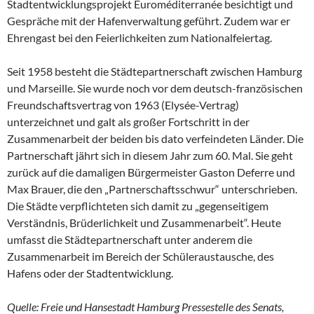
Stadtentwicklungsprojekt Euroméditerranée besichtigt und
Gespräche mit der Hafenverwaltung geführt. Zudem war er
Ehrengast bei den Feierlichkeiten zum Nationalfeiertag.
Seit 1958 besteht die Städtepartnerschaft zwischen Hamburg
und Marseille. Sie wurde noch vor dem deutsch-französischen
Freundschaftsvertrag von 1963 (Elysée-Vertrag)
unterzeichnet und galt als großer Fortschritt in der
Zusammenarbeit der beiden bis dato verfeindeten Länder. Die
Partnerschaft jährt sich in diesem Jahr zum 60. Mal. Sie geht
zurück auf die damaligen Bürgermeister Gaston Deferre und
Max Brauer, die den „Partnerschaftsschwur“ unterschrieben.
Die Städte verpflichteten sich damit zu „gegenseitigem
Verständnis, Brüderlichkeit und Zusammenarbeit“. Heute
umfasst die Städtepartnerschaft unter anderem die
Zusammenarbeit im Bereich der Schüleraustausche, des
Hafens oder der Stadtentwicklung.
Quelle: Freie und Hansestadt Hamburg Pressestelle des Senats,