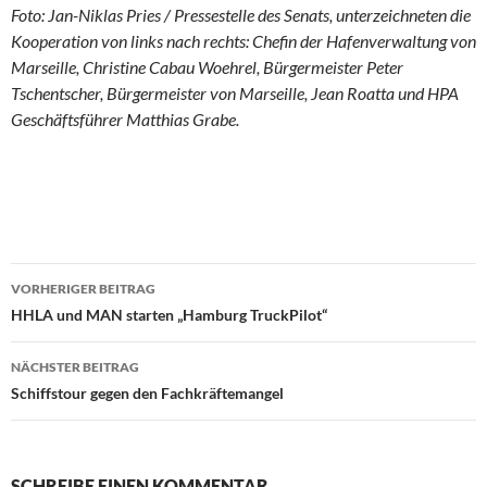
Foto: Jan-Niklas Pries / Pressestelle des Senats, unterzeichneten die
Kooperation von links nach rechts: Chefin der Hafenverwaltung von
Marseille, Christine Cabau Woehrel, Bürgermeister Peter
Tschentscher, Bürgermeister von Marseille, Jean Roatta und HPA
Geschäftsführer Matthias Grabe.
VORHERIGER BEITRAG
Beitragsnavigation
HHLA und MAN starten „Hamburg TruckPilot“
NÄCHSTER BEITRAG
Schiffstour gegen den Fachkräftemangel
SCHREIBE EINEN KOMMENTAR