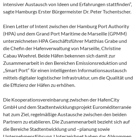
intensiver Austausch von Ideen und Erfahrungen stattfinden“,
sagte Hamburgs Erster Bürgermeister Dr. Peter Tschentscher.
Einen Letter of Intent zwischen der Hamburg Port Authority
(HPA) und dem Grand Port Maritime de Marseille (GPMM)
unterzeichneten HPA Geschäftsführer Matthias Grabe und
die Chefin der Hafenverwaltung von Marseille, Christine
Cabau Woehrel. Beide Häfen bekennen sich damit zur
Zusammenarbeit in den Bereichen Emissionsreduktion und
„Smart Port“ für einen intelligenten Informationsaustausch
mittels digitaler logistischer Infrastruktur, um die Qualität und
die Effizienz der Häfen zu erhöhen.
Die Kooperationsvereinbarung zwischen der HafenCity
GmbH und dem Stadtentwicklungsprojekt Euroméditerranée
hat zum Ziel, regelmäßige Austausche zwischen den beiden
Partnern zu etablieren. Die Zusammenarbeit bezieht sich auf
die Bereiche Stadtentwicklung und –planung sowie
Unternehmensführung. Unterzeichnet haben das Abkommen