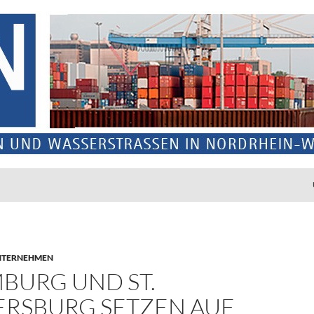
NTERNEHMEN
BURG UND ST.
ERSBURG SETZEN AUF