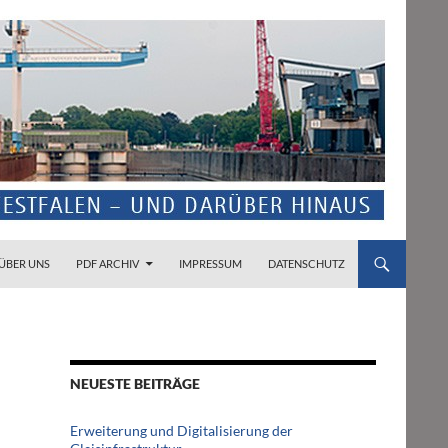
ZUM INHALT SPRINGEN
ÜBER UNS
PDF ARCHIV
IMPRESSUM
DATENSCHUTZ
NEUESTE BEITRÄGE
Erweiterung und Digitalisierung der