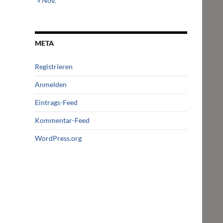
« Nov.
META
Registrieren
Anmelden
Eintrags-Feed
Kommentar-Feed
WordPress.org