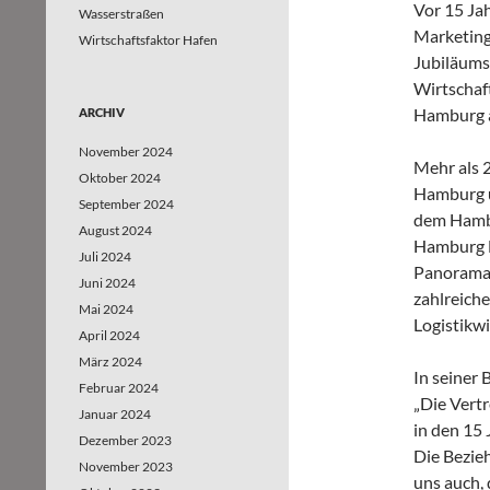
Vor 15 Ja
Wasserstraßen
Marketing
Wirtschaftsfaktor Hafen
Jubiläums 
Wirtschaf
Hamburg a
ARCHIV
November 2024
Mehr als 
Oktober 2024
Hamburg u
September 2024
dem Hambu
August 2024
Hamburg M
Juli 2024
Panoramar
Juni 2024
zahlreiche
Mai 2024
Logistikwi
April 2024
März 2024
In seiner 
Februar 2024
„Die Vert
Januar 2024
in den 15 
Dezember 2023
Die Bezie
November 2023
uns auch, 