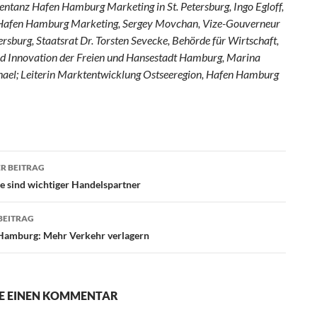
entanz Hafen Hamburg Marketing in St. Petersburg, Ingo Egloff,
 Hafen Hamburg Marketing, Sergey Movchan, Vize-Gouverneur
ersburg, Staatsrat Dr. Torsten Sevecke, Behörde für Wirtschaft,
d Innovation der Freien und Hansestadt Hamburg, Marina
ael; Leiterin Marktentwicklung Ostseeregion, Hafen Hamburg
R BEITRAG
agsnavigation
e sind wichtiger Handelspartner
BEITRAG
amburg: Mehr Verkehr verlagern
E EINEN KOMMENTAR