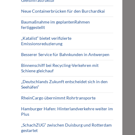
Gleisinfrastruktur
Neue Containerbrücken für den Burchardkai
Baumaßnahme im geplantenRahmen
fertiggestellt
„Katalist“ bietet verifizierte
Emissionsreduzierung
Besserer Service für Bahnkunden in Antwerpen
Binnenschiff bei Recycling-Verkehren mit
Schiene gleichauf
„Deutschlands Zukunft entscheidet sich in den
Seehäfen“
RheinCargo übernimmt Rohrtransporte
Hamburger Hafen: Hinterlandverkehre weiter im
Plus
„SchachZUG“ zwischen Duisburg und Rotterdam
gestartet