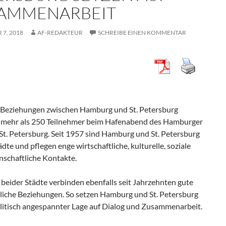
AMMENARBEIT
7, 2018
AF-REDAKTEUR
SCHREIBE EINEN KOMMENTAR
 Beziehungen zwischen Hamburg und St. Petersburg
n mehr als 250 Teilnehmer beim Hafenabend des Hamburger
St. Petersburg. Seit 1957 sind Hamburg und St. Petersburg
dte und pflegen enge wirtschaftliche, kulturelle, soziale
nschaftliche Kontakte.
beider Städte verbinden ebenfalls seit Jahrzehnten gute
tliche Beziehungen. So setzen Hamburg und St. Petersburg
olitisch angespannter Lage auf Dialog und Zusammenarbeit.