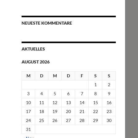
NEUESTE KOMMENTARE
AKTUELLES
AUGUST 2026
M
D
M
D
F
S
S
1
2
3
4
5
6
7
8
9
10
11
12
13
14
15
16
17
18
19
20
21
22
23
24
25
26
27
28
29
30
31