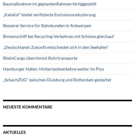
Baumaßnahme im geplantenRahmen fertiggestellt
„Katalist“ bietet verifizierte Emissionsreduzierung
Besserer Service für Bahnkunden in Antwerpen
Binnenschiff bei Recycling-Verkehren mit Schiene gleichauf
„Deutschlands Zukunft entscheidet sich in den Seehäfen“
RheinCargo übernimmt Rohrtransporte
Hamburger Hafen: Hinterlandverkehre weiter im Plus
„SchachZUG“ zwischen Duisburg und Rotterdam gestartet
NEUESTE KOMMENTARE
AKTUELLES