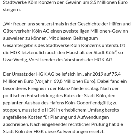
Stadtwerke Köln Konzern den Gewinn um 2,5 Millionen Euro
steigern.
„Wir freuen uns sehr, erstmals in der Geschichte der Häfen und
Güterverkehr Köln AG einen zweistelligen Millionen-Gewinn
ausweisen zu können. Mit diesem
Beitrag zum
Gesamtergebnis des Stadtwerke Köln Konzerns unterstützt
die HGK letztendlich auch den Haushalt der Stadt Köln“, so
Uwe Wedig, Vorsitzender des Vorstands der HGK AG.
Der Umsatz der HGK AG belief sich im Jahr 2019 auf 75,4
Millionen Euro (Vorjahr: 69,8 Millionen Euro). Dabei fand ein
besonderes Ereignis in der Bilanz Niederschlag: Nach der
politischen Entscheidung des Rates der Stadt Köln, den
geplanten Ausbau des Hafens Köln-Godorf endgültig zu
stoppen, musste die HGK in erheblichem Umfang bereits
angefallene Kosten für Planung und Aufwendungen
abschreiben. Nach eingehender rechtlicher Prüfung hat die
Stadt Köln der HGK diese Aufwendungen ersetzt.