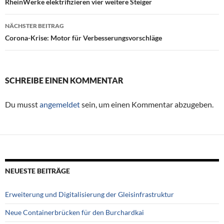
Beitragsnavigation
RheinWerke elektrifizieren vier weitere Steiger
NÄCHSTER BEITRAG
Corona-Krise: Motor für Verbesserungsvorschläge
SCHREIBE EINEN KOMMENTAR
Du musst
angemeldet
sein, um einen Kommentar abzugeben.
NEUESTE BEITRÄGE
Erweiterung und Digitalisierung der Gleisinfrastruktur
Neue Containerbrücken für den Burchardkai