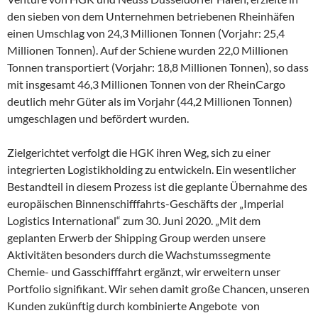
den sieben von dem Unternehmen betriebenen Rheinhäfen
einen Umschlag von 24,3 Millionen Tonnen (Vorjahr: 25,4
Millionen Tonnen). Auf der Schiene wurden 22,0 Millionen
Tonnen transportiert (Vorjahr: 18,8 Millionen Tonnen), so dass
mit insgesamt 46,3 Millionen Tonnen von der RheinCargo
deutlich mehr Güter als im Vorjahr (44,2 Millionen Tonnen)
umgeschlagen und befördert wurden.
Zielgerichtet verfolgt die HGK ihren Weg, sich zu einer
integrierten Logistikholding zu entwickeln. Ein wesentlicher
Bestandteil in diesem Prozess ist die geplante Übernahme des
europäischen Binnenschifffahrts-Geschäfts der „Imperial
Logistics International“ zum 30. Juni 2020. „Mit dem
geplanten Erwerb der Shipping Group werden unsere
Aktivitäten besonders durch die Wachstumssegmente
Chemie- und Gasschifffahrt ergänzt, wir erweitern unser
Portfolio signifikant. Wir sehen damit große Chancen, unseren
Kunden zukünftig durch kombinierte Angebote
von