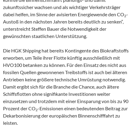
zukunftssicher wachsen und als wichtiger Verkehrsträger
dabei helfen, im Sinne der avisierten Energiewende den CO
-
2
Austoß in den nächsten Jahren bereits deutlich zu senken“,
unterstreicht Steffen Bauer die Notwendigkeit der
gewünschten staatlichen Unterstützung.
Die HGK Shipping hat bereits Kontingente des Biokraftstoffs
erworben, um Teile ihrer Flotte künftig ausschließlich mit
HVO100 betanken zu können. Für den Einsatz des nicht aus
fossilen Quellen gewonnenen Treibstoffs ist auch bei älteren
Antrieben keine größere technische Umrüstung notwendig.
Damit ergibt sich für die Branche die Chance, auch ältere
Schiffsflotten ohne signifikante Investitionen weiter
einzusetzen und trotzdem mit einer Einsparung von bis zu 90
Prozent der CO
-Emissionen einen bedeutenden Beitrag zur
2
Dekarbonisierung der europäischen Binnenschifffahrt zu
leisten.