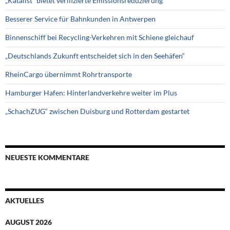
„Katalist“ bietet verifizierte Emissionsreduzierung
Besserer Service für Bahnkunden in Antwerpen
Binnenschiff bei Recycling-Verkehren mit Schiene gleichauf
„Deutschlands Zukunft entscheidet sich in den Seehäfen“
RheinCargo übernimmt Rohrtransporte
Hamburger Hafen: Hinterlandverkehre weiter im Plus
„SchachZUG“ zwischen Duisburg und Rotterdam gestartet
NEUESTE KOMMENTARE
AKTUELLES
AUGUST 2026