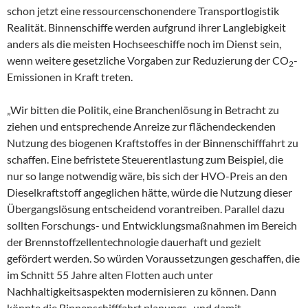
schon jetzt eine ressourcenschonendere Transportlogistik
Realität. Binnenschiffe werden aufgrund ihrer Langlebigkeit
anders als die meisten Hochseeschiffe noch im Dienst sein,
wenn weitere gesetzliche Vorgaben zur Reduzierung der CO
-
2
Emissionen in Kraft treten.
„Wir bitten die Politik, eine Branchenlösung in Betracht zu
ziehen und entsprechende Anreize zur flächendeckenden
Nutzung des biogenen Kraftstoffes in der Binnenschifffahrt zu
schaffen. Eine befristete Steuerentlastung zum Beispiel, die
nur so lange notwendig wäre, bis sich der HVO-Preis an den
Dieselkraftstoff angeglichen hätte, würde die Nutzung dieser
Übergangslösung entscheidend vorantreiben. Parallel dazu
sollten Forschungs- und Entwicklungsmaßnahmen im Bereich
der Brennstoffzellentechnologie dauerhaft und gezielt
gefördert werden. So würden Voraussetzungen geschaffen, die
im Schnitt 55 Jahre alten Flotten auch unter
Nachhaltigkeitsaspekten modernisieren zu können. Dann
könnte die Binnenschifffahrt planungs- und damit