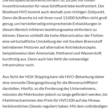
Investitionskosten für neue Schiffsantriebe konfrontiert. Der
Biodiesel HVO kommt auch deshalb zum richtigen Zeitpunkt.
Denn die Branche ist mit ihren rund 13.000 Schiffen nicht groß
genug, um herstellerseitig entsprechende Entwicklungen in
diesem Bereich initiieren beziehungsweise einfordern zu
können. Ebenso schließt die hohe Altersstruktur der Flotten
eine wirtschaftliche Umstellung der mit fossilem Brennstoff
betriebenen Motoren auf alternative Antriebskonzepte,
beispielsweise über Ammoniak, Methanol und Wasserstoff,
kurzfristig aus. Denn auch hier fehlt die notwendige
Infrastruktur noch.
Aus Sicht der HGK Shipping kann die HVO-Betankung daher
eine sinnvolle Übergangslösung für die Binnenschifffahrt
darstellen. Hierfür, so die Forderung des Unternehmens,
müssten die Mehrkosten jedoch so lange gefördert werden, bis
Marktmechanismen den Preis für HVO100 auf das Niveau
herkömmlichen Diesels reguliert haben. Mit dem vollständigen