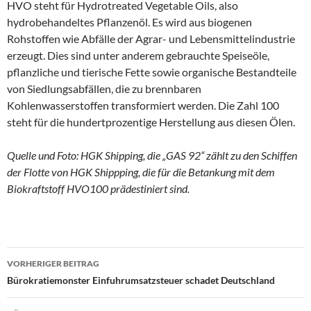
HVO steht für Hydrotreated Vegetable Oils, also
hydrobehandeltes Pflanzenöl. Es wird aus biogenen
Rohstoffen wie Abfälle der Agrar- und Lebensmittelindustrie
erzeugt. Dies sind unter anderem gebrauchte Speiseöle,
pflanzliche und tierische Fette sowie organische Bestandteile
von Siedlungsabfällen, die zu brennbaren
Kohlenwasserstoffen transformiert werden. Die Zahl 100
steht für die hundertprozentige Herstellung aus diesen Ölen.
Quelle und Foto: HGK Shipping, die „GAS 92“ zählt zu den Schiffen
der Flotte von HGK Shippping, die für die Betankung mit dem
Biokraftstoff HVO100 prädestiniert sind.
VORHERIGER BEITRAG
Beitragsnavigation
Bürokratiemonster Einfuhrumsatzsteuer schadet Deutschland