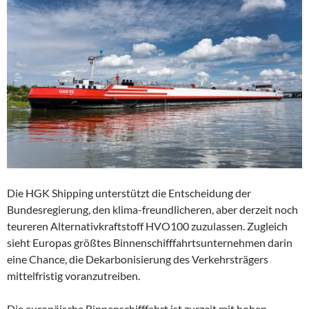
Die HGK Shipping unterstützt die Entscheidung der
Bundesregierung, den klima-freundlicheren, aber derzeit noch
teureren Alternativkraftstoff HVO100 zuzulassen. Zugleich
sieht Europas größtes Binnenschifffahrtsunternehmen darin
eine Chance, die Dekarbonisierung des Verkehrsträgers
mittelfristig voranzutreiben.
Die europäische Binnenschifffahrt ist zurzeit mit hohen