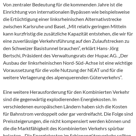
Von zentraler Bedeutung für die kommenden Jahre ist die
Einrichtung von internationalen Bypässen wie beispielsweise
die Ertüchtigung einer linksrheinischen Alternativstrecke
zwischen Karlsruhe und Basel. „Mit relativ geringen Mitteln
kann kurzfristig die zusätzliche Kapazität entstehen, die wir für
eine zuverlässige Verkehrsführung auf den Zulaufstrecken zu
den Schweizer Basistunnel brauchen“, erklärt Hans-Jörg
Bertschi, Präsident des Verwaltungsrats der Hupac AG. „Der
Ausbau der linksrheinischen Nord-Süd-Achse ist eine wichtige
Voraussetzung für die volle Nutzung der NEAT und für die
weitere Verlagerung des alpenquerenden Güterverkehrs“.
Eine weitere Herausforderung für den Kombinierten Verkehr
sind die gegenwärtig explodierenden Energiekosten. In
verschiedenen europäischen Ländern haben sich die Kosten
für Bahnstrom verdoppelt oder gar verdreifacht. Die Folge sind
Preissteigerungen, die nicht kompensiert werden können und
die die Marktfähigkeit des Kombinierten Verkehrs spürbar
belasten. „Die Energiekosten im Schienengüterverkehr sollten