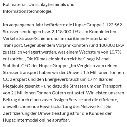
Rollmaterial, Umschlagterminals und
Informationstechnologie.
Im vergangenen Jahr beförderte die Hupac Gruppe 1.123.562
Strassensendungen bzw. 2.118.000 TEUs im Kombinierten
Verkehr Strasse/Schiene und im maritimen Hinterland-
Transport. Gegenüber dem Vorjahr konnten rund 100.000 Lkw
zusätzlich verlagert werden, was einem Wachstum von 10,7%
entspricht. „Die Klimaziele sind erreichbar“, sagt Michail
Stahlhut, CEO der Hupac Gruppe. „Im Vergleich zum reinen
Strassentransport haben wir der Umwelt 1,5 Millionen Tonnen
CO2 erspart und den Energieverbrauch um 17 Milliarden
Megajoule gesenkt – und dazu die Strassen um den Transport
von 21 Millionen Tonnen Gütern entlastet. Wir leisten unseren
Beitrag durch einen zuverlässigen Service und die effiziente,
umweltschonende Bewirtschaftung des Netzwerks.“ Die
Zertifizierung der Umweltleistung ist für die Kunden der
Hupac Intermodal online abrufbar.