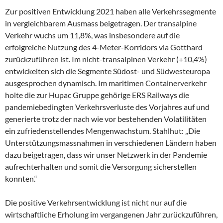
Zur positiven Entwicklung 2021 haben alle Verkehrssegmente
in vergleichbarem Ausmass beigetragen. Der transalpine
Verkehr wuchs um 11,8%, was insbesondere auf die
erfolgreiche Nutzung des 4-Meter-Korridors via Gotthard
zurückzuführen ist. Im nicht-transalpinen Verkehr (+10,4%)
entwickelten sich die Segmente Südost- und Südwesteuropa
ausgesprochen dynamisch. Im maritimen Containerverkehr
holte die zur Hupac Gruppe gehörige ERS Railways die
pandemiebedingten Verkehrsverluste des Vorjahres auf und
generierte trotz der nach wie vor bestehenden Volatilitäten
ein zufriedenstellendes Mengenwachstum. Stahlhut: „Die
Unterstützungsmassnahmen in verschiedenen Ländern haben
dazu beigetragen, dass wir unser Netzwerk in der Pandemie
aufrechterhalten und somit die Versorgung sicherstellen
konnten.“
Die positive Verkehrsentwicklung ist nicht nur auf die
wirtschaftliche Erholung im vergangenen Jahr zurückzuführen,