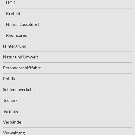
HGK
Krefeld
Neuss Düsseldorf
Rheincargo
Hintergrund
Natur und Umwelt
Personenschifffahrt
Politik
Schienenverkehr
Technik
Termine
Verbände
Verwaltung