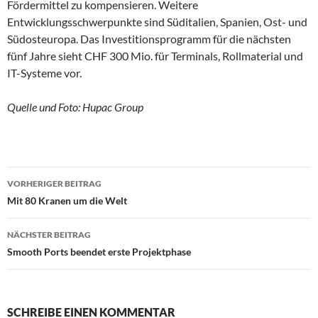
Fördermittel zu kompensieren. Weitere
Entwicklungsschwerpunkte sind Süditalien, Spanien, Ost- und
Südosteuropa. Das Investitionsprogramm für die nächsten
fünf Jahre sieht CHF 300 Mio. für Terminals, Rollmaterial und
IT-Systeme vor.
Quelle und Foto: Hupac Group
VORHERIGER BEITRAG
Beitragsnavigation
Mit 80 Kranen um die Welt
NÄCHSTER BEITRAG
Smooth Ports beendet erste Projektphase
SCHREIBE EINEN KOMMENTAR