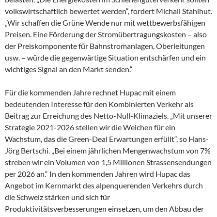
volkswirtschaftlich bewertet werden“, fordert Michail Stahlhut.
„Wir schaffen die Grüne Wende nur mit wettbewerbsfähigen
Preisen. Eine Förderung der Stromübertragungskosten – also
der Preiskomponente für Bahnstromanlagen, Oberleitungen
usw. – würde die gegenwärtige Situation entschärfen und ein
wichtiges Signal an den Markt senden.“
Für die kommenden Jahre rechnet Hupac mit einem
bedeutenden Interesse für den Kombinierten Verkehr als
Beitrag zur Erreichung des Netto-Null-Klimaziels. „Mit unserer
Strategie 2021-2026 stellen wir die Weichen für ein
Wachstum, das die Green-Deal Erwartungen erfüllt“, so Hans-
Jörg Bertschi. „Bei einem jährlichen Mengenwachstum von 7%
streben wir ein Volumen von 1,5 Millionen Strassensendungen
per 2026 an.“ In den kommenden Jahren wird Hupac das
Angebot im Kernmarkt des alpenquerenden Verkehrs durch
die Schweiz stärken und sich für
Produktivitätsverbesserungen einsetzen, um den Abbau der