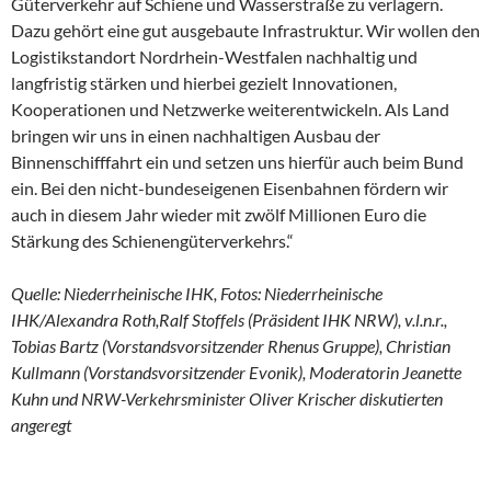
Güterverkehr auf Schiene und Wasserstraße zu verlagern.
Dazu gehört eine gut ausgebaute Infrastruktur. Wir wollen den
Logistikstandort Nordrhein-Westfalen nachhaltig und
langfristig stärken und hierbei gezielt Innovationen,
Kooperationen und Netzwerke weiterentwickeln. Als Land
bringen wir uns in einen nachhaltigen Ausbau der
Binnenschifffahrt ein und setzen uns hierfür auch beim Bund
ein. Bei den nicht-bundeseigenen Eisenbahnen fördern wir
auch in diesem Jahr wieder mit zwölf Millionen Euro die
Stärkung des Schienengüterverkehrs.“
Quelle: Niederrheinische IHK, Fotos: Niederrheinische
IHK/Alexandra Roth,Ralf Stoffels (Präsident IHK NRW), v.l.n.r.,
Tobias Bartz (Vorstandsvorsitzender Rhenus Gruppe), Christian
Kullmann (Vorstandsvorsitzender Evonik), Moderatorin Jeanette
Kuhn und NRW-Verkehrsminister Oliver Krischer diskutierten
angeregt