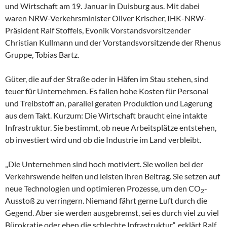
und Wirtschaft am 19. Januar in Duisburg aus. Mit dabei
waren NRW-Verkehrsminister Oliver Krischer, IHK-NRW-
Präsident Ralf Stoffels, Evonik Vorstandsvorsitzender
Christian Kullmann und der Vorstandsvorsitzende der Rhenus
Gruppe, Tobias Bartz.
Güter, die auf der Straße oder in Häfen im Stau stehen, sind
teuer für Unternehmen. Es fallen hohe Kosten für Personal
und Treibstoff an, parallel geraten Produktion und Lagerung
aus dem Takt. Kurzum: Die Wirtschaft braucht eine intakte
Infrastruktur. Sie bestimmt, ob neue Arbeitsplätze entstehen,
ob investiert wird und ob die Industrie im Land verbleibt.
„Die Unternehmen sind hoch motiviert. Sie wollen bei der
Verkehrswende helfen und leisten ihren Beitrag. Sie setzen auf
neue Technologien und optimieren Prozesse, um den CO
-
2
Ausstoß zu verringern. Niemand fährt gerne Luft durch die
Gegend. Aber sie werden ausgebremst, sei es durch viel zu viel
Bürokratie oder eben die schlechte Infrastruktur“, erklärt Ralf