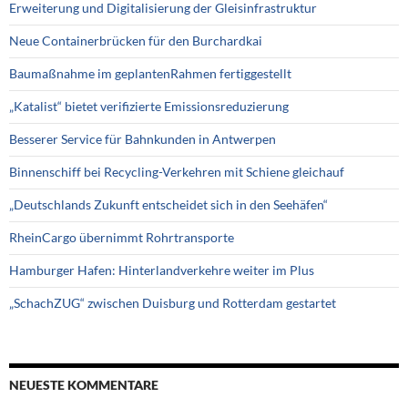
Erweiterung und Digitalisierung der Gleisinfrastruktur
Neue Containerbrücken für den Burchardkai
Baumaßnahme im geplantenRahmen fertiggestellt
„Katalist“ bietet verifizierte Emissionsreduzierung
Besserer Service für Bahnkunden in Antwerpen
Binnenschiff bei Recycling-Verkehren mit Schiene gleichauf
„Deutschlands Zukunft entscheidet sich in den Seehäfen“
RheinCargo übernimmt Rohrtransporte
Hamburger Hafen: Hinterlandverkehre weiter im Plus
„SchachZUG“ zwischen Duisburg und Rotterdam gestartet
NEUESTE KOMMENTARE