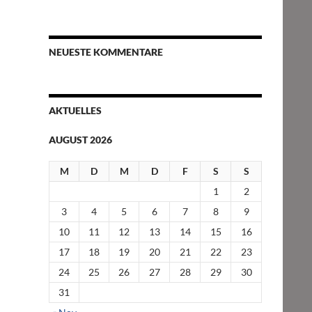
NEUESTE KOMMENTARE
AKTUELLES
AUGUST 2026
M
D
M
D
F
S
S
1
2
3
4
5
6
7
8
9
10
11
12
13
14
15
16
17
18
19
20
21
22
23
24
25
26
27
28
29
30
31