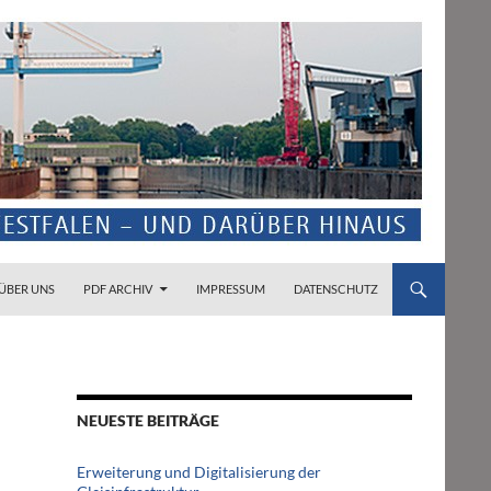
ZUM INHALT SPRINGEN
ÜBER UNS
PDF ARCHIV
IMPRESSUM
DATENSCHUTZ
NEUESTE BEITRÄGE
Erweiterung und Digitalisierung der