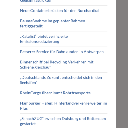
Gleisinfrastruktur
Neue Containerbrücken für den Burchardkai
Baumaßnahme im geplantenRahmen
fertiggestellt
„Katalist“ bietet verifizierte
Emissionsreduzierung
Besserer Service für Bahnkunden in Antwerpen
Binnenschiff bei Recycling-Verkehren mit
Schiene gleichauf
„Deutschlands Zukunft entscheidet sich in den
Seehäfen“
RheinCargo übernimmt Rohrtransporte
Hamburger Hafen: Hinterlandverkehre weiter im
Plus
„SchachZUG“ zwischen Duisburg und Rotterdam
gestartet