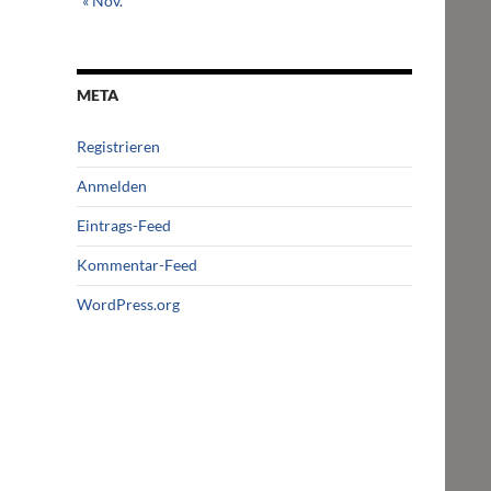
« Nov.
META
Registrieren
Anmelden
Eintrags-Feed
Kommentar-Feed
WordPress.org