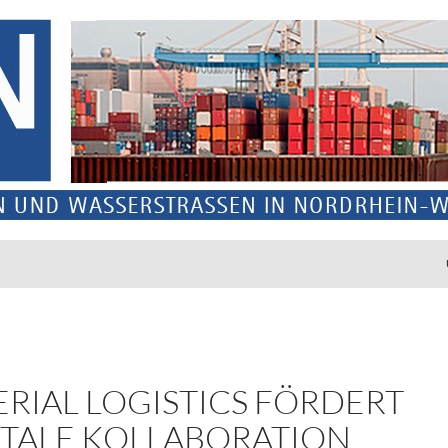
ERIAL LOGISTICS FÖRDERT
ITALE KOLLABORATION