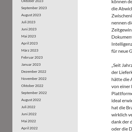
Oktober 2023
können de
September 2023
die Abwic
August 2023
Zwischeni
Juli 2023
nennen die
Juni 2023
Zeitgewin
Mai 2023
Dokumente
April 2023
Intellige
März 2023
für neue 
Februar 2023
Januar 2023
„Seit Jahr
Dezember 2022
der Liefer
November 2022
hätte die
Oktober 2022
von einer
September 2022
Plattform
August 2022
ideal erw
Juli 2022
hat die B
Juni 2022
wirklich v
Mai 2022
dank der 
April 2022
oder die D