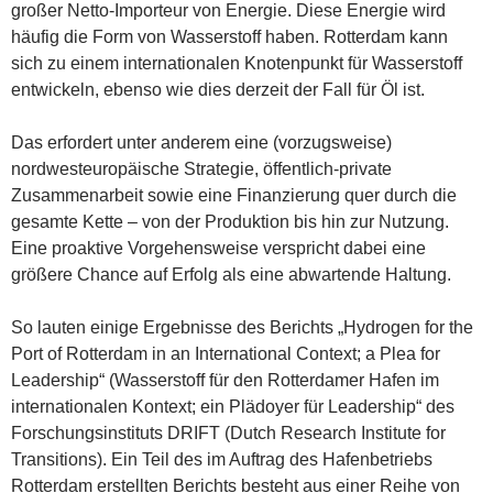
großer Netto-Importeur von Energie. Diese Energie wird
häufig die Form von Wasserstoff haben. Rotterdam kann
sich zu einem internationalen Knotenpunkt für Wasserstoff
entwickeln, ebenso wie dies derzeit der Fall für Öl ist.
Das erfordert unter anderem eine (vorzugsweise)
nordwesteuropäische Strategie, öffentlich-private
Zusammenarbeit sowie eine Finanzierung quer durch die
gesamte Kette – von der Produktion bis hin zur Nutzung.
Eine proaktive Vorgehensweise verspricht dabei eine
größere Chance auf Erfolg als eine abwartende Haltung.
So lauten einige Ergebnisse des Berichts „Hydrogen for the
Port of Rotterdam in an International Context; a Plea for
Leadership“ (Wasserstoff für den Rotterdamer Hafen im
internationalen Kontext; ein Plädoyer für Leadership“ des
Forschungsinstituts DRIFT (Dutch Research Institute for
Transitions). Ein Teil des im Auftrag des Hafenbetriebs
Rotterdam erstellten Berichts besteht aus einer Reihe von