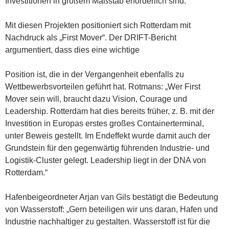
Investitionen in großem Maßstab erforderlich sind.
Mit diesen Projekten positioniert sich Rotterdam mit
Nachdruck als „First Mover“. Der DRIFT-Bericht
argumentiert, dass dies eine wichtige
Position ist, die in der Vergangenheit ebenfalls zu
Wettbewerbsvorteilen geführt hat. Rotmans: „Wer First
Mover sein will, braucht dazu Vision, Courage und
Leadership. Rotterdam hat dies bereits früher, z. B. mit der
Investition in Europas erstes großes Containerterminal,
unter Beweis gestellt. Im Endeffekt wurde damit auch der
Grundstein für den gegenwärtig führenden Industrie- und
Logistik-Cluster gelegt. Leadership liegt in der DNA von
Rotterdam.“
Hafenbeigeordneter Arjan van Gils bestätigt die Bedeutung
von Wasserstoff: „Gern beteiligen wir uns daran, Hafen und
Industrie nachhaltiger zu gestalten. Wasserstoff ist für die