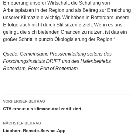
Erneuerung unserer Wirtschaft, die Schaffung von
Arbeitsplätzen in der Region und als Beitrag zur Erreichung
unserer Klimaziele wichtig. Wir haben in Rotterdam unsere
Erfolge auch nicht durch Stillsitzen erzielt. Wenn es uns
gelingt, die sich bietenden Chancen zu nutzen, ist das ein
großer Schritt in puncto Ökologisierung der Region.“
Quelle: Gemeinsame Pressemitteilung seitens des
Forschungsinstituts DRIFT und des Hafenbetriebs
Rotterdam, Foto: Port of Rotterdam
VORHERIGER BEITRAG
Beitragsnavigation
CTA erneut als klimaneutral zertifiziert
NÄCHSTER BEITRAG
Liebherr: Remote-Service-App