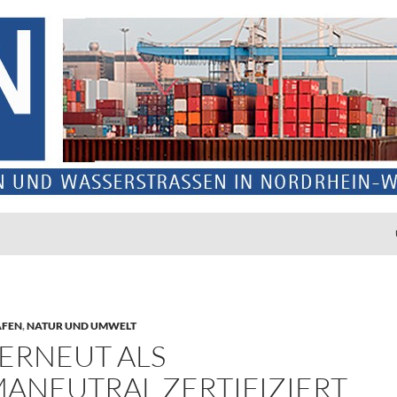
ÄFEN
,
NATUR UND UMWELT
 ERNEUT ALS
MANEUTRAL ZERTIFIZIERT