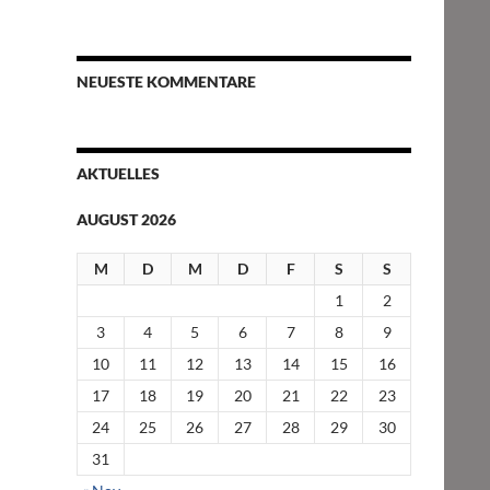
NEUESTE KOMMENTARE
AKTUELLES
AUGUST 2026
M
D
M
D
F
S
S
1
2
3
4
5
6
7
8
9
10
11
12
13
14
15
16
17
18
19
20
21
22
23
24
25
26
27
28
29
30
31