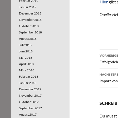
Februar 2019
Hier
gibt
Januar 2019
Dezember 2018
Quelle: HH
November 2018
Oktober 2018
September 2018
August 2018
Juli 2018
Juni 2018
VORHERIGE
Mai 2018
Beitr
Erfolgreich
April 2018
März 2018
NÄCHSTER 
Februar 2018
Import von
Januar 2018
Dezember 2017
November 2017
Oktober 2017
SCHREIB
September 2017
August 2017
Du musst