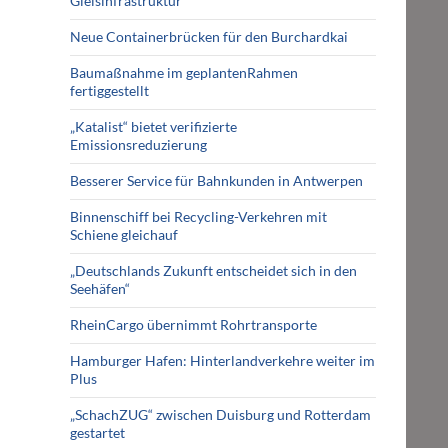
Gleisinfrastruktur
Neue Containerbrücken für den Burchardkai
Baumaßnahme im geplantenRahmen
fertiggestellt
„Katalist“ bietet verifizierte
Emissionsreduzierung
Besserer Service für Bahnkunden in Antwerpen
Binnenschiff bei Recycling-Verkehren mit
Schiene gleichauf
„Deutschlands Zukunft entscheidet sich in den
Seehäfen“
RheinCargo übernimmt Rohrtransporte
Hamburger Hafen: Hinterlandverkehre weiter im
Plus
„SchachZUG“ zwischen Duisburg und Rotterdam
gestartet