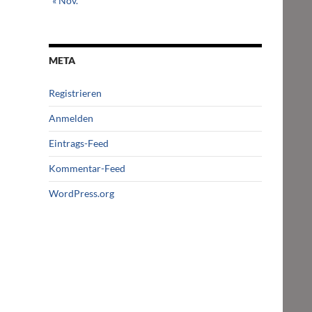
« Nov.
META
Registrieren
Anmelden
Eintrags-Feed
Kommentar-Feed
WordPress.org