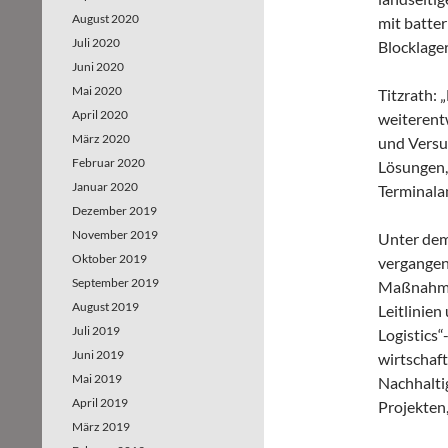
August 2020
mit batte
Juli 2020
Blocklage
Juni 2020
Mai 2020
Titzrath: 
April 2020
weiterent
März 2020
und Versu
Februar 2020
Lösungen,
Januar 2020
Terminalan
Dezember 2019
November 2019
Unter dem
Oktober 2019
vergangen
September 2019
Maßnahme
August 2019
Leitlinien
Juli 2019
Logistics“
Juni 2019
wirtschaft
Mai 2019
Nachhalti
April 2019
Projekten,
März 2019