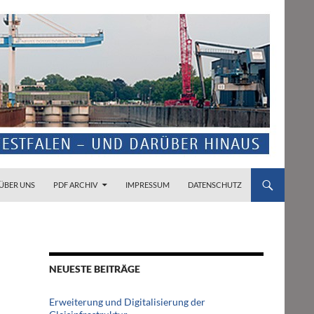
ZUM INHALT SPRINGEN
ÜBER UNS
PDF ARCHIV
IMPRESSUM
DATENSCHUTZ
NEUESTE BEITRÄGE
Erweiterung und Digitalisierung der