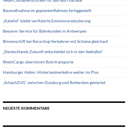
Neue Containerbrücken für den Burchardkai
Baumaßnahme im geplantenRahmen fertiggestellt
„Katalist“ bietet verifizierte Emissionsreduzierung
Besserer Service für Bahnkunden in Antwerpen
Binnenschiff bei Recycling-Verkehren mit Schiene gleichauf
„Deutschlands Zukunft entscheidet sich in den Seehäfen“
RheinCargo übernimmt Rohrtransporte
Hamburger Hafen: Hinterlandverkehre weiter im Plus
„SchachZUG“ zwischen Duisburg und Rotterdam gestartet
NEUESTE KOMMENTARE