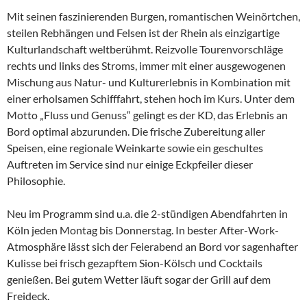
Mit seinen faszinierenden Burgen, romantischen Weinörtchen,
steilen Rebhängen und Felsen ist der Rhein als einzigartige
Kulturlandschaft weltberühmt. Reizvolle Tourenvorschläge
rechts und links des Stroms, immer mit einer ausgewogenen
Mischung aus Natur- und Kulturerlebnis in Kombination mit
einer erholsamen Schifffahrt, stehen hoch im Kurs. Unter dem
Motto „Fluss und Genuss“ gelingt es der KD, das Erlebnis an
Bord optimal abzurunden. Die frische Zubereitung aller
Speisen, eine regionale Weinkarte sowie ein geschultes
Auftreten im Service sind nur einige Eckpfeiler dieser
Philosophie.
Neu im Programm sind u.a. die 2-stündigen Abendfahrten in
Köln jeden Montag bis Donnerstag. In bester After-Work-
Atmosphäre lässt sich der Feierabend an Bord vor sagenhafter
Kulisse bei frisch gezapftem Sion-Kölsch und Cocktails
genießen. Bei gutem Wetter läuft sogar der Grill auf dem
Freideck.