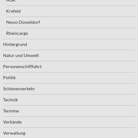
Krefeld
Neuss Düsseldorf
Rheincargo
Hintergrund
Natur und Umwelt
Personenschifffahrt
Politik
Schienenverkehr
Technik
Termine
Verbände
Verwaltung