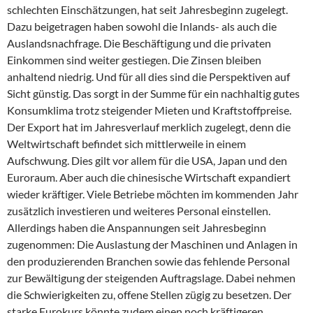
schlechten Einschätzungen, hat seit Jahresbeginn zugelegt.
Dazu beigetragen haben sowohl die Inlands- als auch die
Auslandsnachfrage. Die Beschäftigung und die privaten
Einkommen sind weiter gestiegen. Die Zinsen bleiben
anhaltend niedrig. Und für all dies sind die Perspektiven auf
Sicht günstig. Das sorgt in der Summe für ein nachhaltig gutes
Konsumklima trotz steigender Mieten und Kraftstoffpreise.
Der Export hat im Jahresverlauf merklich zugelegt, denn die
Weltwirtschaft befindet sich mittlerweile in einem
Aufschwung. Dies gilt vor allem für die USA, Japan und den
Euroraum. Aber auch die chinesische Wirtschaft expandiert
wieder kräftiger. Viele Betriebe möchten im kommenden Jahr
zusätzlich investieren und weiteres Personal einstellen.
Allerdings haben die Anspannungen seit Jahresbeginn
zugenommen: Die Auslastung der Maschinen und Anlagen in
den produzierenden Branchen sowie das fehlende Personal
zur Bewältigung der steigenden Auftragslage. Dabei nehmen
die Schwierigkeiten zu, offene Stellen zügig zu besetzen. Der
starke Eurokurs könnte zudem einen noch kräftigeren