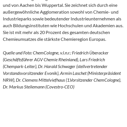
und von Aachen bis Wuppertal. Sie zeichnet sich durch eine
außergewöhnliche Agglomeration sowohl von Chemie- und
Industrieparks sowie bedeutender Industrieunternehmen als
auch Bildungsinstituten wie Hochschulen und Akademien aus.
Sie ist mit mehr als 20 Prozent des gesamten deutschen
Chemieumsatzes die stärkste Chemieregion Europas.
Quelle und Foto: ChemCologne, v.l.n.r.: Friedrich Überacker
(Geschäftsführer AGV Chemie Rheinland), Lars Friedrich
(Chempark-Leiter), Dr. Harald Schwager (stellvertretender
Vorstandsvorsitzender Evonik), Armin Laschet (Ministerpräsident
NRW), Dr. Clemens Mittelviefhaus (1.Vorsitzender ChemCologne),
Dr. Markus Steilemann (Covestro-CEO)