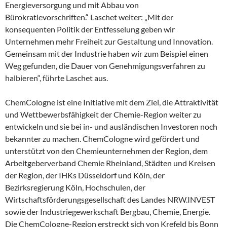
Energieversorgung und mit Abbau von
Bürokratievorschriften.“ Laschet weiter: „Mit der
konsequenten Politik der Entfesselung geben wir
Unternehmen mehr Freiheit zur Gestaltung und Innovation.
Gemeinsam mit der Industrie haben wir zum Beispiel einen
Weg gefunden, die Dauer von Genehmigungsverfahren zu
halbieren“, führte Laschet aus.
ChemCologne ist eine Initiative mit dem Ziel, die Attraktivität
und Wettbewerbsfähigkeit der Chemie-Region weiter zu
entwickeln und sie bei in- und ausländischen Investoren noch
bekannter zu machen. ChemCologne wird gefördert und
unterstützt von den Chemieunternehmen der Region, dem
Arbeitgeberverband Chemie Rheinland, Städten und Kreisen
der Region, der IHKs Düsseldorf und Köln, der
Bezirksregierung Köln, Hochschulen, der
Wirtschaftsförderungsgesellschaft des Landes NRW.INVEST
sowie der Industriegewerkschaft Bergbau, Chemie, Energie.
Die ChemCologne-Region erstreckt sich von Krefeld bis Bonn