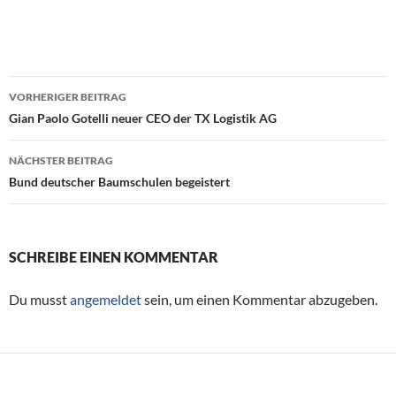
VORHERIGER BEITRAG
Beitragsnavigation
Gian Paolo Gotelli neuer CEO der TX Logistik AG
NÄCHSTER BEITRAG
Bund deutscher Baumschulen begeistert
SCHREIBE EINEN KOMMENTAR
Du musst
angemeldet
sein, um einen Kommentar abzugeben.