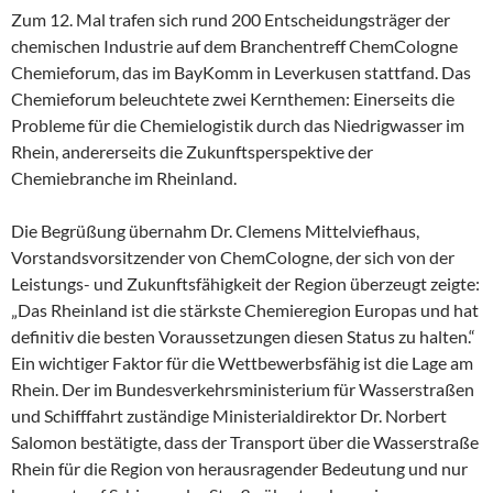
Zum 12. Mal trafen sich rund 200 Entscheidungsträger der
chemischen Industrie auf dem Branchentreff ChemCologne
Chemieforum, das im BayKomm in Leverkusen stattfand. Das
Chemieforum beleuchtete zwei Kernthemen: Einerseits die
Probleme für die Chemielogistik durch das Niedrigwasser im
Rhein, andererseits die Zukunftsperspektive der
Chemiebranche im Rheinland.
Die Begrüßung übernahm Dr. Clemens Mittelviefhaus,
Vorstandsvorsitzender von ChemCologne, der sich von der
Leistungs- und Zukunftsfähigkeit der Region überzeugt zeigte:
„Das Rheinland ist die stärkste Chemieregion Europas und hat
definitiv die besten Voraussetzungen diesen Status zu halten.“
Ein wichtiger Faktor für die Wettbewerbsfähig ist die Lage am
Rhein. Der im Bundesverkehrsministerium für Wasserstraßen
und Schifffahrt zuständige Ministerialdirektor Dr. Norbert
Salomon bestätigte, dass der Transport über die Wasserstraße
Rhein für die Region von herausragender Bedeutung und nur