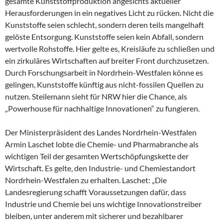
gesamte Kunststoffproduktion angesichts aktueller
Herausforderungen in ein negatives Licht zu rücken. Nicht die
Kunststoffe seien schlecht, sondern deren teils mangelhaft
gelöste Entsorgung. Kunststoffe seien kein Abfall, sondern
wertvolle Rohstoffe. Hier gelte es, Kreisläufe zu schließen und
ein zirkuläres Wirtschaften auf breiter Front durchzusetzen.
Durch Forschungsarbeit in Nordrhein-Westfalen könne es
gelingen, Kunststoffe künftig aus nicht-fossilen Quellen zu
nutzen. Steilemann sieht für NRW hier die Chance, als
„Powerhouse für nachhaltige Innovationen“ zu fungieren.
Der Ministerpräsident des Landes Nordrhein-Westfalen
Armin Laschet lobte die Chemie- und Pharmabranche als
wichtigen Teil der gesamten Wertschöpfungskette der
Wirtschaft. Es gelte, den Industrie- und Chemiestandort
Nordrhein-Westfalen zu erhalten. Laschet: „Die
Landesregierung schafft Voraussetzungen dafür, dass
Industrie und Chemie bei uns wichtige Innovationstreiber
bleiben, unter anderem mit sicherer und bezahlbarer