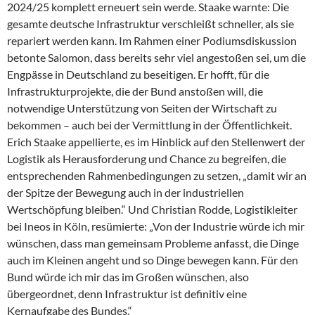
2024/25 komplett erneuert sein werde. Staake warnte: Die
gesamte deutsche Infrastruktur verschleißt schneller, als sie
repariert werden kann. Im Rahmen einer Podiumsdiskussion
betonte Salomon, dass bereits sehr viel angestoßen sei, um die
Engpässe in Deutschland zu beseitigen. Er hofft, für die
Infrastrukturprojekte, die der Bund anstoßen will, die
notwendige Unterstützung von Seiten der Wirtschaft zu
bekommen – auch bei der Vermittlung in der Öffentlichkeit.
Erich Staake appellierte, es im Hinblick auf den Stellenwert der
Logistik als Herausforderung und Chance zu begreifen, die
entsprechenden Rahmenbedingungen zu setzen, „damit wir an
der Spitze der Bewegung auch in der industriellen
Wertschöpfung bleiben.“ Und Christian Rodde, Logistikleiter
bei Ineos in Köln, resümierte: „Von der Industrie würde ich mir
wünschen, dass man gemeinsam Probleme anfasst, die Dinge
auch im Kleinen angeht und so Dinge bewegen kann. Für den
Bund würde ich mir das im Großen wünschen, also
übergeordnet, denn Infrastruktur ist definitiv eine
Kernaufgabe des Bundes.“