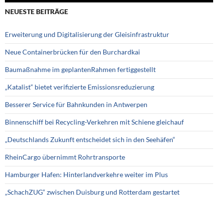
NEUESTE BEITRÄGE
Erweiterung und Digitalisierung der Gleisinfrastruktur
Neue Containerbrücken für den Burchardkai
Baumaßnahme im geplantenRahmen fertiggestellt
„Katalist“ bietet verifizierte Emissionsreduzierung
Besserer Service für Bahnkunden in Antwerpen
Binnenschiff bei Recycling-Verkehren mit Schiene gleichauf
„Deutschlands Zukunft entscheidet sich in den Seehäfen“
RheinCargo übernimmt Rohrtransporte
Hamburger Hafen: Hinterlandverkehre weiter im Plus
„SchachZUG“ zwischen Duisburg und Rotterdam gestartet