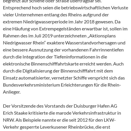
begrenzt auf Schiene oder Straße übertragbar sei.
Entsprechend hoch seien die betriebswirtschaftlichen Verluste
vieler Unternehmen entlang des Rheins aufgrund der
extremen Niedrigwasserperiode im Jahr 2018 gewesen. Da
eine Häufung von Extrempegelständen erwartbar ist, sollen im
Rahmen des im Juli 2019 unterzeichneten „Aktionsplans
Niedrigwasser Rhein“ exaktere Wasserstandvorhersagen und
eine bessere Ausnutzung der vorhandenen Fahrrinnentiefen
durch die Integration der Tiefeninformationen in die
elektronische Binnenschifffahrtskarte erreicht werden. Auch
durch die Digitalisierung der Binnenschifffahrt mit dem
Einsatz automatisierter, vernetzter Schiffe verspricht sich das
Bundesverkehrsministerium Erleichterungen für die Rhein-
Anlieger.
Der Vorsitzende des Vorstands der Duisburger Hafen AG
Erich Staake kritisierte die marode Verkehrsinfrastruktur in
NRW. Als Beispiele nannte er die seit 2012 für den LKW-
Verkehr gesperrte Leverkusener Rheinbrücke, die erst