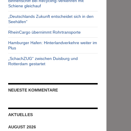
Binnenschiff bei Recycling-Verkehren mit
Schiene gleichauf
„Deutschlands Zukunft entscheidet sich in den
Seehäfen“
RheinCargo übernimmt Rohrtransporte
Hamburger Hafen: Hinterlandverkehre weiter im
Plus
„SchachZUG“ zwischen Duisburg und
Rotterdam gestartet
NEUESTE KOMMENTARE
AKTUELLES
AUGUST 2026