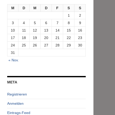
M
D
M
D
F
S
S
1
2
3
4
5
6
7
8
9
10
11
12
13
14
15
16
17
18
19
20
21
22
23
24
25
26
27
28
29
30
31
« Nov.
META
Registrieren
Anmelden
Eintrags-Feed