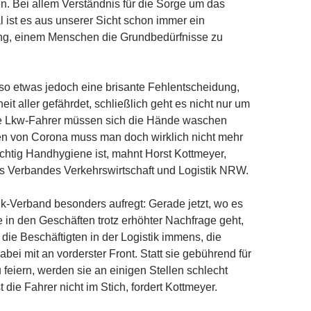
. Bei allem Verständnis für die Sorge um das
 ist es aus unserer Sicht schon immer ein
ng, einem Menschen die Grundbedürfnisse zu
t so etwas jedoch eine brisante Fehlentscheidung,
it aller gefährdet, schließlich geht es nicht nur um
Die Lkw-Fahrer müssen sich die Hände waschen
ten von Corona muss man doch wirklich nicht mehr
ichtig Handhygiene ist, mahnt Horst Kottmeyer,
s Verbandes Verkehrswirtschaft und Logistik NRW.
k-Verband besonders aufregt: Gerade jetzt, wo es
 in den Geschäften trotz erhöhter Nachfrage geht,
r die Beschäftigten in der Logistik immens, die
bei mit an vorderster Front. Statt sie gebührend für
 feiern, werden sie an einigen Stellen schlecht
t die Fahrer nicht im Stich, fordert Kottmeyer.