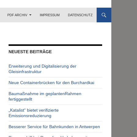
LT SPRINGEN
PDF ARCHIV
IMPRESSUM
DATENSCHUTZ
NEUESTE BEITRÄGE
Erweiterung und Digitalisierung der
Gleisinfrastruktur
Neue Containerbrücken für den Burchardkai
Baumaßnahme im geplantenRahmen
fertiggestellt
„Katalist“ bietet verifizierte
Emissionsreduzierung
Besserer Service für Bahnkunden in Antwerpen