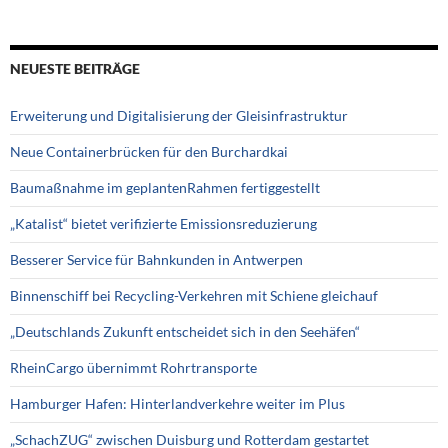
NEUESTE BEITRÄGE
Erweiterung und Digitalisierung der Gleisinfrastruktur
Neue Containerbrücken für den Burchardkai
Baumaßnahme im geplantenRahmen fertiggestellt
„Katalist“ bietet verifizierte Emissionsreduzierung
Besserer Service für Bahnkunden in Antwerpen
Binnenschiff bei Recycling-Verkehren mit Schiene gleichauf
„Deutschlands Zukunft entscheidet sich in den Seehäfen“
RheinCargo übernimmt Rohrtransporte
Hamburger Hafen: Hinterlandverkehre weiter im Plus
„SchachZUG“ zwischen Duisburg und Rotterdam gestartet