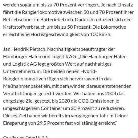
werden sogar um bis zu 70 Prozent verringert. Je nach Einsatz
fährt die Rangierlokomotive zwischen 50 und 70 Prozent ihrer
Betriebsdauer im Batteriebetrieb. Dadurch reduziert sich der
Kraftstoffverbrauch um bis zu 50 Prozent. Die Lokomotive
erreicht eine Höchstgeschwindigkeit von 100 km/h.
Jan Hendrik Pietsch, Nachhaltigkeitsbeauftragter der
Hamburger Hafen und Logistik AG: „Die Hamburger Hafen
und Logistik AG legt größten Wert auf nachhaltiges
Unternehmertum. Die beiden neuen Hybrid-
Rangierlokomotiven fügen sich hervorragend in das
Maßnahmenpaket ein, mit dem wir den daraus entstehenden
Verpflichtungen gerecht werden. Wir haben uns 2008 das
ehrgeizige Ziel gesetzt, bis 2020 die CO2-Emissionen je
umgeschlagenem Container um 30 Prozent zu reduzieren.
Dieses Ziel haben wir bereits im vergangenen Jahr mit einer
Einsparung von 29,5 Prozent fast vollständig erreicht.“
Quelle und Foto: HHLA