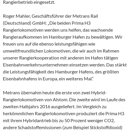
Rangierbetrieb eingesetzt.
Roger Mahler, Geschäftsführer der Metrans Rail
(Deutschland) GmbH: „Die beiden Prima H3
Rangierlokomotiven werden uns helfen, das wachsende
Rangieraufkommen im Hamburger Hafen zu bewältigen. Wir
freuen uns auf die ebenso leistungsfähigen wie
umweltfreundlichen Lokomotiven, die wir auch im Rahmen
unserer Rangierkooperation mit anderen im Hafen tätigen
Eisenbahnverkehrsunternehmen einsetzen werden. Das stärkt
die Leistungsfähigkeit des Hamburger Hafens, des größten
Eisenbahnhafens in Europa, ein weiteres Mal.“
Metrans übernahm heute die erste von zwei Hybrid-
Rangierlokomotiven von Alstom. Die zweite wird im Laufe des
zweiten Halbjahrs 2016 ausgeliefert. Im Vergleich zu
herkömmlichen Rangierlokomotiven produziert die Prima H3
mit ihrem Hybridantrieb bis zu 50 Prozent weniger CO2,
andere Schadstoffemissionen (zum Beispiel Stickstoffdioxid)