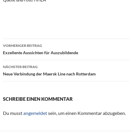
VORHERIGER BEITRAG
Beitragsnavigation
Exzellente Aussichten für Auszubildende
NÄCHSTER BEITRAG
Neue Verbindung der Maersk Line nach Rotterdam
SCHREIBE EINEN KOMMENTAR
Du musst
angemeldet
sein, um einen Kommentar abzugeben.