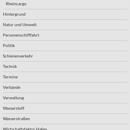
Rheincargo
Hintergrund
Natur und Umwelt
Personenschifffahrt
Politik
Schienenverkehr
Technik
Termine
Verbände
Verwaltung
Wasserstoff
Wasserstraßen
Wirtschaftsfaktor Hafen