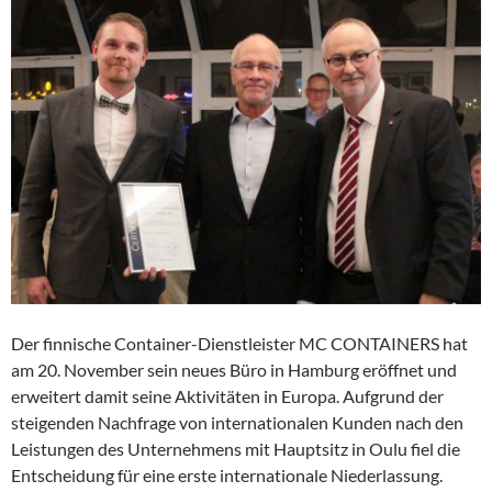
Der finnische Container-Dienstleister MC CONTAINERS hat
am 20. November sein neues Büro in Hamburg eröffnet und
erweitert damit seine Aktivitäten in Europa. Aufgrund der
steigenden Nachfrage von internationalen Kunden nach den
Leistungen des Unternehmens mit Hauptsitz in Oulu fiel die
Entscheidung für eine erste internationale Niederlassung.