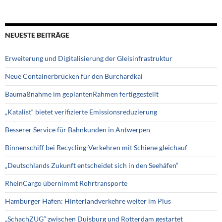
NEUESTE BEITRÄGE
Erweiterung und Digitalisierung der Gleisinfrastruktur
Neue Containerbrücken für den Burchardkai
Baumaßnahme im geplantenRahmen fertiggestellt
„Katalist“ bietet verifizierte Emissionsreduzierung
Besserer Service für Bahnkunden in Antwerpen
Binnenschiff bei Recycling-Verkehren mit Schiene gleichauf
„Deutschlands Zukunft entscheidet sich in den Seehäfen“
RheinCargo übernimmt Rohrtransporte
Hamburger Hafen: Hinterlandverkehre weiter im Plus
„SchachZUG“ zwischen Duisburg und Rotterdam gestartet