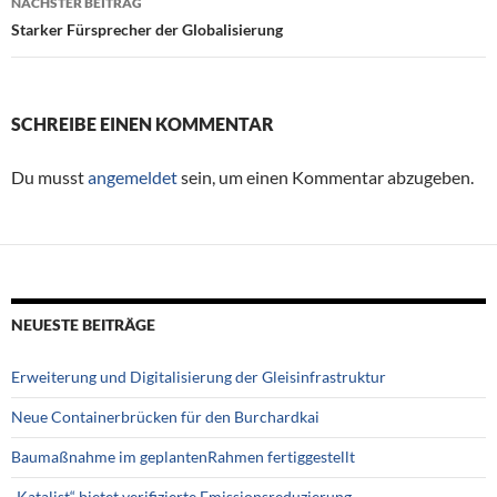
NÄCHSTER BEITRAG
Starker Fürsprecher der Globalisierung
SCHREIBE EINEN KOMMENTAR
Du musst
angemeldet
sein, um einen Kommentar abzugeben.
NEUESTE BEITRÄGE
Erweiterung und Digitalisierung der Gleisinfrastruktur
Neue Containerbrücken für den Burchardkai
Baumaßnahme im geplantenRahmen fertiggestellt
„Katalist“ bietet verifizierte Emissionsreduzierung