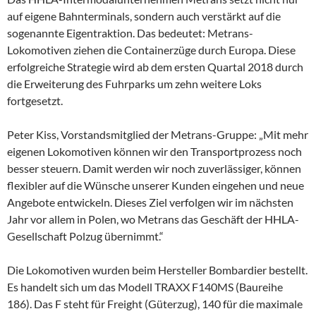
auf eigene Bahnterminals, sondern auch verstärkt auf die
sogenannte Eigentraktion. Das bedeutet: Metrans-
Lokomotiven ziehen die Containerzüge durch Europa. Diese
erfolgreiche Strategie wird ab dem ersten Quartal 2018 durch
die Erweiterung des Fuhrparks um zehn weitere Loks
fortgesetzt.
Peter Kiss, Vorstandsmitglied der Metrans-Gruppe: „Mit mehr
eigenen Lokomotiven können wir den Transportprozess noch
besser steuern. Damit werden wir noch zuverlässiger, können
flexibler auf die Wünsche unserer Kunden eingehen und neue
Angebote entwickeln. Dieses Ziel verfolgen wir im nächsten
Jahr vor allem in Polen, wo Metrans das Geschäft der HHLA-
Gesellschaft Polzug übernimmt.“
Die Lokomotiven wurden beim Hersteller Bombardier bestellt.
Es handelt sich um das Modell TRAXX F140MS (Baureihe
186). Das F steht für Freight (Güterzug), 140 für die maximale