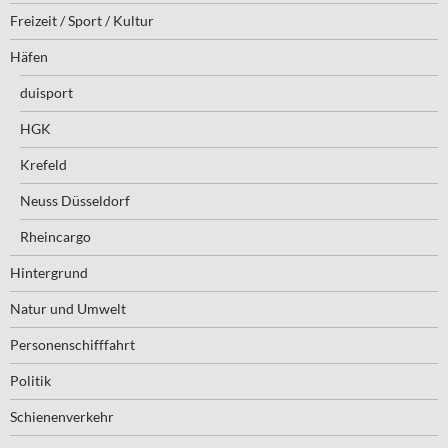
Freizeit / Sport / Kultur
Häfen
duisport
HGK
Krefeld
Neuss Düsseldorf
Rheincargo
Hintergrund
Natur und Umwelt
Personenschifffahrt
Politik
Schienenverkehr