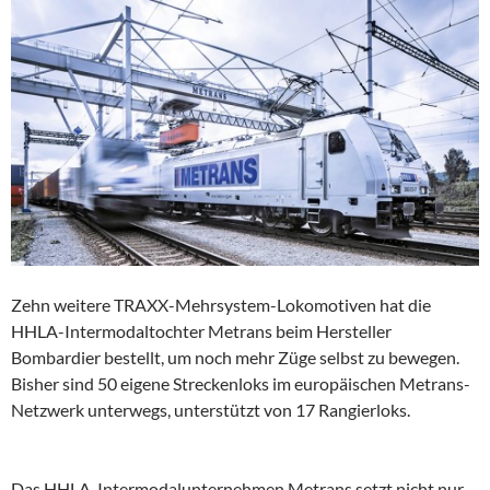
Zehn weitere TRAXX-Mehrsystem-Lokomotiven hat die
HHLA-Intermodaltochter Metrans beim Hersteller
Bombardier bestellt, um noch mehr Züge selbst zu bewegen.
Bisher sind 50 eigene Streckenloks im europäischen Metrans-
Netzwerk unterwegs, unterstützt von 17 Rangierloks.
Das HHLA-Intermodalunternehmen Metrans setzt nicht nur