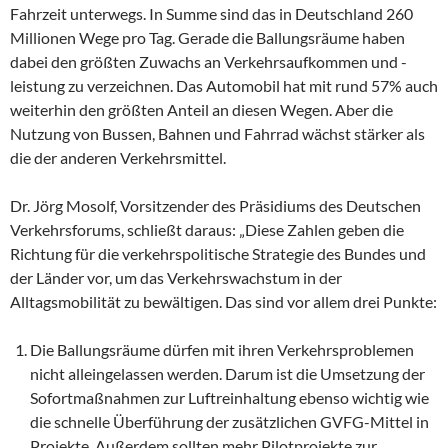
Fahrzeit unterwegs. In Summe sind das in Deutschland 260
Millionen Wege pro Tag. Gerade die Ballungsräume haben
dabei den größten Zuwachs an Verkehrsaufkommen und -
leistung zu verzeichnen. Das Automobil hat mit rund 57% auch
weiterhin den größten Anteil an diesen Wegen. Aber die
Nutzung von Bussen, Bahnen und Fahrrad wächst stärker als
die der anderen Verkehrsmittel.
Dr. Jörg Mosolf, Vorsitzender des Präsidiums des Deutschen
Verkehrsforums, schließt daraus: „Diese Zahlen geben die
Richtung für die verkehrspolitische Strategie des Bundes und
der Länder vor, um das Verkehrswachstum in der
Alltagsmobilität zu bewältigen. Das sind vor allem drei Punkte:
Die Ballungsräume dürfen mit ihren Verkehrsproblemen
nicht alleingelassen werden. Darum ist die Umsetzung der
Sofortmaßnahmen zur Luftreinhaltung ebenso wichtig wie
die schnelle Überführung der zusätzlichen GVFG-Mittel in
Projekte. Außerdem sollten mehr Pilotprojekte zur