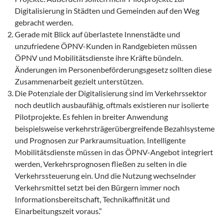
Digitalisierung in Städten und Gemeinden auf den Weg
gebracht werden.
Gerade mit Blick auf überlastete Innenstädte und
unzufriedene ÖPNV-Kunden in Randgebieten müssen
ÖPNV und Mobilitätsdienste ihre Kräfte bündeln.
Änderungen im Personenbeförderungsgesetz sollten diese
Zusammenarbeit gezielt unterstützen.
Die Potenziale der Digitalisierung sind im Verkehrssektor
noch deutlich ausbaufähig, oftmals existieren nur isolierte
Pilotprojekte. Es fehlen in breiter Anwendung
beispielsweise verkehrsträgerübergreifende Bezahlsysteme
und Prognosen zur Parkraumsituation. Intelligente
Mobilitätsdienste müssen in das ÖPNV-Angebot integriert
werden, Verkehrsprognosen fließen zu selten in die
Verkehrssteuerung ein. Und die Nutzung wechselnder
Verkehrsmittel setzt bei den Bürgern immer noch
Informationsbereitschaft, Technikaffinität und
Einarbeitungszeit voraus.“