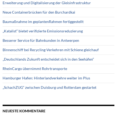
Erweiterung und Digitalisierung der Gleisinfrastruktur
Neue Containerbrücken für den Burchardkai
Baumaßnahme im geplantenRahmen fertiggestellt
„Katalist“ bietet verifizierte Emissionsreduzierung
Besserer Service für Bahnkunden in Antwerpen
Binnenschiff bei Recycling-Verkehren mit Schiene gleichauf
„Deutschlands Zukunft entscheidet sich in den Seehäfen“
RheinCargo übernimmt Rohrtransporte
Hamburger Hafen: Hinterlandverkehre weiter im Plus
„SchachZUG“ zwischen Duisburg und Rotterdam gestartet
NEUESTE KOMMENTARE