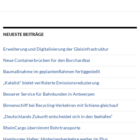
NEUESTE BEITRÄGE
Erweiterung und Digitalisierung der Gleisinfrastruktur
Neue Containerbrücken für den Burchardkai
Baumaßnahme im geplantenRahmen fertiggestellt
„Katalist“ bietet verifizierte Emissionsreduzierung
Besserer Service für Bahnkunden in Antwerpen
Binnenschiff bei Recycling-Verkehren mit Schiene gleichauf
„Deutschlands Zukunft entscheidet sich in den Seehäfen“
RheinCargo übernimmt Rohrtransporte
Hamburger Hafen: Hinterlandverkehre weiter im Plus