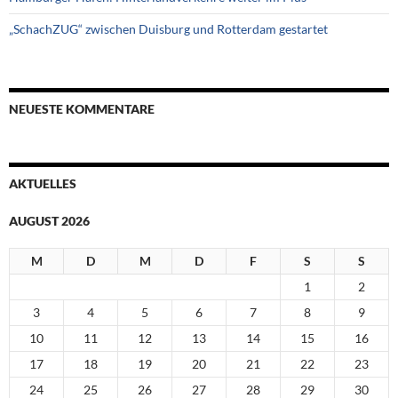
„SchachZUG“ zwischen Duisburg und Rotterdam gestartet
NEUESTE KOMMENTARE
AKTUELLES
AUGUST 2026
M
D
M
D
F
S
S
1
2
3
4
5
6
7
8
9
10
11
12
13
14
15
16
17
18
19
20
21
22
23
24
25
26
27
28
29
30