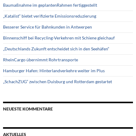
Baumaßnahme im geplantenRahmen fertiggestellt
„Katalist“ bietet verifizierte Emissionsreduzierung
Besserer Service für Bahnkunden in Antwerpen
Binnenschiff bei Recycling-Verkehren mit Schiene gleichauf
„Deutschlands Zukunft entscheidet sich in den Seehäfen“
RheinCargo übernimmt Rohrtransporte
Hamburger Hafen: Hinterlandverkehre weiter im Plus
„SchachZUG“ zwischen Duisburg und Rotterdam gestartet
NEUESTE KOMMENTARE
AKTUELLES