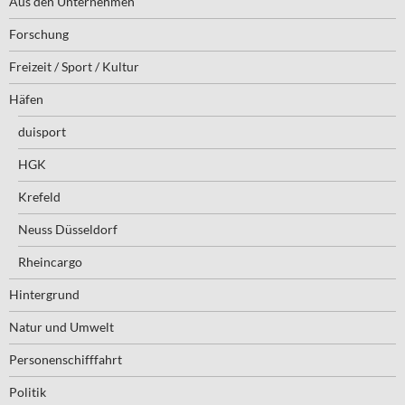
Aus den Unternehmen
Forschung
Freizeit / Sport / Kultur
Häfen
duisport
HGK
Krefeld
Neuss Düsseldorf
Rheincargo
Hintergrund
Natur und Umwelt
Personenschifffahrt
Politik