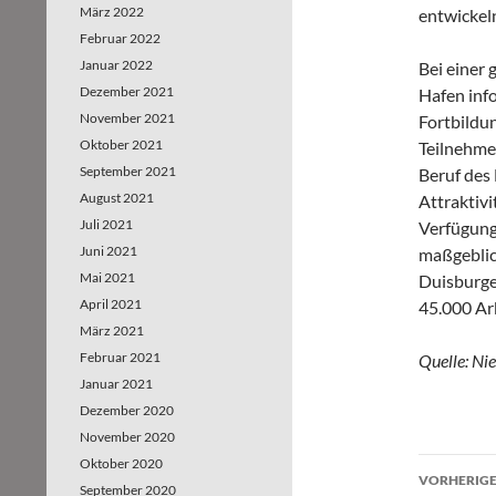
März 2022
entwickel
Februar 2022
Januar 2022
Bei einer
Dezember 2021
Hafen info
November 2021
Fortbildu
Oktober 2021
Teilnehme
September 2021
Beruf des 
August 2021
Attraktiv
Juli 2021
Verfügung 
Juni 2021
maßgeblich
Mai 2021
Duisburge
April 2021
45.000 Arb
März 2021
Februar 2021
Quelle: Ni
Januar 2021
Dezember 2020
November 2020
Oktober 2020
VORHERIGE
September 2020