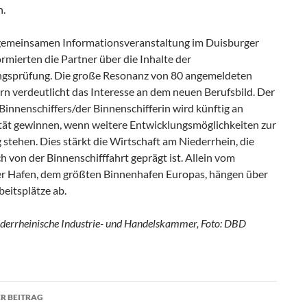
n.
 gemeinsamen Informationsveranstaltung im Duisburger
rmierten die Partner über die Inhalte der
ngsprüfung. Die große Resonanz von 80 angemeldeten
rn verdeutlicht das Interesse an dem neuen Berufsbild. Der
Binnenschiffers/der Binnenschifferin wird künftig an
ität gewinnen, wenn weitere Entwicklungsmöglichkeiten zur
stehen. Dies stärkt die Wirtschaft am Niederrhein, die
 von der Binnenschifffahrt geprägt ist. Allein vom
r Hafen, dem größten Binnenhafen Europas, hängen über
eitsplätze ab.
ederrheinische Industrie- und Handelskammer, Foto: DBD
R BEITRAG