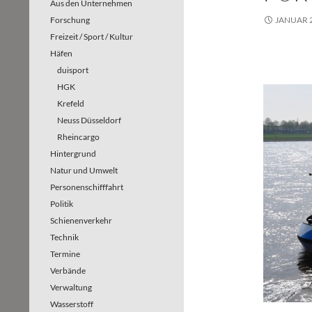
Aus den Unternehmen
Forschung
JANUAR 2
Freizeit / Sport / Kultur
Häfen
duisport
HGK
Krefeld
Neuss Düsseldorf
Rheincargo
Hintergrund
Natur und Umwelt
Personenschifffahrt
Politik
Schienenverkehr
Technik
Termine
Verbände
Verwaltung
Wasserstoff