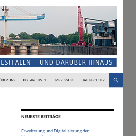
ZUM INHALT SPRINGEN
ÜBER UNS
PDF ARCHIV
IMPRESSUM
DATENSCHUTZ
NEUESTE BEITRÄGE
Erweiterung und Digitalisierung der