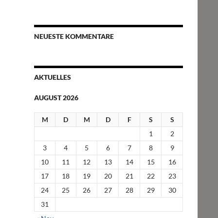
NEUESTE KOMMENTARE
AKTUELLES
AUGUST 2026
M
D
M
D
F
S
S
1
2
3
4
5
6
7
8
9
10
11
12
13
14
15
16
17
18
19
20
21
22
23
24
25
26
27
28
29
30
31