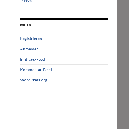
« Nov.
META
Registrieren
Anmelden
Eintrags-Feed
Kommentar-Feed
WordPress.org