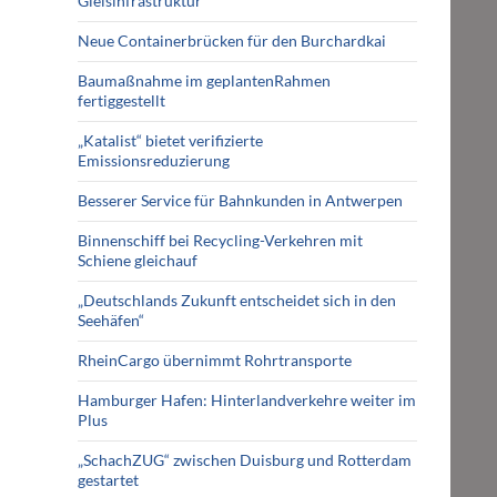
Gleisinfrastruktur
Neue Containerbrücken für den Burchardkai
Baumaßnahme im geplantenRahmen
fertiggestellt
„Katalist“ bietet verifizierte
Emissionsreduzierung
Besserer Service für Bahnkunden in Antwerpen
Binnenschiff bei Recycling-Verkehren mit
Schiene gleichauf
„Deutschlands Zukunft entscheidet sich in den
Seehäfen“
RheinCargo übernimmt Rohrtransporte
Hamburger Hafen: Hinterlandverkehre weiter im
Plus
„SchachZUG“ zwischen Duisburg und Rotterdam
gestartet