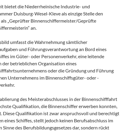
t bietet die Niederrheinische Industrie- und
mmer Duisburg-Wesel-Kleve als einzige Stelle den
 als „Geprüfter Binnenschiffermeister/Geprüfte
ffermeisterin“ an.
sbild umfasst die Wahrnehmung sämtlicher
ufgaben und Führungsverantwortung an Bord eines
iffes im Güter- oder Personenverkehr, eine leitende
in der betrieblichen Organisation eines
ifffahrtsunternehmens oder die Gründung und Führung
enen Unternehmens im Binnenschiffsgüter- oder -
erkehr.
ablierung des Meisterabschlusses in der Binnenschifffahrt
chste Qualifikation, die Binnenschiffer erwerben konnten,
. Diese Qualifikation ist zwar anspruchsvoll und berechtigt
 eines Schiffes, stellt jedoch keinen Berufsabschluss im
n Sinne des Berufsbildungsgesetzes dar, sondern rückt