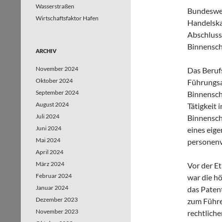
Wasserstraßen
Bundeswei
Wirtschaftsfaktor Hafen
Handelska
Abschluss
Binnenschi
ARCHIV
November 2024
Das Beruf
Oktober 2024
Führungsa
September 2024
Binnensch
August 2024
Tätigkeit 
Juli 2024
Binnensch
Juni 2024
eines eig
Mai 2024
personenv
April 2024
März 2024
Vor der Et
Februar 2024
war die hö
Januar 2024
das Patent
Dezember 2023
zum Führen
November 2023
rechtliche