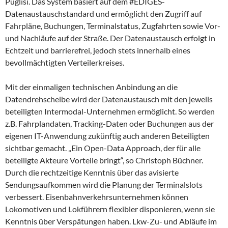
Puglisi. Das System basiert auf dem #EDIGES-
Datenaustauschstandard und ermöglicht den Zugriff auf
Fahrpläne, Buchungen, Terminalstatus, Zugfahrten sowie Vor-
und Nachläufe auf der Straße. Der Datenaustausch erfolgt in
Echtzeit und barrierefrei, jedoch stets innerhalb eines
bevollmächtigten Verteilerkreises.
Mit der einmaligen technischen Anbindung an die
Datendrehscheibe wird der Datenaustausch mit den jeweils
beteiligten Intermodal-Unternehmen ermöglicht. So werden
z.B. Fahrplandaten, Tracking-Daten oder Buchungen aus der
eigenen IT-Anwendung zukünftig auch anderen Beteiligten
sichtbar gemacht. „Ein Open-Data Approach, der für alle
beteiligte Akteure Vorteile bringt“, so Christoph Büchner.
Durch die rechtzeitige Kenntnis über das avisierte
Sendungsaufkommen wird die Planung der Terminalslots
verbessert. Eisenbahnverkehrsunternehmen können
Lokomotiven und Lokführern flexibler disponieren, wenn sie
Kenntnis über Verspätungen haben. Lkw-Zu- und Abläufe im