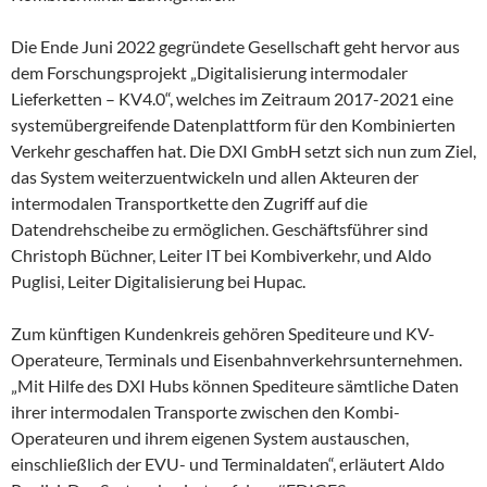
Die Ende Juni 2022 gegründete Gesellschaft geht hervor aus
dem Forschungsprojekt „Digitalisierung intermodaler
Lieferketten – KV4.0“, welches im Zeitraum 2017-2021 eine
systemübergreifende Datenplattform für den Kombinierten
Verkehr geschaffen hat. Die DXI GmbH setzt sich nun zum Ziel,
das System weiterzuentwickeln und allen Akteuren der
intermodalen Transportkette den Zugriff auf die
Datendrehscheibe zu ermöglichen. Geschäftsführer sind
Christoph Büchner, Leiter IT bei Kombiverkehr, und Aldo
Puglisi, Leiter Digitalisierung bei Hupac.
Zum künftigen Kundenkreis gehören Spediteure und KV-
Operateure, Terminals und Eisenbahnverkehrsunternehmen.
„Mit Hilfe des DXI Hubs können Spediteure sämtliche Daten
ihrer intermodalen Transporte zwischen den Kombi-
Operateuren und ihrem eigenen System austauschen,
einschließlich der EVU- und Terminaldaten“, erläutert Aldo