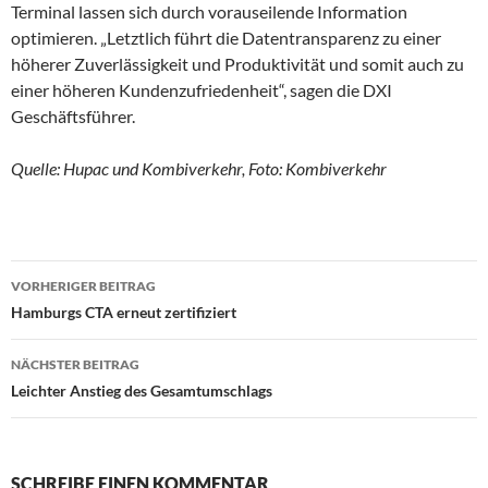
Terminal lassen sich durch vorauseilende Information
optimieren. „Letztlich führt die Datentransparenz zu einer
höherer Zuverlässigkeit und Produktivität und somit auch zu
einer höheren Kundenzufriedenheit“, sagen die DXI
Geschäftsführer.
Quelle: Hupac und Kombiverkehr, Foto: Kombiverkehr
VORHERIGER BEITRAG
Beitragsnavigation
Hamburgs CTA erneut zertifiziert
NÄCHSTER BEITRAG
Leichter Anstieg des Gesamtumschlags
SCHREIBE EINEN KOMMENTAR