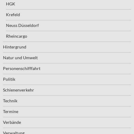
HGK
Krefeld
Neuss Düsseldorf
Rheincargo
Hintergrund
Natur und Umwelt
Personenschifffahrt
Politik
Schienenverkehr
Technik
Termine
Verbände
Verwaltung