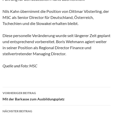
Nils Kahn übernimmt die Position von Dittmar Vösterling, der
MSC als Senior Director für Deutschland, Österreich,
Tschechien und die Slowakei erhalten bleibt.
Diese personelle Veränderung wurde seit längerer Zeit geplant
und entsprechend vorbereitet. Boris Wehmann agiert weiter
in seiner Position als Regional Director Finance und
stellvertretender Managing Director.
Quelle und Foto: MSC
VORHERIGER BEITRAG
Beitragsnavigation
Mit der Barkasse zum Ausbildungsplatz
NÄCHSTER BEITRAG