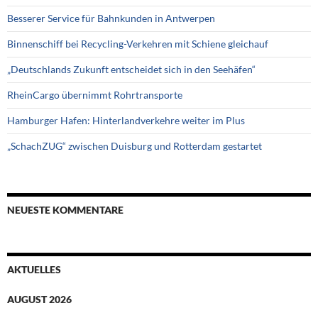
Besserer Service für Bahnkunden in Antwerpen
Binnenschiff bei Recycling-Verkehren mit Schiene gleichauf
„Deutschlands Zukunft entscheidet sich in den Seehäfen“
RheinCargo übernimmt Rohrtransporte
Hamburger Hafen: Hinterlandverkehre weiter im Plus
„SchachZUG“ zwischen Duisburg und Rotterdam gestartet
NEUESTE KOMMENTARE
AKTUELLES
AUGUST 2026