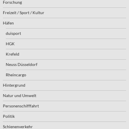
Forschung
Freizeit / Sport / Kultur
Häfen
duisport
HGK
Krefeld
Neuss Düsseldorf
Rheincargo
Hintergrund
Natur und Umwelt
Personenschifffahrt
Politik
Schienenverkehr