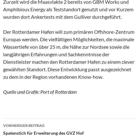
Zurzeit wird die Maasvlakte 2 bereits von GBM Works und
Amphibious Energy als Teststandort genutzt und vor Kurzem
wurden dort Ankertests mit dem Gulliver durchgeführt.
Der Rotterdamer Hafen will zum primären Offshore-Zentrum
Europas werden. Die vielfältigen Möglichkeiten, die maximale
Wassertiefe von über 25 m, die Nähe zur Nordsee sowie die
langjährigen Erfahrungen und Sachkenntnisse der
Dienstleister machen den Rotterdamer Hafen zu einem clever
gewählten Standort. Diese Entwicklung passt ausgezeichnet
zu dem in der Region vorhandenen Know-how.
Quelle und Grafik: Port of Rotterdam
VORHERIGER BEITRAG
Beitragsnavigation
Spatenstich für Erweiterung des GVZ Hof