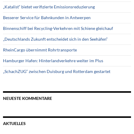
„Katalist“ bietet verifizierte Emissionsreduzierung
Besserer Service für Bahnkunden in Antwerpen
Binnenschiff bei Recycling-Verkehren mit Schiene gleichauf
„Deutschlands Zukunft entscheidet sich in den Seehäfen“
RheinCargo übernimmt Rohrtransporte
Hamburger Hafen: Hinterlandverkehre weiter im Plus
„SchachZUG“ zwischen Duisburg und Rotterdam gestartet
NEUESTE KOMMENTARE
AKTUELLES