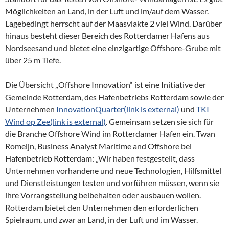
Möglichkeiten an Land, in der Luft und im/auf dem Wasser.
Lagebedingt herrscht auf der Maasvlakte 2 viel Wind. Darüber
hinaus besteht dieser Bereich des Rotterdamer Hafens aus
Nordseesand und bietet eine einzigartige Offshore-Grube mit
über 25 m Tiefe.
Die Übersicht „Offshore Innovation“ ist eine Initiative der
Gemeinde Rotterdam, des Hafenbetriebs Rotterdam sowie der
Unternehmen
InnovationQuarter
(link is external)
und
TKI
Wind op Zee
(link is external)
. Gemeinsam setzen sie sich für
die Branche Offshore Wind im Rotterdamer Hafen ein. Twan
Romeijn, Business Analyst Maritime and Offshore bei
Hafenbetrieb Rotterdam: „Wir haben festgestellt, dass
Unternehmen vorhandene und neue Technologien, Hilfsmittel
und Dienstleistungen testen und vorführen müssen, wenn sie
ihre Vorrangstellung beibehalten oder ausbauen wollen.
Rotterdam bietet den Unternehmen den erforderlichen
Spielraum, und zwar an Land, in der Luft und im Wasser.