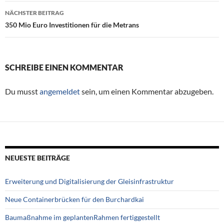
NÄCHSTER BEITRAG
350 Mio Euro Investitionen für die Metrans
SCHREIBE EINEN KOMMENTAR
Du musst
angemeldet
sein, um einen Kommentar abzugeben.
NEUESTE BEITRÄGE
Erweiterung und Digitalisierung der Gleisinfrastruktur
Neue Containerbrücken für den Burchardkai
Baumaßnahme im geplantenRahmen fertiggestellt