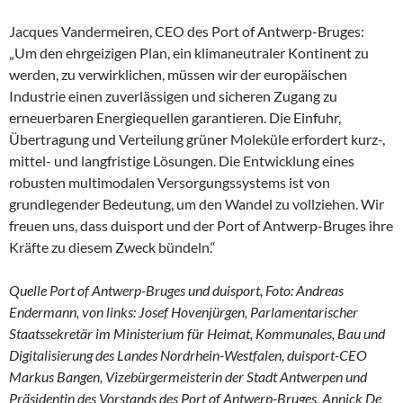
Jacques Vandermeiren, CEO des Port of Antwerp-Bruges:
„Um den ehrgeizigen Plan, ein klimaneutraler Kontinent zu
werden, zu verwirklichen, müssen wir der europäischen
Industrie einen zuverlässigen und sicheren Zugang zu
erneuerbaren Energiequellen garantieren. Die Einfuhr,
Übertragung und Verteilung grüner Moleküle erfordert kurz-,
mittel- und langfristige Lösungen. Die Entwicklung eines
robusten multimodalen Versorgungssystems ist von
grundlegender Bedeutung, um den Wandel zu vollziehen. Wir
freuen uns, dass duisport und der Port of Antwerp-Bruges ihre
Kräfte zu diesem Zweck bündeln.“
Quelle Port of Antwerp-Bruges und duisport, Foto: Andreas
Endermann, von links: Josef Hovenjürgen, Parlamentarischer
Staatssekretär im Ministerium für Heimat, Kommunales, Bau und
Digitalisierung des Landes Nordrhein-Westfalen, duisport-CEO
Markus Bangen, Vizebürgermeisterin der Stadt Antwerpen und
Präsidentin des Vorstands des Port of Antwerp-Bruges, Annick De