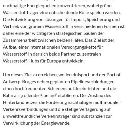
nachhaltige Energiequellen konzentrieren, wobei grüne
Wasserstoffträger eine entscheidende Rolle spielen werden.
Die Entwicklung von Lösungen für Import, Speicherung und
Vertrieb von grünem Wasserstoff in verschiedenen Formen ist
daher eine der wichtigsten strategischen Säulen der
Zusammenarbeit zwischen beiden Häfen. Das Ziel ist der
Aufbau einer internationalen Versorgungskette für
Wasserstoff, in der sich beide Partner zu zentralen
Wasserstoff-Hubs für Europa entwickeln.
Um dieses Ziel zu erreichen, wollen duisport und der Port of
Antwerp-Bruges neben geplanten Pipelineverbindungen
einen hochfrequenten Schienenshuttle einrichten und die
Bahn als „rollende Pipeline“ etablieren. Der Ausbau des
Hinterlandnetzes, die Förderung nachhaltiger multimodaler
Verkehrsverbindungen und die stetige Verlagerung auf
umweltfreundliche Verkehrsträger sind substanziell zur
Verwirklichung der Energiewende.