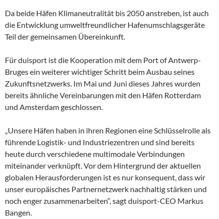
Da beide Häfen Klimaneutralität bis 2050 anstreben, ist auch
die Entwicklung umweltfreundlicher Hafenumschlagsgeräte
Teil der gemeinsamen Übereinkunft.
Für duisport ist die Kooperation mit dem Port of Antwerp-
Bruges ein weiterer wichtiger Schritt beim Ausbau seines
Zukunftsnetzwerks. Im Mai und Juni dieses Jahres wurden
bereits ähnliche Vereinbarungen mit den Häfen Rotterdam
und Amsterdam geschlossen.
„Unsere Häfen haben in ihren Regionen eine Schlüsselrolle als
führende Logistik- und Industriezentren und sind bereits
heute durch verschiedene multimodale Verbindungen
miteinander verknüpft. Vor dem Hintergrund der aktuellen
globalen Herausforderungen ist es nur konsequent, dass wir
unser europäisches Partnernetzwerk nachhaltig stärken und
noch enger zusammenarbeiten“, sagt duisport-CEO Markus
Bangen.