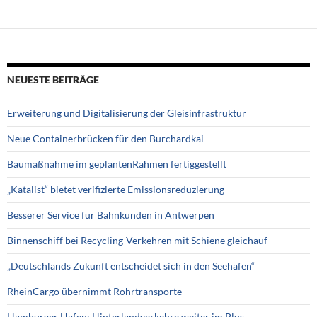
NEUESTE BEITRÄGE
Erweiterung und Digitalisierung der Gleisinfrastruktur
Neue Containerbrücken für den Burchardkai
Baumaßnahme im geplantenRahmen fertiggestellt
„Katalist“ bietet verifizierte Emissionsreduzierung
Besserer Service für Bahnkunden in Antwerpen
Binnenschiff bei Recycling-Verkehren mit Schiene gleichauf
„Deutschlands Zukunft entscheidet sich in den Seehäfen“
RheinCargo übernimmt Rohrtransporte
Hamburger Hafen: Hinterlandverkehre weiter im Plus