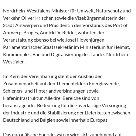
Nordrhein-Westfalens Minister für Umwelt, Naturschutz und
Verkehr, Oliver Krischer, sowie die Vizebürgermeisterin der
Stadt Antwerpen und Präsidentin des Vorstands des Port of
Antwerp-Bruges, Annick De Ridder, wohnten der
Veranstaltung ebenso bei wie Josef Hovenjürgen,
Parlamentarischer Staatssekretär im Ministerium für Heimat,
Kommunales, Bau und Digitalisierung des Landes Nordrhein-
Westfalen.
Im Kern der Vereinbarung steht der Ausbau der
Zusammenarbeit auf den Themenfeldern Energiewende,
Schienen- und Hinterlandverbindungen sowie
Hafeninfrastruktur. Alle drei Bereiche sind von
herausragender Bedeutung für die zuverlässige Versorgung
der Industrie und die Stabilisierung der Lieferketten zwischen
Deutschland und Belgien sowie innerhalb Europas.
Das europäische Energiesystem wird sich zunehmend auf