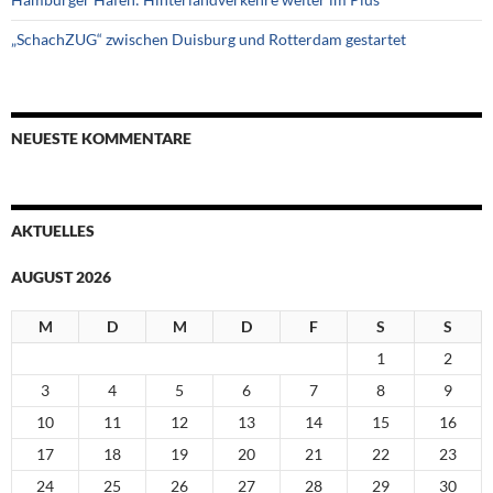
„SchachZUG“ zwischen Duisburg und Rotterdam gestartet
NEUESTE KOMMENTARE
AKTUELLES
AUGUST 2026
M
D
M
D
F
S
S
1
2
3
4
5
6
7
8
9
10
11
12
13
14
15
16
17
18
19
20
21
22
23
24
25
26
27
28
29
30