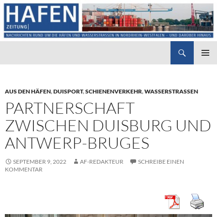
Suchen
Hafenzeitung
ZUM
PRIMÄR
INHALT
MENÜ
SPRINGEN
AUS DEN HÄFEN
,
DUISPORT
,
SCHIENENVERKEHR
,
WASSERSTRASSEN
PARTNERSCHAFT
ZWISCHEN DUISBURG UND
ANTWERP-BRUGES
SEPTEMBER 9, 2022
AF-REDAKTEUR
SCHREIBE EINEN
KOMMENTAR