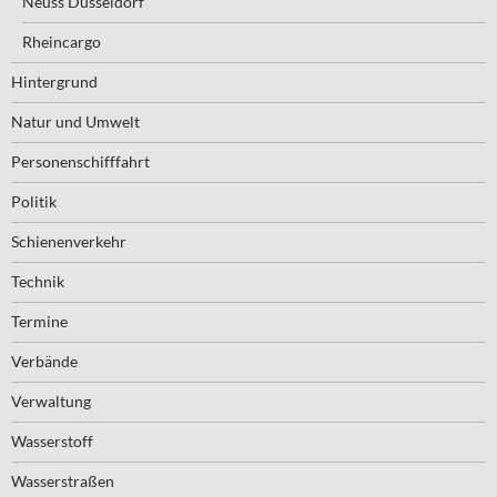
Neuss Düsseldorf
Rheincargo
Hintergrund
Natur und Umwelt
Personenschifffahrt
Politik
Schienenverkehr
Technik
Termine
Verbände
Verwaltung
Wasserstoff
Wasserstraßen