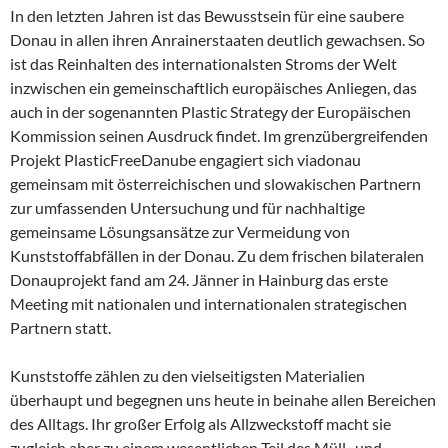
In den letzten Jahren ist das Bewusstsein für eine saubere
Donau in allen ihren Anrainerstaaten deutlich gewachsen. So
ist das Reinhalten des internationalsten Stroms der Welt
inzwischen ein gemeinschaftlich europäisches Anliegen, das
auch in der sogenannten Plastic Strategy der Europäischen
Kommission seinen Ausdruck findet. Im grenzübergreifenden
Projekt PlasticFreeDanube engagiert sich viadonau
gemeinsam mit österreichischen und slowakischen Partnern
zur umfassenden Untersuchung und für nachhaltige
gemeinsame Lösungsansätze zur Vermeidung von
Kunststoffabfällen in der Donau. Zu dem frischen bilateralen
Donauprojekt fand am 24. Jänner in Hainburg das erste
Meeting mit nationalen und internationalen strategischen
Partnern statt.
Kunststoffe zählen zu den vielseitigsten Materialien
überhaupt und begegnen uns heute in beinahe allen Bereichen
des Alltags. Ihr großer Erfolg als Allzweckstoff macht sie
zugleich aber zu einem wesentlichen Teil des Müll- und