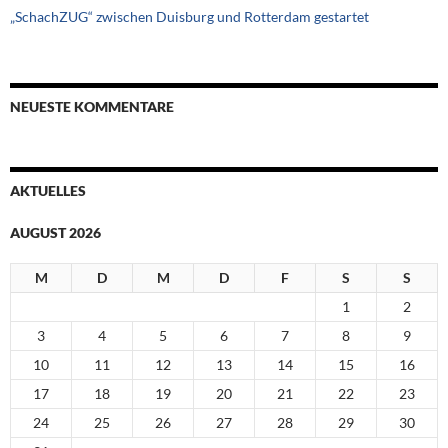
„SchachZUG“ zwischen Duisburg und Rotterdam gestartet
NEUESTE KOMMENTARE
AKTUELLES
AUGUST 2026
M
D
M
D
F
S
S
1
2
3
4
5
6
7
8
9
10
11
12
13
14
15
16
17
18
19
20
21
22
23
24
25
26
27
28
29
30