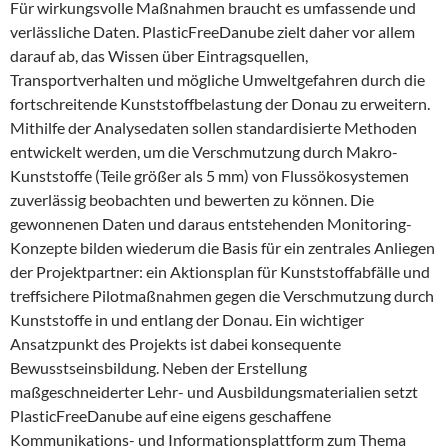
Für wirkungsvolle Maßnahmen braucht es umfassende und
verlässliche Daten. PlasticFreeDanube zielt daher vor allem
darauf ab, das Wissen über Eintragsquellen,
Transportverhalten und mögliche Umweltgefahren durch die
fortschreitende Kunststoffbelastung der Donau zu erweitern.
Mithilfe der Analysedaten sollen standardisierte Methoden
entwickelt werden, um die Verschmutzung durch Makro-
Kunststoffe (Teile größer als 5 mm) von Flussökosystemen
zuverlässig beobachten und bewerten zu können. Die
gewonnenen Daten und daraus entstehenden Monitoring-
Konzepte bilden wiederum die Basis für ein zentrales Anliegen
der Projektpartner: ein Aktionsplan für Kunststoffabfälle und
treffsichere Pilotmaßnahmen gegen die Verschmutzung durch
Kunststoffe in und entlang der Donau. Ein wichtiger
Ansatzpunkt des Projekts ist dabei konsequente
Bewusstseinsbildung. Neben der Erstellung
maßgeschneiderter Lehr- und Ausbildungsmaterialien setzt
PlasticFreeDanube auf eine eigens geschaffene
Kommunikations- und Informationsplattform zum Thema