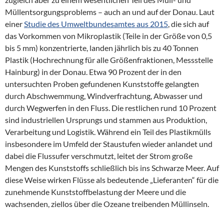
Müllentsorgungsproblems – auch an und auf der Donau. Laut
einer
Studie des Umweltbundesamtes aus 2015
, die sich auf
das Vorkommen von Mikroplastik (Teile in der Größe von 0,5
bis 5 mm) konzentrierte, landen jährlich bis zu 40 Tonnen
Plastik (Hochrechnung für alle Größenfraktionen, Messstelle
Hainburg) in der Donau. Etwa 90 Prozent der in den
untersuchten Proben gefundenen Kunststoffe gelangten
durch Abschwemmung, Windverfrachtung, Abwasser und
durch Wegwerfen in den Fluss. Die restlichen rund 10 Prozent
sind industriellen Ursprungs und stammen aus Produktion,
Verarbeitung und Logistik. Während ein Teil des Plastikmülls
insbesondere im Umfeld der Staustufen wieder anlandet und
dabei die Flussufer verschmutzt, leitet der Strom große
Mengen des Kunststoffs schließlich bis ins Schwarze Meer. Auf
diese Weise wirken Flüsse als bedeutende „Lieferanten“ für die
zunehmende Kunststoffbelastung der Meere und die
wachsenden, ziellos über die Ozeane treibenden Müllinseln.