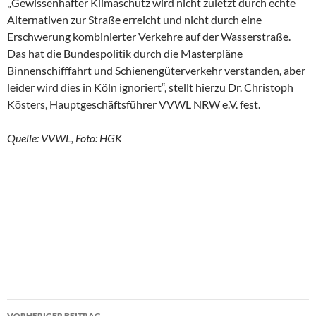
„Gewissenhafter Klimaschutz wird nicht zuletzt durch echte
Alternativen zur Straße erreicht und nicht durch eine
Erschwerung kombinierter Verkehre auf der Wasserstraße.
Das hat die Bundespolitik durch die Masterpläne
Binnenschifffahrt und Schienengüterverkehr verstanden, aber
leider wird dies in Köln ignoriert“, stellt hierzu Dr. Christoph
Kösters, Hauptgeschäftsführer VVWL NRW e.V. fest.
Quelle: VVWL, Foto: HGK
VORHERIGER BEITRAG