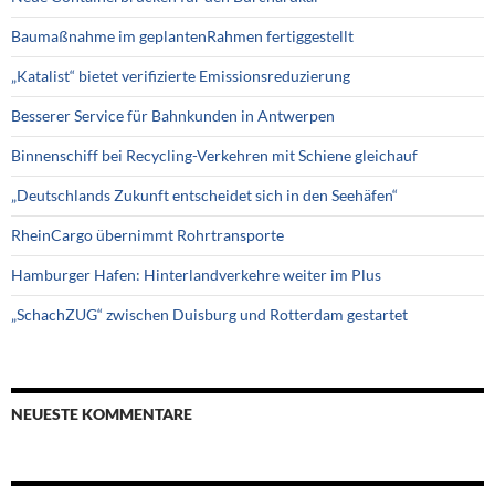
Baumaßnahme im geplantenRahmen fertiggestellt
„Katalist“ bietet verifizierte Emissionsreduzierung
Besserer Service für Bahnkunden in Antwerpen
Binnenschiff bei Recycling-Verkehren mit Schiene gleichauf
„Deutschlands Zukunft entscheidet sich in den Seehäfen“
RheinCargo übernimmt Rohrtransporte
Hamburger Hafen: Hinterlandverkehre weiter im Plus
„SchachZUG“ zwischen Duisburg und Rotterdam gestartet
NEUESTE KOMMENTARE