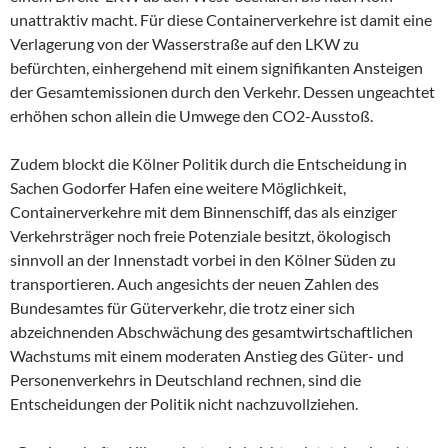
unattraktiv macht. Für diese Containerverkehre ist damit eine
Verlagerung von der Wasserstraße auf den LKW zu
befürchten, einhergehend mit einem signifikanten Ansteigen
der Gesamtemis­sionen durch den Verkehr. Dessen ungeachtet
erhöhen schon allein die Umwege den CO2-Ausstoß.
Zudem blockt die Kölner Politik durch die Entscheidung in
Sachen Godorfer Hafen eine weitere Möglichkeit,
Containerverkehre mit dem Binnenschiff, das als einziger
Verkehrsträger noch freie Potenziale besitzt, ökologisch
sinnvoll an der Innenstadt vorbei in den Kölner Süden zu
transportieren. Auch angesichts der neuen Zahlen des
Bundesamtes für Güterverkehr, die trotz einer sich
abzeichnenden Abschwächung des gesamtwirtschaftlichen
Wachstums mit einem moderaten Anstieg des Güter- und
Personenverkehrs in Deutschland rechnen, sind die
Entscheidungen der Politik nicht nachzuvollziehen.