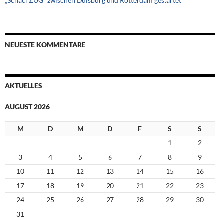
„SchachZUG“ zwischen Duisburg und Rotterdam gestartet
NEUESTE KOMMENTARE
AKTUELLES
AUGUST 2026
M
D
M
D
F
S
S
1
2
3
4
5
6
7
8
9
10
11
12
13
14
15
16
17
18
19
20
21
22
23
24
25
26
27
28
29
30
31