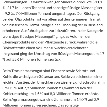
Schwankungen. Es wurden weniger Mineralölprodukte (-11,1
%; 21,7 Millionen Tonnen) und sonstige flüssige Massengüter
(-9,2 %; 7,0 Millionen Tonnen) umgeschlagen. Der Rückgang
bei den Ölprodukten ist vor allem auf den geringeren Transit
von russischem Heizöl infolge einer Erhöhung der in Russland
erhobenen Ausfuhrabgaben zurückzuführen. In der Kategorie
„sonstiges flüssiges Massengut“ ging das Volumen der
Chemieprodukte und der Pflanzenöle zurück, während die
Biokraftstoffe einen Volumenzuwachs verzeichneten.
Insgesamt ging der Umschlag von flüssigem Massengut um 4,7
% auf 55,6 Millionen Tonnen zurück.
Beim Trockenmassengut sind Eisenerz sowie Schrott und
Kohle die wichtigsten Gütersorten. Beide verzeichneten einen
leichten Anstieg: der Umschlag von Eisenerz und Schrott nahm
um 0,5 % auf 7,9 Millionen Tonnen zu, während sich der
Kohleumschlag um 1,5 % auf 8,0 Millionen Tonnen erhöhte.
Beim Agrarmassengut war eine Zunahme um 14,0 % auf 2,9
Millionen Tonnen zu verzeichnen. Das sonstige