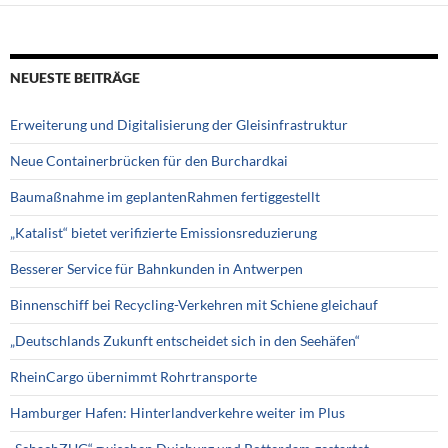
NEUESTE BEITRÄGE
Erweiterung und Digitalisierung der Gleisinfrastruktur
Neue Containerbrücken für den Burchardkai
Baumaßnahme im geplantenRahmen fertiggestellt
„Katalist“ bietet verifizierte Emissionsreduzierung
Besserer Service für Bahnkunden in Antwerpen
Binnenschiff bei Recycling-Verkehren mit Schiene gleichauf
„Deutschlands Zukunft entscheidet sich in den Seehäfen“
RheinCargo übernimmt Rohrtransporte
Hamburger Hafen: Hinterlandverkehre weiter im Plus