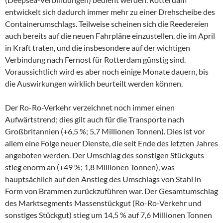
entwickelt sich dadurch immer mehr zu einer Drehscheibe des
Containerumschlags. Teilweise scheinen sich die Reedereien
auch bereits auf die neuen Fahrpläne einzustellen, die im April
in Kraft traten, und die insbesondere auf der wichtigen
Verbindung nach Fernost für Rotterdam günstig sind.
Voraussichtlich wird es aber noch einige Monate dauern, bis
die Auswirkungen wirklich beurteilt werden können.
Der Ro-Ro-Verkehr verzeichnet noch immer einen
Aufwärtstrend; dies gilt auch für die Transporte nach
Großbritannien (+6,5 %; 5,7 Millionen Tonnen). Dies ist vor
allem eine Folge neuer Dienste, die seit Ende des letzten Jahres
angeboten werden. Der Umschlag des sonstigen Stückguts
stieg enorm an (+49 %; 1,8 Millionen Tonnen), was
hauptsächlich auf den Anstieg des Umschlags von Stahl in
Form von Brammen zurückzuführen war. Der Gesamtumschlag
des Marktsegments Massenstückgut (Ro-Ro-Verkehr und
sonstiges Stückgut) stieg um 14,5 % auf 7,6 Millionen Tonnen