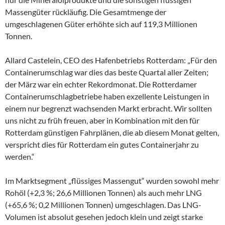
Massengüter rückläufig. Die Gesamtmenge der
umgeschlagenen Güter erhöhte sich auf 119,3 Millionen
Tonnen.
Allard Castelein, CEO des Hafenbetriebs Rotterdam: „Für den
Containerumschlag war dies das beste Quartal aller Zeiten;
der März war ein echter Rekordmonat. Die Rotterdamer
Containerumschlagbetriebe haben exzellente Leistungen in
einem nur begrenzt wachsenden Markt erbracht. Wir sollten
uns nicht zu früh freuen, aber in Kombination mit den für
Rotterdam günstigen Fahrplänen, die ab diesem Monat gelten,
verspricht dies für Rotterdam ein gutes Containerjahr zu
werden.“
Im Marktsegment „flüssiges Massengut“ wurden sowohl mehr
Rohöl (+2,3 %; 26,6 Millionen Tonnen) als auch mehr LNG
(+65,6 %; 0,2 Millionen Tonnen) umgeschlagen. Das LNG-
Volumen ist absolut gesehen jedoch klein und zeigt starke