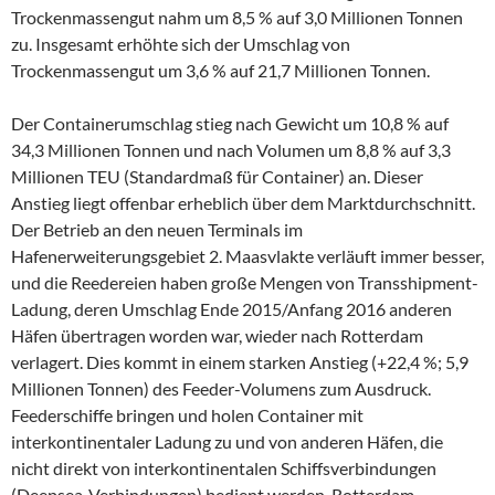
Trockenmassengut nahm um 8,5 % auf 3,0 Millionen Tonnen
zu. Insgesamt erhöhte sich der Umschlag von
Trockenmassengut um 3,6 % auf 21,7 Millionen Tonnen.
Der Containerumschlag stieg nach Gewicht um 10,8 % auf
34,3 Millionen Tonnen und nach Volumen um 8,8 % auf 3,3
Millionen TEU (Standardmaß für Container) an. Dieser
Anstieg liegt offenbar erheblich über dem Marktdurchschnitt.
Der Betrieb an den neuen Terminals im
Hafenerweiterungsgebiet 2. Maasvlakte verläuft immer besser,
und die Reedereien haben große Mengen von Transshipment-
Ladung, deren Umschlag Ende 2015/Anfang 2016 anderen
Häfen übertragen worden war, wieder nach Rotterdam
verlagert. Dies kommt in einem starken Anstieg (+22,4 %; 5,9
Millionen Tonnen) des Feeder-Volumens zum Ausdruck.
Feederschiffe bringen und holen Container mit
interkontinentaler Ladung zu und von anderen Häfen, die
nicht direkt von interkontinentalen Schiffsverbindungen
(Deepsea-Verbindungen) bedient werden. Rotterdam