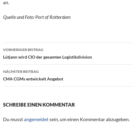
an.
Quelle und Foto: Port of Rotterdam
VORHERIGER BEITRAG
Beitragsnavigation
Lütjann wird CIO der gesamten Logistikdivision
NÄCHSTER BEITRAG
CMA CGMs entwickelt Angebot
SCHREIBE EINEN KOMMENTAR
Du musst
angemeldet
sein, um einen Kommentar abzugeben.