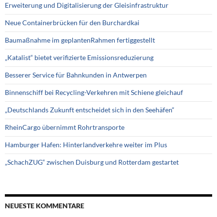
Erweiterung und Digitalisierung der Gleisinfrastruktur
Neue Containerbrücken für den Burchardkai
Baumaßnahme im geplantenRahmen fertiggestellt
„Katalist“ bietet verifizierte Emissionsreduzierung
Besserer Service für Bahnkunden in Antwerpen
Binnenschiff bei Recycling-Verkehren mit Schiene gleichauf
„Deutschlands Zukunft entscheidet sich in den Seehäfen“
RheinCargo übernimmt Rohrtransporte
Hamburger Hafen: Hinterlandverkehre weiter im Plus
„SchachZUG“ zwischen Duisburg und Rotterdam gestartet
NEUESTE KOMMENTARE