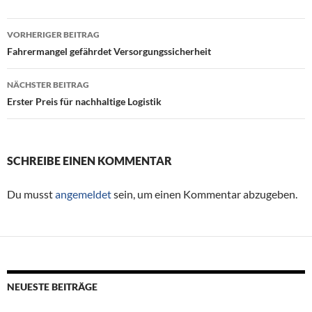
VORHERIGER BEITRAG
Beitragsnavigation
Fahrermangel gefährdet Versorgungssicherheit
NÄCHSTER BEITRAG
Erster Preis für nachhaltige Logistik
SCHREIBE EINEN KOMMENTAR
Du musst
angemeldet
sein, um einen Kommentar abzugeben.
NEUESTE BEITRÄGE