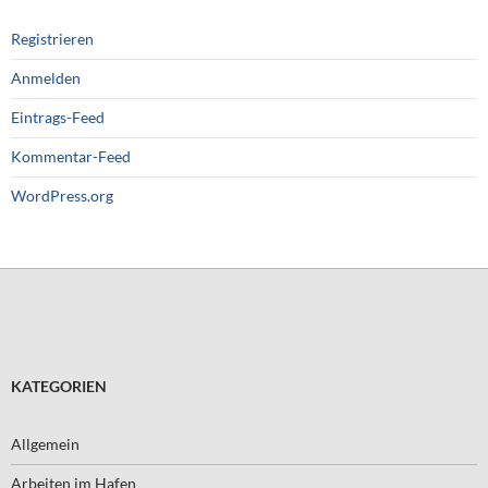
Registrieren
Anmelden
Eintrags-Feed
Kommentar-Feed
WordPress.org
KATEGORIEN
Allgemein
Arbeiten im Hafen