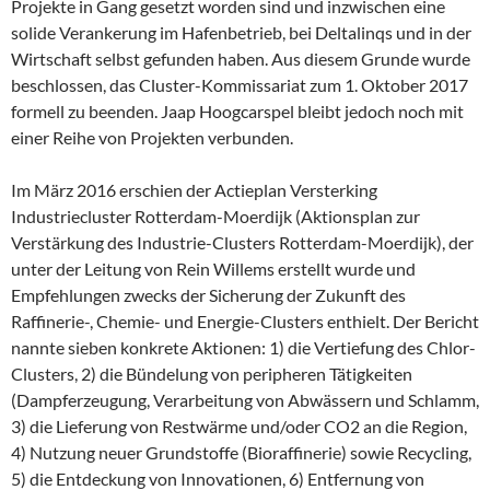
Projekte in Gang gesetzt worden sind und inzwischen eine
solide Verankerung im Hafenbetrieb, bei Deltalinqs und in der
Wirtschaft selbst gefunden haben. Aus diesem Grunde wurde
beschlossen, das Cluster-Kommissariat zum 1. Oktober 2017
formell zu beenden. Jaap Hoogcarspel bleibt jedoch noch mit
einer Reihe von Projekten verbunden.
Im März 2016 erschien der Actieplan Versterking
Industriecluster Rotterdam-Moerdijk (Aktionsplan zur
Verstärkung des Industrie-Clusters Rotterdam-Moerdijk), der
unter der Leitung von Rein Willems erstellt wurde und
Empfehlungen zwecks der Sicherung der Zukunft des
Raffinerie-, Chemie- und Energie-Clusters enthielt. Der Bericht
nannte sieben konkrete Aktionen: 1) die Vertiefung des Chlor-
Clusters, 2) die Bündelung von peripheren Tätigkeiten
(Dampferzeugung, Verarbeitung von Abwässern und Schlamm,
3) die Lieferung von Restwärme und/oder CO2 an die Region,
4) Nutzung neuer Grundstoffe (Bioraffinerie) sowie Recycling,
5) die Entdeckung von Innovationen, 6) Entfernung von