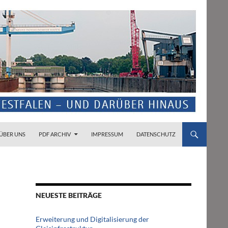
ZUM INHALT SPRINGEN
ÜBER UNS
PDF ARCHIV
IMPRESSUM
DATENSCHUTZ
NEUESTE BEITRÄGE
Erweiterung und Digitalisierung der