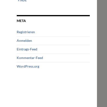
« Nov.
META
Registrieren
Anmelden
Eintrags-Feed
Kommentar-Feed
WordPress.org