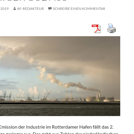
 2019
AF-REDAKTEUR
SCHREIBE EINEN KOMMENTAR
mission der Industrie im Rotterdamer Hafen fällt das 2.
lge geringer aus. Das geht aus Zahlen der niederländischen