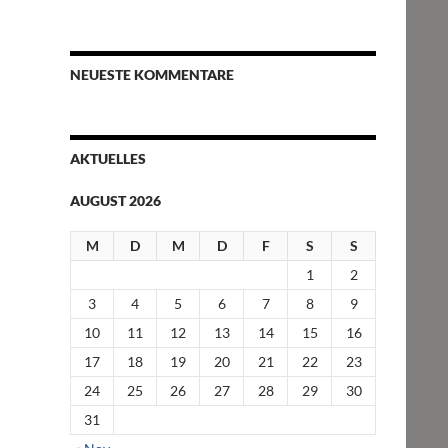
NEUESTE KOMMENTARE
AKTUELLES
AUGUST 2026
M
D
M
D
F
S
S
1
2
3
4
5
6
7
8
9
10
11
12
13
14
15
16
17
18
19
20
21
22
23
24
25
26
27
28
29
30
31