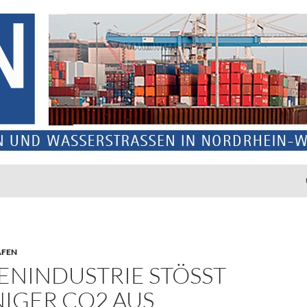
ÄFEN
NINDUSTRIE STÖSST W
GER CO2 AUS