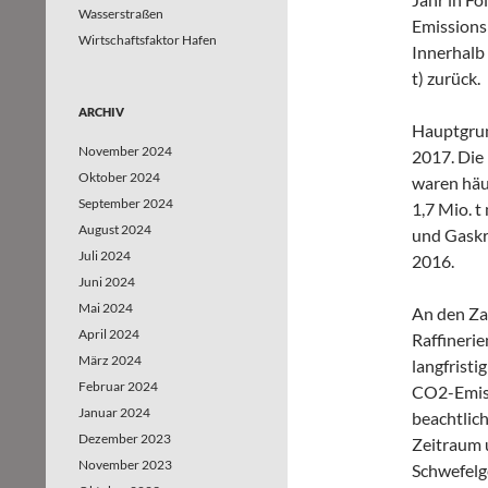
Wasserstraßen
Emissions
Wirtschaftsfaktor Hafen
Innerhalb
t) zurück.
ARCHIV
Hauptgrun
November 2024
2017. Die
Oktober 2024
waren häu
September 2024
1,7 Mio. t
August 2024
und Gaskr
Juli 2024
2016.
Juni 2024
Mai 2024
An den Za
April 2024
Raffinerie
März 2024
langfristi
Februar 2024
CO2-Emiss
Januar 2024
beachtlich
Dezember 2023
Zeitraum 
November 2023
Schwefelge