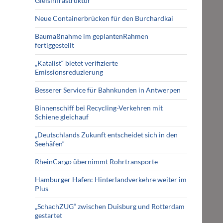
Gleisinfrastruktur
Neue Containerbrücken für den Burchardkai
Baumaßnahme im geplantenRahmen
fertiggestellt
„Katalist“ bietet verifizierte
Emissionsreduzierung
Besserer Service für Bahnkunden in Antwerpen
Binnenschiff bei Recycling-Verkehren mit
Schiene gleichauf
„Deutschlands Zukunft entscheidet sich in den
Seehäfen“
RheinCargo übernimmt Rohrtransporte
Hamburger Hafen: Hinterlandverkehre weiter im
Plus
„SchachZUG“ zwischen Duisburg und Rotterdam
gestartet