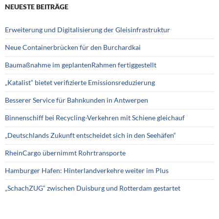
NEUESTE BEITRÄGE
Erweiterung und Digitalisierung der Gleisinfrastruktur
Neue Containerbrücken für den Burchardkai
Baumaßnahme im geplantenRahmen fertiggestellt
„Katalist“ bietet verifizierte Emissionsreduzierung
Besserer Service für Bahnkunden in Antwerpen
Binnenschiff bei Recycling-Verkehren mit Schiene gleichauf
„Deutschlands Zukunft entscheidet sich in den Seehäfen“
RheinCargo übernimmt Rohrtransporte
Hamburger Hafen: Hinterlandverkehre weiter im Plus
„SchachZUG“ zwischen Duisburg und Rotterdam gestartet