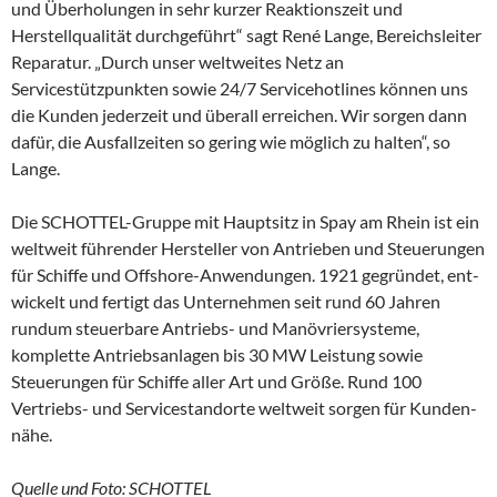
und Überholungen in sehr kurzer Reaktionszeit und
Herstellqualität durchgeführt“ sagt René Lange, Bereichsleiter
Reparatur. „Durch unser weltweites Netz an
Servicestützpunkten sowie 24/7 Servicehotlines können uns
die Kunden jederzeit und überall erreichen. Wir sorgen dann
dafür, die Ausfallzeiten so gering wie möglich zu halten“, so
Lange.
Die SCHOTTEL-Gruppe mit Hauptsitz in Spay am Rhein ist ein
weltweit führender Hersteller von Antrieben und Steuerungen
für Schiffe und Offshore-Anwendungen. 1921 gegründet, ent­
wickelt und fertigt das Unternehmen seit rund 60 Jahren
rundum steuerbare Antriebs- und Ma­növriersysteme,
komplette Antriebsanlagen bis 30 MW Leistung sowie
Steuerungen für Schiffe aller Art und Größe. Rund 100
Vertriebs- und Servicestandorte weltweit sorgen für Kunden­
nähe.
Quelle und Foto: SCHOTTEL