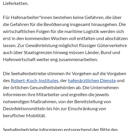
Lieferketten.
Für Hafenarbeiter*innen bestehen keine Gefahren, die über
die Gefahren für die Bevölkerung insgesamt hinausgehen. Die
wirtschaftlichen Folgen für die maritime Logistik werden sich
erst in den kommenden Wochen voll entfalten und abschätzen
lassen. Zur Gewährleistung möglichst flüssiger Güterverkehre
auch über Staatsgrenzen hinweg müssen Länder, Bund und
Hafenwirtschaft weiter eng zusammenarbeiten.
Die Seehafenbetriebe stimmen ihr Vorgehen auf die Vorgaben
des
Robert-Koch-Institutes
, der
hafenärztlichen Dienste
und
der örtlichen Gesundheitsbehörden ab. Die Unternehmen
informieren ihre Mitarbeiter und ergreifen die jeweils
notwendigen Maßnahmen, von der Bereitstellung von
Desinfektionsmitteln bis hin zur Einschränkung von
beruflicher Mobilität.
Seehafenbetriebe informieren entsprechend der Bitte des