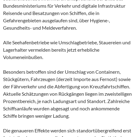
Bundesministeriums für Verkehr und digitale Infrastruktur
Reisende und Besatzungen von Schiffen, die in
Gefahrengebieten ausgelaufen sind, über Hygiene-,
Gesundheits- und Meldeverfahren.
Alle Seehafenbetriebe wie Umschlagbetriebe, Stauereien und
Lagerhalter vermelden bereits jetzt erhebliche
Volumeneinbußen.
Besonders betroffen sind der Umschlag von Containern,
Stückgütern, Fahrzeugen (derzeit Importe aus Fernost) sowie
der Fährverkehr und die Abfertigung von Kreuzfahrtschiffen.
Aktuelle Schätzungen von Rückgängen liegen im zweistelligen
Prozentbereich, je nach Ladungsart und Standort. Zahlreiche
Schiffsanläufe wurden abgesagt und noch ankommende
Schiffe bringen weniger Ladung.
Die genaueren Effekte werden sich standortübergreifend erst