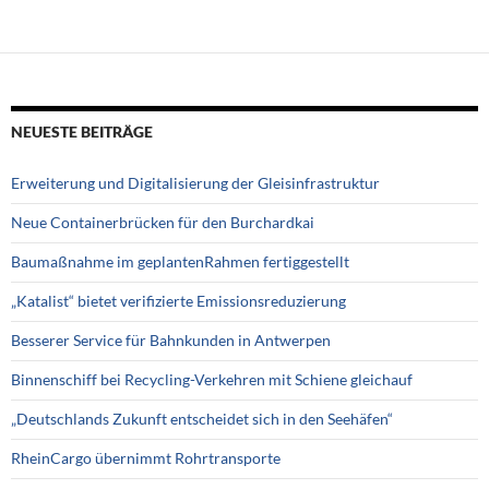
NEUESTE BEITRÄGE
Erweiterung und Digitalisierung der Gleisinfrastruktur
Neue Containerbrücken für den Burchardkai
Baumaßnahme im geplantenRahmen fertiggestellt
„Katalist“ bietet verifizierte Emissionsreduzierung
Besserer Service für Bahnkunden in Antwerpen
Binnenschiff bei Recycling-Verkehren mit Schiene gleichauf
„Deutschlands Zukunft entscheidet sich in den Seehäfen“
RheinCargo übernimmt Rohrtransporte