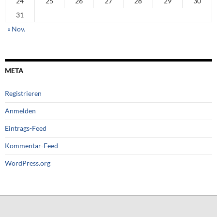
24
25
26
27
28
29
30
31
« Nov.
META
Registrieren
Anmelden
Eintrags-Feed
Kommentar-Feed
WordPress.org