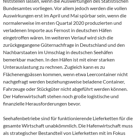
feststellen lassen, wenn die Auswertungen des Statistischen
Bundesamtes vorliegen. Vor allem jedoch werden die vollen
Auswirkungen erst im April und Mai spürbar sein, wenn die
normalerweise im ersten Quartal 2020 produzierten und
verladenen Importe aus Fernost in deutschen Häfen
eingetroffen wären. Im weiteren Verlauf wird sich die
zurückgegangene Güternachfrage in Deutschland und den
Nachbarstaaten im Umschlag in deutschen Seehäfen
bemerkbar machen. In den Häfen ist mit einer starken
Unterauslastung zu rechnen. Zugleich kann es zu
Flächenengpässen kommen, wenn etwa Leercontainer nicht
nachgefragt werden beziehungsweise beladene Container,
Fahrzeuge oder Stückgüter nicht abgeführt werden können.
Der Hafenwirtschaft stehen noch große logistische und
finanzielle Herausforderungen bevor.
Seehafenbetriebe sind für funktionierende Lieferketten für die
gesamte Wirtschaft unabkömmlich. Die Hafenwirtschaft muss
als strategischer Bestandteil von Lieferketten mit im Fokus