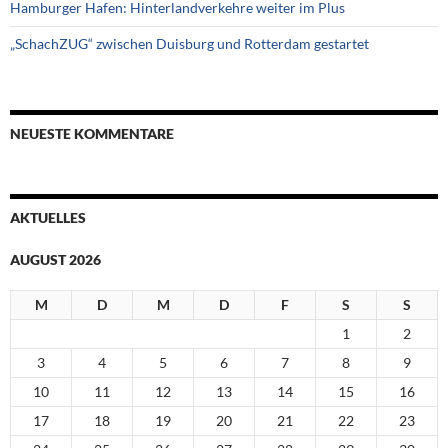
Hamburger Hafen: Hinterlandverkehre weiter im Plus
„SchachZUG“ zwischen Duisburg und Rotterdam gestartet
NEUESTE KOMMENTARE
AKTUELLES
AUGUST 2026
M
D
M
D
F
S
S
1
2
3
4
5
6
7
8
9
10
11
12
13
14
15
16
17
18
19
20
21
22
23