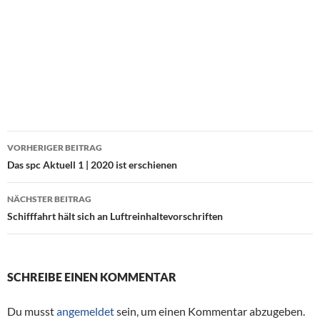
VORHERIGER BEITRAG
Beitragsnavigation
Das spc Aktuell 1 | 2020 ist erschienen
NÄCHSTER BEITRAG
Schifffahrt hält sich an Luftreinhaltevorschriften
SCHREIBE EINEN KOMMENTAR
Du musst
angemeldet
sein, um einen Kommentar abzugeben.