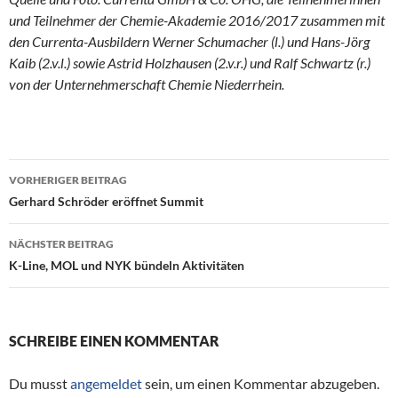
und Teilnehmer der Chemie-Akademie 2016/2017 zusammen mit
den Currenta-Ausbildern Werner Schumacher (l.) und Hans-Jörg
Kaib (2.v.l.) sowie Astrid Holzhausen (2.v.r.) und Ralf Schwartz (r.)
von der Unternehmerschaft Chemie Niederrhein.
VORHERIGER BEITRAG
Beitragsnavigation
Gerhard Schröder eröffnet Summit
NÄCHSTER BEITRAG
K-Line, MOL und NYK bündeln Aktivitäten
SCHREIBE EINEN KOMMENTAR
Du musst
angemeldet
sein, um einen Kommentar abzugeben.