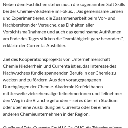
Neben dem Fachlichen stehen auch die sogenannten Soft Skills
bei der Chemie-Akademie im Fokus. „Das gemeinsame Lernen
und Experimentieren, die Zusammenarbeit beim Vor- und
Nachbereiten der Versuche, das Einhalten aller
Vorsichtsmaßnahmen und auch das gemeinsame Aufräumen
am Ende des Tages stärken die Teamfähigkeit ganz besonders“,
erklärte der Currenta-Ausbilder.
Ziel des Kooperationsprojekts von Unternehmerschaft
Chemie Niederrhein und Currenta ist es, das Interesse des
Nachwuchses für die spannenden Berufe in der Chemie zu
wecken und zu fördern. Aus den vorangegangenen
Durchgängen der Chemie-Akademie Krefeld haben
mittlerweile viele ehemalige Teilnehmerinnen und Teilnehmer
den Weg in die Branche gefunden – sei es über ein Studium
oder über eine Ausbildung bei Currenta oder bei einem
anderen Chemieunternehmen in der Region.
Quelle und Foto: Currenta GmbH & Co. OHG, die Teilnehmerinnen