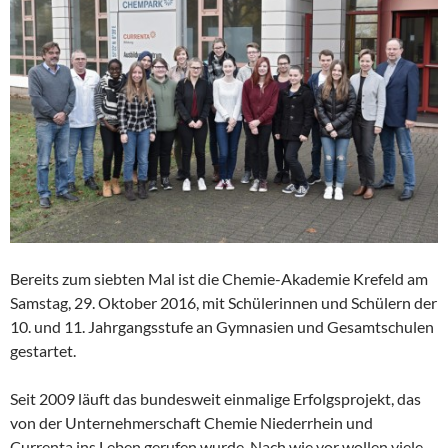
Bereits zum siebten Mal ist die Chemie-Akademie Krefeld am
Samstag, 29. Oktober 2016, mit Schülerinnen und Schülern der
10. und 11. Jahrgangsstufe an Gymnasien und Gesamtschulen
gestartet.
Seit 2009 läuft das bundesweit einmalige Erfolgsprojekt, das
von der Unternehmerschaft Chemie Niederrhein und
Currenta ins Leben gerufen wurde. Nach wie vor wollen viele