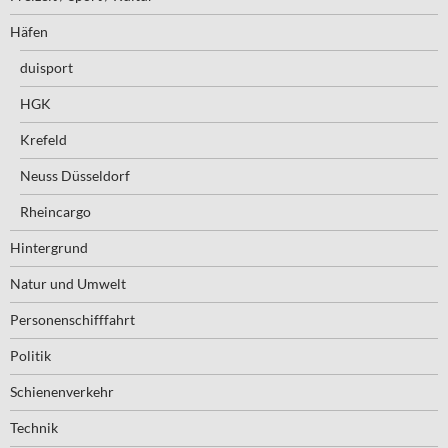
Häfen
duisport
HGK
Krefeld
Neuss Düsseldorf
Rheincargo
Hintergrund
Natur und Umwelt
Personenschifffahrt
Politik
Schienenverkehr
Technik