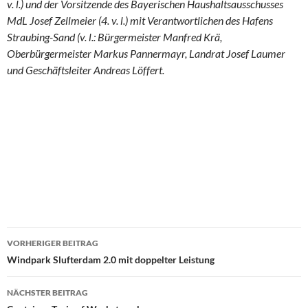
v. l.) und der Vorsitzende des Bayerischen Haushaltsausschusses
MdL Josef Zellmeier (4. v. l.) mit Verantwortlichen des Hafens
Straubing-Sand (v. l.: Bürgermeister Manfred Krä,
Oberbürgermeister Markus Pannermayr, Landrat Josef Laumer
und Geschäftsleiter Andreas Löffert.
VORHERIGER BEITRAG
Beitragsnavigation
Windpark Slufterdam 2.0 mit doppelter Leistung
NÄCHSTER BEITRAG