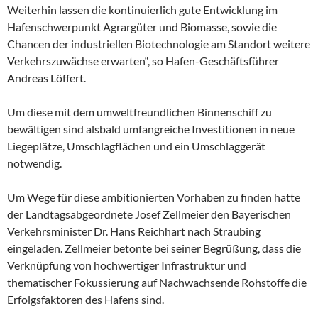
Weiterhin lassen die kontinuierlich gute Entwicklung im
Hafenschwerpunkt Agrargüter und Biomasse, sowie die
Chancen der industriellen Biotechnologie am Standort weitere
Verkehrszuwächse erwarten“, so Hafen-Geschäftsführer
Andreas Löffert.
Um diese mit dem umweltfreundlichen Binnenschiff zu
bewältigen sind alsbald umfangreiche Investitionen in neue
Liegeplätze, Umschlagflächen und ein Umschlaggerät
notwendig.
Um Wege für diese ambitionierten Vorhaben zu finden hatte
der Landtagsabgeordnete Josef Zellmeier den Bayerischen
Verkehrsminister Dr. Hans Reichhart nach Straubing
eingeladen. Zellmeier betonte bei seiner Begrüßung, dass die
Verknüpfung von hochwertiger Infrastruktur und
thematischer Fokussierung auf Nachwachsende Rohstoffe die
Erfolgsfaktoren des Hafens sind.