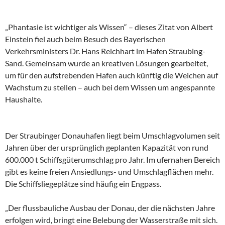
„Phantasie ist wichtiger als Wissen“ – dieses Zitat von Albert
Einstein fiel auch beim Besuch des Bayerischen
Verkehrsministers Dr. Hans Reichhart im Hafen Straubing-
Sand. Gemeinsam wurde an kreativen Lösungen gearbeitet,
um für den aufstrebenden Hafen auch künftig die Weichen auf
Wachstum zu stellen – auch bei dem Wissen um angespannte
Haushalte.
Der Straubinger Donauhafen liegt beim Umschlagvolumen seit
Jahren über der ursprünglich geplanten Kapazität von rund
600.000 t Schiffsgüterumschlag pro Jahr. Im ufernahen Bereich
gibt es keine freien Ansiedlungs- und Umschlagflächen mehr.
Die Schiffsliegeplätze sind häufig ein Engpass.
„Der flussbauliche Ausbau der Donau, der die nächsten Jahre
erfolgen wird, bringt eine Belebung der Wasserstraße mit sich.