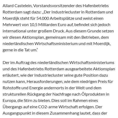
Allard Castelein, Vorstandsvorsitzender des Hafenbetriebs
Rotterdam sagt dazu: „Der Industriecluster in Rotterdam und
Moerdijk steht für 54.000 Arbeitsplätze und weist einen
Mehrwert von 10,5 Milliarden Euro auf, befindet sich jedoch
international unter großem Druck. Aus diesem Grunde setzen
wir diesen Aktionsplan, gemeinsam mit den Betrieben, dem
niederländischen Wirtschaftsministerium und mit Moerdijk,
gerne in die Tat um.“
Der im Auftrag des niederländischen Wirtschaftsministeriums
und des Hafenbetriebs Rotterdam ausgearbeitete Aktionsplan
erläutert, wie der Industriecluster seine gute Position dazu
nutzen kann, Herausforderungen, wie dem niedrigen Preis für
Rohstoffe und Energie andernorts in der Welt und dem
strukturellen Rückgang der Nachfrage nach Ölprodukten in
Europa, die Stirn zu bieten. Dies soll im Rahmen eines
Übergangs auf eine CO2-arme Wirtschaft erfolgen. Der
Ausgangspunkt in diesem Zusammenhang lautet, dass der