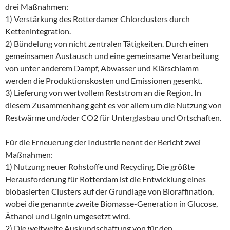
drei Maßnahmen:
1) Verstärkung des Rotterdamer Chlorclusters durch
Kettenintegration.
2) Bündelung von nicht zentralen Tätigkeiten. Durch einen
gemeinsamen Austausch und eine gemeinsame Verarbeitung
von unter anderem Dampf, Abwasser und Klärschlamm
werden die Produktionskosten und Emissionen gesenkt.
3) Lieferung von wertvollem Reststrom an die Region. In
diesem Zusammenhang geht es vor allem um die Nutzung von
Restwärme und/oder CO2 für Unterglasbau und Ortschaften.
Für die Erneuerung der Industrie nennt der Bericht zwei
Maßnahmen:
1) Nutzung neuer Rohstoffe und Recycling. Die größte
Herausforderung für Rotterdam ist die Entwicklung eines
biobasierten Clusters auf der Grundlage von Bioraffination,
wobei die genannte zweite Biomasse-Generation in Glucose,
Äthanol und Lignin umgesetzt wird.
2) Die weltweite Auskundschaftung von für den