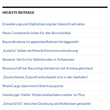
NEUESTE BEITRÄGE
Erweiterung und Digitalisierung der Gleisinfrastruktur
Neue Containerbrücken für den Burchardkai
Baumaßnahme im geplantenRahmen fertiggestellt
„Katalist“ bietet verifizierte Emissionsreduzierung
Besserer Service für Bahnkunden in Antwerpen
Binnenschiff bei Recycling-Verkehren mit Schiene gleichauf
„Deutschlands Zukunft entscheidet sich in den Seehäfen“
RheinCargo übernimmt Rohrtransporte
Hamburger Hafen: Hinterlandverkehre weiter im Plus
„SchachZUG“ zwischen Duisburg und Rotterdam gestartet