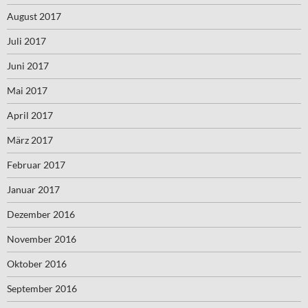
August 2017
Juli 2017
Juni 2017
Mai 2017
April 2017
März 2017
Februar 2017
Januar 2017
Dezember 2016
November 2016
Oktober 2016
September 2016