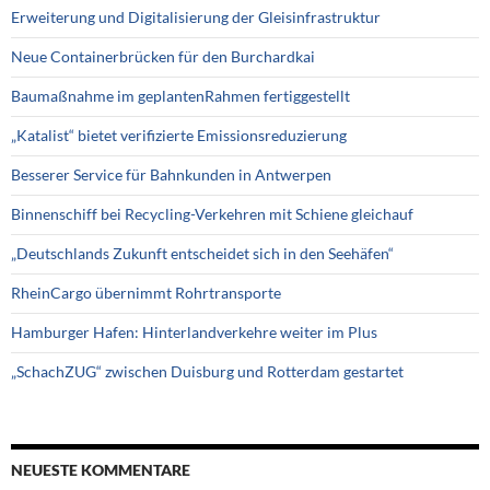
Erweiterung und Digitalisierung der Gleisinfrastruktur
Neue Containerbrücken für den Burchardkai
Baumaßnahme im geplantenRahmen fertiggestellt
„Katalist“ bietet verifizierte Emissionsreduzierung
Besserer Service für Bahnkunden in Antwerpen
Binnenschiff bei Recycling-Verkehren mit Schiene gleichauf
„Deutschlands Zukunft entscheidet sich in den Seehäfen“
RheinCargo übernimmt Rohrtransporte
Hamburger Hafen: Hinterlandverkehre weiter im Plus
„SchachZUG“ zwischen Duisburg und Rotterdam gestartet
NEUESTE KOMMENTARE