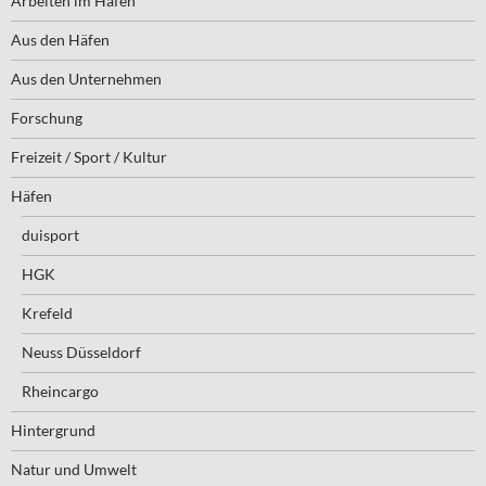
Arbeiten im Hafen
Aus den Häfen
Aus den Unternehmen
Forschung
Freizeit / Sport / Kultur
Häfen
duisport
HGK
Krefeld
Neuss Düsseldorf
Rheincargo
Hintergrund
Natur und Umwelt