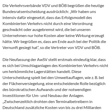
Die Verkehrsverbände VDV und BÖB begrüßen die heutige
Bundesratsentscheidung ausdrücklich: „Wir haben uns
intensiv dafür eingesetzt, dass das Erfolgsmodell des
Kombinierten Verkehrs nicht durch eine Verordnung
geschwächt oder ausgebremst wird, die bei unseren
Unternehmen nur hohe Kosten aber keine Wirkung erzeugt
hätte. Wir begrüßen es, dass am Ende auch bei der Politik die
Vernunft gesiegt hat“, so die Vertreter von VDV und BÖB.
Die Neufassung der AwSV stellt erstmals eindeutig klar, dass
es sich bei Umschlaganlagen des Kombinierten Verkehrs nicht
um herkömmliche Lagerstätten handelt. Diese
Unterscheidung spielt bei den Umweltauflagen, wie z. B. bei
der Flächenversiegelung, eine entscheidende Rolle bezüglich
des bürokratischen Aufwands und der notwendigen
Investitionen für Um- und Neubau der Anlagen.
„Zwischenzeitlich drohten den Terminalbetreibern in
Deutschland zusätzliche Kosten von bis zu drei Milliarden