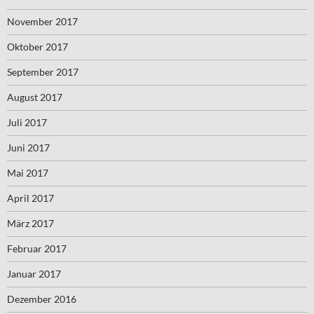
November 2017
Oktober 2017
September 2017
August 2017
Juli 2017
Juni 2017
Mai 2017
April 2017
März 2017
Februar 2017
Januar 2017
Dezember 2016