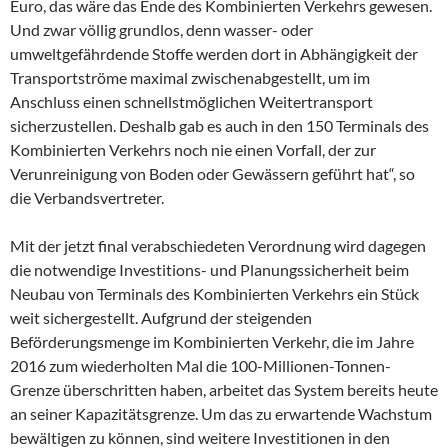
Euro, das wäre das Ende des Kombinierten Verkehrs gewesen.
Und zwar völlig grundlos, denn wasser- oder
umweltgefährdende Stoffe werden dort in Abhängigkeit der
Transportströme maximal zwischenabgestellt, um im
Anschluss einen schnellstmöglichen Weitertransport
sicherzustellen. Deshalb gab es auch in den 150 Terminals des
Kombinierten Verkehrs noch nie einen Vorfall, der zur
Verunreinigung von Boden oder Gewässern geführt hat“, so
die Verbandsvertreter.
Mit der jetzt final verabschiedeten Verordnung wird dagegen
die notwendige Investitions- und Planungssicherheit beim
Neubau von Terminals des Kombinierten Verkehrs ein Stück
weit sichergestellt. Aufgrund der steigenden
Beförderungsmenge im Kombinierten Verkehr, die im Jahre
2016 zum wiederholten Mal die 100-Millionen-Tonnen-
Grenze überschritten haben, arbeitet das System bereits heute
an seiner Kapazitätsgrenze. Um das zu erwartende Wachstum
bewältigen zu können, sind weitere Investitionen in den