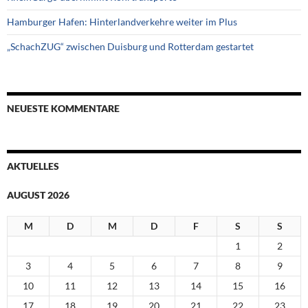
Hamburger Hafen: Hinterlandverkehre weiter im Plus
„SchachZUG“ zwischen Duisburg und Rotterdam gestartet
NEUESTE KOMMENTARE
AKTUELLES
AUGUST 2026
M
D
M
D
F
S
S
1
2
3
4
5
6
7
8
9
10
11
12
13
14
15
16
17
18
19
20
21
22
23