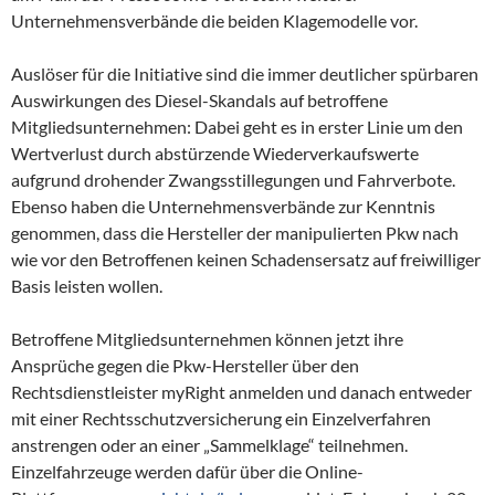
Unternehmensverbände die beiden Klagemodelle vor.
Auslöser für die Initiative sind die immer deutlicher spürbaren
Auswirkungen des Diesel-Skandals auf betroffene
Mitgliedsunternehmen: Dabei geht es in erster Linie um den
Wertverlust durch abstürzende Wiederverkaufswerte
aufgrund drohender Zwangsstillegungen und Fahrverbote.
Ebenso haben die Unternehmensverbände zur Kenntnis
genommen, dass die Hersteller der manipulierten Pkw nach
wie vor den Betroffenen keinen Schadensersatz auf freiwilliger
Basis leisten wollen.
Betroffene Mitgliedsunternehmen können jetzt ihre
Ansprüche gegen die Pkw-Hersteller über den
Rechtsdienstleister myRight anmelden und danach entweder
mit einer Rechtsschutzversicherung ein Einzelverfahren
anstrengen oder an einer „Sammelklage“ teilnehmen.
Einzelfahrzeuge werden dafür über die Online-