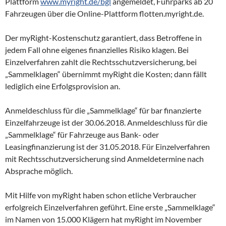
Plattform
www.myright.de/bgl
angemeldet, Fuhrparks ab 20
Fahrzeugen über die Online-Plattform flotten.myright.de.
Der myRight-Kostenschutz garantiert, dass Betroffene in
jedem Fall ohne eigenes finanzielles Risiko klagen. Bei
Einzelverfahren zahlt die Rechtsschutzversicherung, bei
„Sammelklagen“ übernimmt myRight die Kosten; dann fällt
lediglich eine Erfolgsprovision an.
Anmeldeschluss für die „Sammelklage“ für bar finanzierte
Einzelfahrzeuge ist der 30.06.2018. Anmeldeschluss für die
„Sammelklage“ für Fahrzeuge aus Bank- oder
Leasingfinanzierung ist der 31.05.2018. Für Einzelverfahren
mit Rechtsschutzversicherung sind Anmeldetermine nach
Absprache möglich.
Mit Hilfe von myRight haben schon etliche Verbraucher
erfolgreich Einzelverfahren geführt. Eine erste „Sammelklage“
im Namen von 15.000 Klägern hat myRight im November