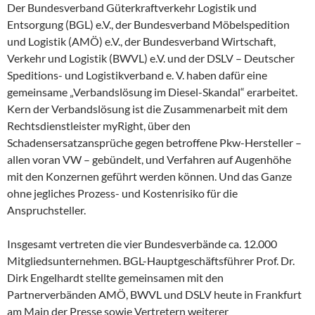
Der Bundesverband Güterkraftverkehr Logistik und
Entsorgung (BGL) e.V., der Bundesverband Möbelspedition
und Logistik (AMÖ) e.V., der Bundesverband Wirtschaft,
Verkehr und Logistik (BWVL) e.V. und der DSLV – Deutscher
Speditions- und Logistikverband e. V. haben dafür eine
gemeinsame „Verbandslösung im Diesel-Skandal“ erarbeitet.
Kern der Verbandslösung ist die Zusammenarbeit mit dem
Rechtsdienstleister myRight, über den
Schadensersatzansprüche gegen betroffene Pkw-Hersteller –
allen voran VW – gebündelt, und Verfahren auf Augenhöhe
mit den Konzernen geführt werden können. Und das Ganze
ohne jegliches Prozess- und Kostenrisiko für die
Anspruchsteller.
Insgesamt vertreten die vier Bundesverbände ca. 12.000
Mitgliedsunternehmen. BGL-Hauptgeschäftsführer Prof. Dr.
Dirk Engelhardt stellte gemeinsamen mit den
Partnerverbänden AMÖ, BWVL und DSLV heute in Frankfurt
am Main der Presse sowie Vertretern weiterer