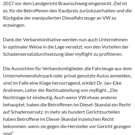
2017 vor dem Landgericht Braunschweig eingereicht. Ziel ist
es, für die Betroffenen den Kaufpreis zurückzuerhalten und die
Rückgabe der manipulierten Dieselfahrzeuge an VW zu
erzwingen.
Dank der Verbandsinitiative werden nun auch Unternehmen
in optimaler Weise in die Lage versetzt, von den Vorteilen der
Schadensersatzdurchsetzung über myRight zu profitieren.
Die Aussichten für Verbandsmitglieder, die Fahrzeuge aus dem
Unternehmensfuhrpark oder privat genutzte Autos anmelden,
sind im Falle eine Klage hervorragend, erklärt Dr. Jan-Eike
Andresen, Leiter der Rechtsabteilung von myRight. „Die
Rechtslage ist eindeutig. Auch wenn VW etwas anderes
behauptet, haben die Betroffenen im Diesel-Skandal ein Recht
auf Schadensersatz. In mehr als hundert Gerichtsurteilen
haben Betroffene im Diesel-Skandal inzwischen Recht
bekommen, wenn sie gegen die Hersteller vor Gericht gezogen
sind.“