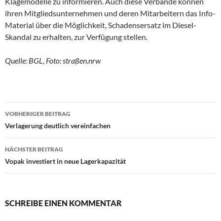
Klagemodelle zu informieren. Auch diese Verbände können
ihren Mitgliedsunternehmen und deren Mitarbeitern das Info-
Material über die Möglichkeit, Schadensersatz im Diesel-
Skandal zu erhalten, zur Verfügung stellen.
Quelle: BGL, Foto: straßen.nrw
VORHERIGER BEITRAG
Beitragsnavigation
Verlagerung deutlich vereinfachen
NÄCHSTER BEITRAG
Vopak investiert in neue Lagerkapazität
SCHREIBE EINEN KOMMENTAR