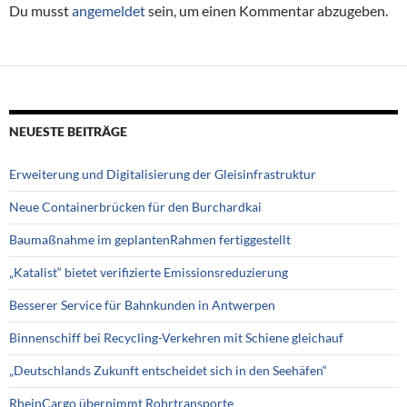
Du musst
angemeldet
sein, um einen Kommentar abzugeben.
NEUESTE BEITRÄGE
Erweiterung und Digitalisierung der Gleisinfrastruktur
Neue Containerbrücken für den Burchardkai
Baumaßnahme im geplantenRahmen fertiggestellt
„Katalist“ bietet verifizierte Emissionsreduzierung
Besserer Service für Bahnkunden in Antwerpen
Binnenschiff bei Recycling-Verkehren mit Schiene gleichauf
„Deutschlands Zukunft entscheidet sich in den Seehäfen“
RheinCargo übernimmt Rohrtransporte