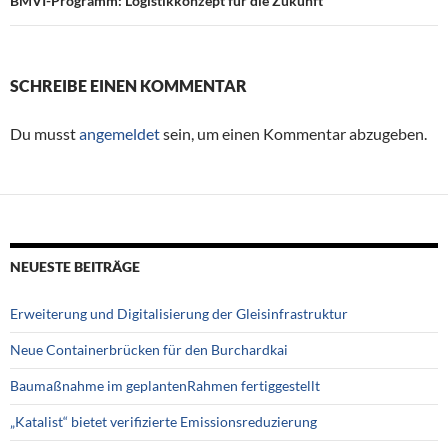
BMVI-Programm: Logistikkonzept für die Zukunft
SCHREIBE EINEN KOMMENTAR
Du musst
angemeldet
sein, um einen Kommentar abzugeben.
NEUESTE BEITRÄGE
Erweiterung und Digitalisierung der Gleisinfrastruktur
Neue Containerbrücken für den Burchardkai
Baumaßnahme im geplantenRahmen fertiggestellt
„Katalist“ bietet verifizierte Emissionsreduzierung