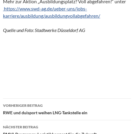
Mehr zur Aktion „Ausbildungsplatz? Voll abgefahren!“ unter
https://www.swd-ag.de/ueber-uns/jobs-
karriere/ausbildung/ausbildungvollabgefahren/
Quelle und Foto: Stadtwerke Düsseldorf AG
VORHERIGER BEITRAG
Beitragsnavigation
RWE und duisport weihen LNG-Tankstelle ein
NÄCHSTER BEITRAG