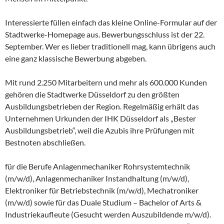
Interessierte füllen einfach das kleine Online-Formular auf der
Stadtwerke-Homepage aus. Bewerbungsschluss ist der 22.
September. Wer es lieber traditionell mag, kann übrigens auch
eine ganz klassische Bewerbung abgeben.
Mit rund 2.250 Mitarbeitern und mehr als 600.000 Kunden
gehören die Stadtwerke Düsseldorf zu den größten
Ausbildungsbetrieben der Region. Regelmäßig erhält das
Unternehmen Urkunden der IHK Düsseldorf als „Bester
Ausbildungsbetrieb“, weil die Azubis ihre Prüfungen mit
Bestnoten abschließen.
für die Berufe Anlagenmechaniker Rohrsystemtechnik
(m/w/d), Anlagenmechaniker Instandhaltung (m/w/d),
Elektroniker für Betriebstechnik (m/w/d), Mechatroniker
(m/w/d) sowie für das Duale Studium – Bachelor of Arts &
Industriekaufleute (Gesucht werden Auszubildende m/w/d).