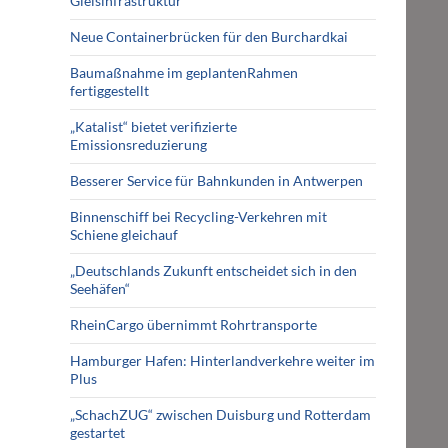
Gleisinfrastruktur
Neue Containerbrücken für den Burchardkai
Baumaßnahme im geplantenRahmen
fertiggestellt
„Katalist“ bietet verifizierte
Emissionsreduzierung
Besserer Service für Bahnkunden in Antwerpen
Binnenschiff bei Recycling-Verkehren mit
Schiene gleichauf
„Deutschlands Zukunft entscheidet sich in den
Seehäfen“
RheinCargo übernimmt Rohrtransporte
Hamburger Hafen: Hinterlandverkehre weiter im
Plus
„SchachZUG“ zwischen Duisburg und Rotterdam
gestartet