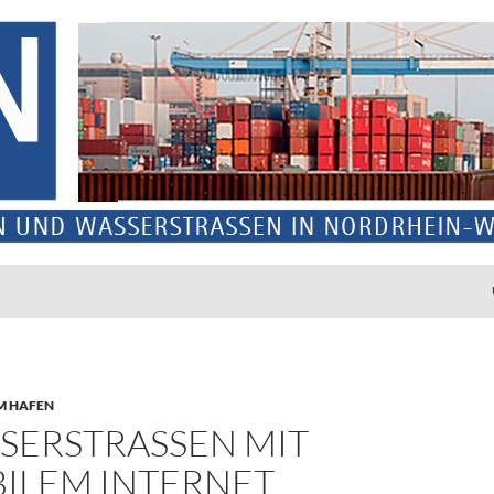
M HAFEN
ERSTRASSEN MIT M
LEM INTERNET A