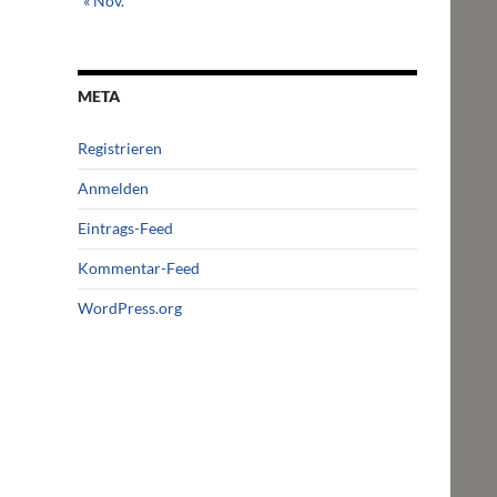
« Nov.
META
Registrieren
Anmelden
Eintrags-Feed
Kommentar-Feed
WordPress.org