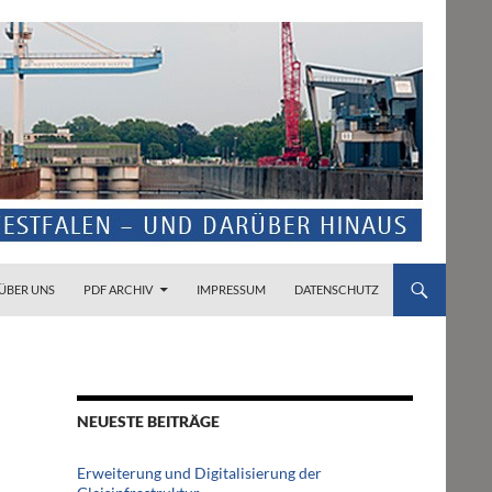
ZUM INHALT SPRINGEN
ÜBER UNS
PDF ARCHIV
IMPRESSUM
DATENSCHUTZ
NEUESTE BEITRÄGE
Erweiterung und Digitalisierung der