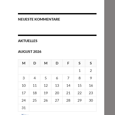
NEUESTE KOMMENTARE
AKTUELLES
AUGUST 2026
M
D
M
D
F
S
S
1
2
3
4
5
6
7
8
9
10
11
12
13
14
15
16
17
18
19
20
21
22
23
24
25
26
27
28
29
30
31