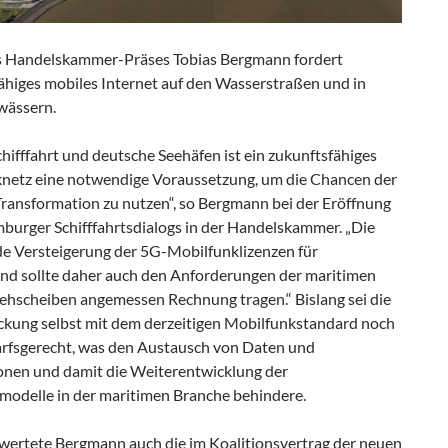
 Handelskammer-Präses Tobias Bergmann fordert
fähiges mobiles Internet auf den Wasserstraßen und in
wässern.
chifffahrt und deutsche Seehäfen ist ein zukunftsfähiges
netz eine notwendige Voraussetzung, um die Chancen der
Transformation zu nutzen“, so Bergmann bei der Eröffnung
mburger Schifffahrtsdialogs in der Handelskammer. „Die
e Versteigerung der 5G-Mobilfunklizenzen für
nd sollte daher auch den Anforderungen der maritimen
rehscheiben angemessen Rechnung tragen.“ Bislang sei die
kung selbst mit dem derzeitigen Mobilfunkstandard noch
arfsgerecht, was den Austausch von Daten und
onen und damit die Weiterentwicklung der
modelle in der maritimen Branche behindere.
ewertete Bergmann auch die im Koalitionsvertrag der neuen