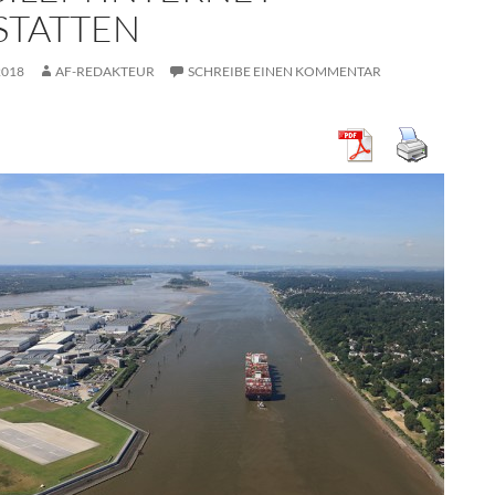
TATTEN
2018
AF-REDAKTEUR
SCHREIBE EINEN KOMMENTAR