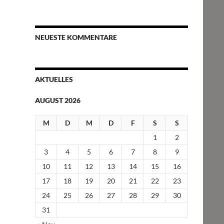
NEUESTE KOMMENTARE
AKTUELLES
AUGUST 2026
M
D
M
D
F
S
S
1
2
3
4
5
6
7
8
9
10
11
12
13
14
15
16
17
18
19
20
21
22
23
24
25
26
27
28
29
30
31