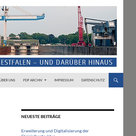
ZUM INHALT SPRINGEN
ÜBER UNS
PDF ARCHIV
IMPRESSUM
DATENSCHUTZ
NEUESTE BEITRÄGE
Erweiterung und Digitalisierung der