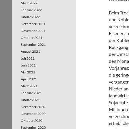
März 2022
Februar 2022
Beim Troc
Januar 2022
und Kohle 
Dezember 2021
verzeichn
November 2021
Eisenerz u
Oktober 2021
der Kohle
September 2021
Rückgang b
August 2021
der Umsch
Juli 2021
den Monat
Juni 2021
Vorjahres
Mai 2021
die gering
April 2021
vergangen
März 2021
Niederlan
Februar 2021
landwirts
Januar 2021
Sojaernte
Dezember 2020
Millionen
November 2020
verzeichn
Oktober 2020
erhebliche
September 2020