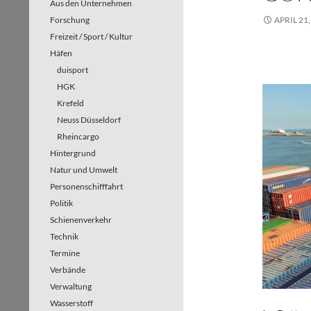
Aus den Unternehmen
Forschung
APRIL 21,
Freizeit / Sport / Kultur
Häfen
duisport
HGK
Krefeld
Neuss Düsseldorf
Rheincargo
Hintergrund
Natur und Umwelt
Personenschifffahrt
Politik
Schienenverkehr
Technik
Termine
Verbände
Verwaltung
Wasserstoff