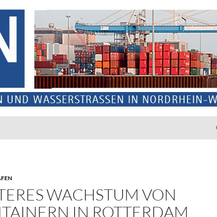
ÄFEN
TERES WACHSTUM VON
TAINERN IN ROTTERDAM