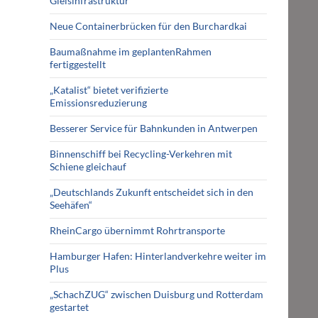
Gleisinfrastruktur
Neue Containerbrücken für den Burchardkai
Baumaßnahme im geplantenRahmen
fertiggestellt
„Katalist“ bietet verifizierte
Emissionsreduzierung
Besserer Service für Bahnkunden in Antwerpen
Binnenschiff bei Recycling-Verkehren mit
Schiene gleichauf
„Deutschlands Zukunft entscheidet sich in den
Seehäfen“
RheinCargo übernimmt Rohrtransporte
Hamburger Hafen: Hinterlandverkehre weiter im
Plus
„SchachZUG“ zwischen Duisburg und Rotterdam
gestartet