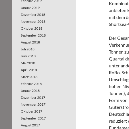
Februar 2019
Kombinati
Januar 2019
anbieten 
Dezember 2018
mit dem ö
November 2018
Shortsea-
Oktober 2018
September 2018
Der Gesa
August 2018
Verkehr un
Juli 2018
Tonnen zu
Juni 2018
Quartal de
Mai 2018
unter and
April 2018
RoRo-Schi
März 2018
Umschlags
Februar 2018
hohen Niv
Januar 2018
Tonnen), d
Dezember 2017
Form von 
November 2017
Güterstro
Oktober 2017
Deutschla
September 2017
reduziert
August 2017
Fundament