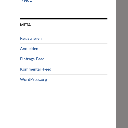
« Nov.
META
Registrieren
Anmelden
Eintrags-Feed
Kommentar-Feed
WordPress.org