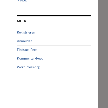
« Nov.
META
Registrieren
Anmelden
Eintrags-Feed
Kommentar-Feed
WordPress.org