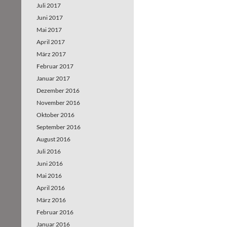
Juli 2017
Juni 2017
Mai 2017
April 2017
März 2017
Februar 2017
Januar 2017
Dezember 2016
November 2016
Oktober 2016
September 2016
August 2016
Juli 2016
Juni 2016
Mai 2016
April 2016
März 2016
Februar 2016
Januar 2016