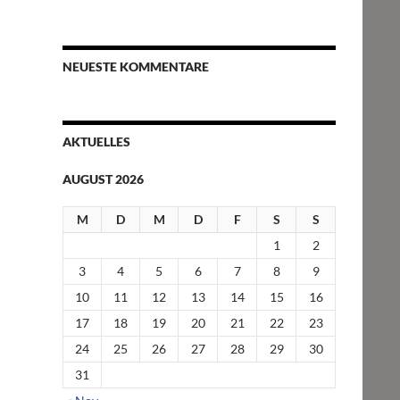
NEUESTE KOMMENTARE
AKTUELLES
AUGUST 2026
M
D
M
D
F
S
S
1
2
3
4
5
6
7
8
9
10
11
12
13
14
15
16
17
18
19
20
21
22
23
24
25
26
27
28
29
30
31