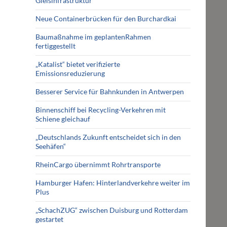
Gleisinfrastruktur
Neue Containerbrücken für den Burchardkai
Baumaßnahme im geplantenRahmen
fertiggestellt
„Katalist“ bietet verifizierte
Emissionsreduzierung
Besserer Service für Bahnkunden in Antwerpen
Binnenschiff bei Recycling-Verkehren mit
Schiene gleichauf
„Deutschlands Zukunft entscheidet sich in den
Seehäfen“
RheinCargo übernimmt Rohrtransporte
Hamburger Hafen: Hinterlandverkehre weiter im
Plus
„SchachZUG“ zwischen Duisburg und Rotterdam
gestartet