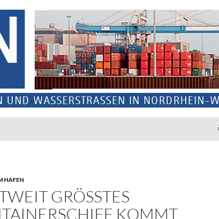
M HAFEN
TWEIT GRÖSSTES C
AINERSCHIFF KOMMT