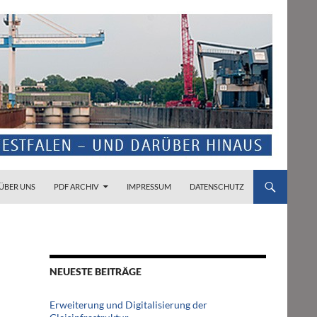
ZUM INHALT SPRINGEN
ÜBER UNS
PDF ARCHIV
IMPRESSUM
DATENSCHUTZ
NEUESTE BEITRÄGE
Erweiterung und Digitalisierung der