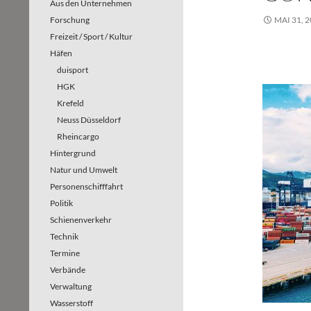
Aus den Unternehmen
Forschung
MAI 31, 
Freizeit / Sport / Kultur
Häfen
duisport
HGK
Krefeld
Neuss Düsseldorf
Rheincargo
Hintergrund
Natur und Umwelt
Personenschifffahrt
Politik
Schienenverkehr
Technik
Termine
Verbände
Verwaltung
Wasserstoff