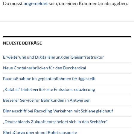
Du musst
angemeldet
sein, um einen Kommentar abzugeben.
NEUESTE BEITRÄGE
Erweiterung und Digitalisierung der Gleisinfrastruktur
Neue Containerbrücken für den Burchardkai
Baumaßnahme im geplantenRahmen fertiggestellt
„Katalist“ bietet verifizierte Emissionsreduzierung
Besserer Service für Bahnkunden in Antwerpen
Binnenschiff bei Recycling-Verkehren mit Schiene gleichauf
„Deutschlands Zukunft entscheidet sich in den Seehäfen“
RheinCargo übernimmt Rohrtransporte