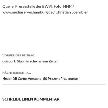
Quelle: Pressestelle der BWVI, Foto: HHM/
www.mediaserver.hamburg.de / Christian Spahrbier
VORHERIGER BEITRAG
Beitragsnavigation
duisport: Stabil in schwierigen Zeiten
NÄCHSTER BEITRAG
Neuer DB Cargo-Vorstand: 50 Prozent Frauenanteil
SCHREIBE EINEN KOMMENTAR