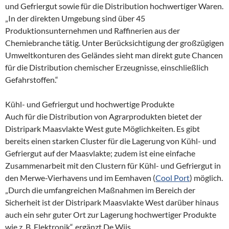
und Gefriergut sowie für die Distribution hochwertiger Waren.
„In der direkten Umgebung sind über 45
Produktionsunternehmen und Raffinerien aus der
Chemiebranche tätig. Unter Berücksichtigung der großzügigen
Umweltkonturen des Geländes sieht man direkt gute Chancen
für die Distribution chemischer Erzeugnisse, einschließlich
Gefahrstoffen.“
Kühl- und Gefriergut und hochwertige Produkte
Auch für die Distribution von Agrarprodukten bietet der
Distripark Maasvlakte West gute Möglichkeiten. Es gibt
bereits einen starken Cluster für die Lagerung von Kühl- und
Gefriergut auf der Maasvlakte; zudem ist eine einfache
Zusammenarbeit mit den Clustern für Kühl- und Gefriergut in
den Merwe-Vierhavens und im Eemhaven (
Cool Port
) möglich.
„Durch die umfangreichen Maßnahmen im Bereich der
Sicherheit ist der Distripark Maasvlakte West darüber hinaus
auch ein sehr guter Ort zur Lagerung hochwertiger Produkte
wie z. B. Elektronik“, ergänzt De Wijs.