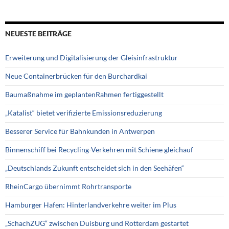
NEUESTE BEITRÄGE
Erweiterung und Digitalisierung der Gleisinfrastruktur
Neue Containerbrücken für den Burchardkai
Baumaßnahme im geplantenRahmen fertiggestellt
„Katalist“ bietet verifizierte Emissionsreduzierung
Besserer Service für Bahnkunden in Antwerpen
Binnenschiff bei Recycling-Verkehren mit Schiene gleichauf
„Deutschlands Zukunft entscheidet sich in den Seehäfen“
RheinCargo übernimmt Rohrtransporte
Hamburger Hafen: Hinterlandverkehre weiter im Plus
„SchachZUG“ zwischen Duisburg und Rotterdam gestartet