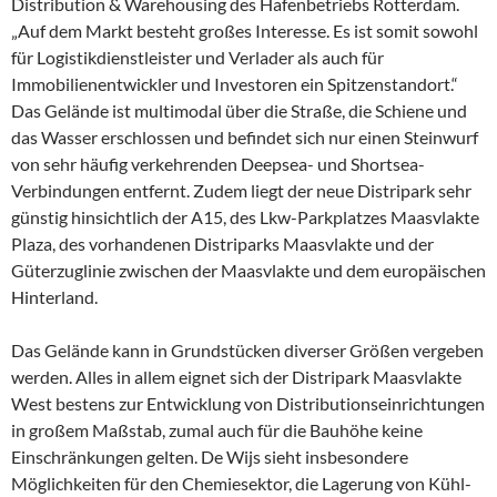
Distribution & Warehousing des Hafenbetriebs Rotterdam.
„Auf dem Markt besteht großes Interesse. Es ist somit sowohl
für Logistikdienstleister und Verlader als auch für
Immobilienentwickler und Investoren ein Spitzenstandort.“
Das Gelände ist multimodal über die Straße, die Schiene und
das Wasser erschlossen und befindet sich nur einen Steinwurf
von sehr häufig verkehrenden Deepsea- und Shortsea-
Verbindungen entfernt. Zudem liegt der neue Distripark sehr
günstig hinsichtlich der A15, des Lkw-Parkplatzes Maasvlakte
Plaza, des vorhandenen Distriparks Maasvlakte und der
Güterzuglinie zwischen der Maasvlakte und dem europäischen
Hinterland.
Das Gelände kann in Grundstücken diverser Größen vergeben
werden. Alles in allem eignet sich der Distripark Maasvlakte
West bestens zur Entwicklung von Distributionseinrichtungen
in großem Maßstab, zumal auch für die Bauhöhe keine
Einschränkungen gelten. De Wijs sieht insbesondere
Möglichkeiten für den Chemiesektor, die Lagerung von Kühl-