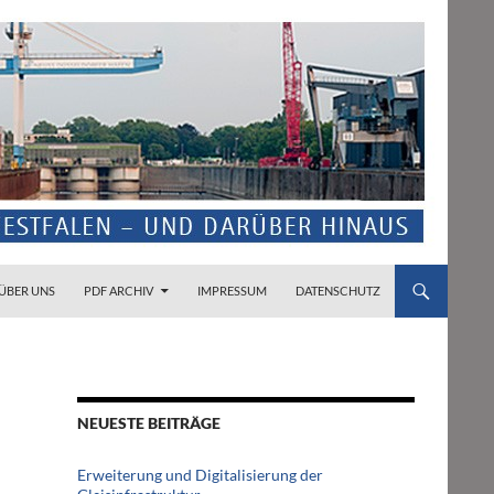
ZUM INHALT SPRINGEN
ÜBER UNS
PDF ARCHIV
IMPRESSUM
DATENSCHUTZ
NEUESTE BEITRÄGE
Erweiterung und Digitalisierung der