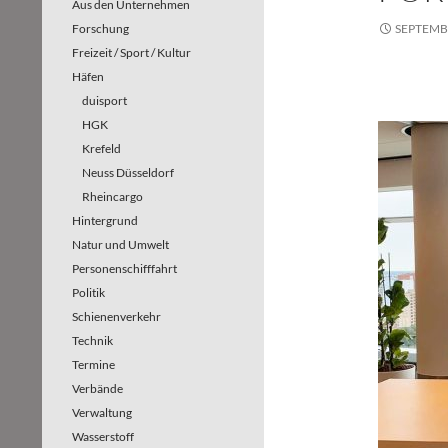
Aus den Unternehmen
Forschung
SEPTEMBE
Freizeit / Sport / Kultur
Häfen
duisport
HGK
Krefeld
Neuss Düsseldorf
Rheincargo
Hintergrund
Natur und Umwelt
Personenschifffahrt
Politik
Schienenverkehr
Technik
Termine
Verbände
Verwaltung
Wasserstoff