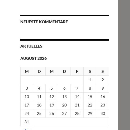
NEUESTE KOMMENTARE
AKTUELLES
AUGUST 2026
M
D
M
D
F
S
S
1
2
3
4
5
6
7
8
9
10
11
12
13
14
15
16
17
18
19
20
21
22
23
24
25
26
27
28
29
30
31