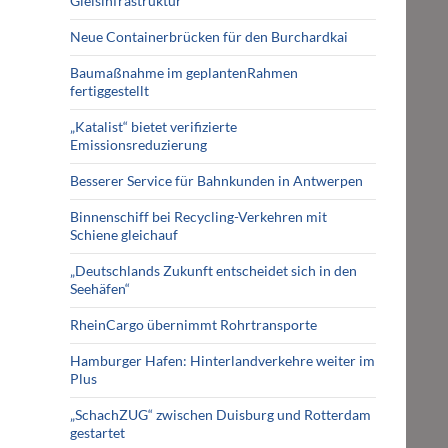
Gleisinfrastruktur
Neue Containerbrücken für den Burchardkai
Baumaßnahme im geplantenRahmen
fertiggestellt
„Katalist“ bietet verifizierte
Emissionsreduzierung
Besserer Service für Bahnkunden in Antwerpen
Binnenschiff bei Recycling-Verkehren mit
Schiene gleichauf
„Deutschlands Zukunft entscheidet sich in den
Seehäfen“
RheinCargo übernimmt Rohrtransporte
Hamburger Hafen: Hinterlandverkehre weiter im
Plus
„SchachZUG“ zwischen Duisburg und Rotterdam
gestartet