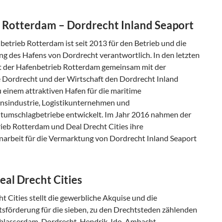
f Rotterdam – Dordrecht Inland Seaport
etrieb Rotterdam ist seit 2013 für den Betrieb und die
ng des Hafens von Dordrecht verantwortlich. In den letzten
t der Hafenbetrieb Rotterdam gemeinsam mit der
Dordrecht und der Wirtschaft den Dordrecht Inland
 einem attraktiven Hafen für die maritime
nsindustrie, Logistikunternehmen und
umschlagbetriebe entwickelt. Im Jahr 2016 nahmen der
ieb Rotterdam und Deal Drecht Cities ihre
rbeit für die Vermarktung von Dordrecht Inland Seaport
eal Drecht Cities
t Cities stellt die gewerbliche Akquise und die
tsförderung für die sieben, zu den Drechtsteden zählenden
lblasserdam, Dordrecht, Hendrik-Ido-Ambacht,