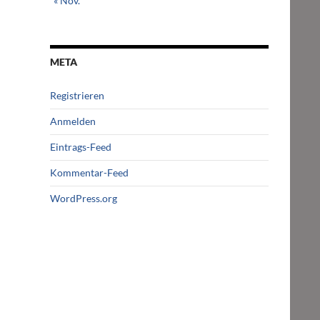
« Nov.
META
Registrieren
Anmelden
Eintrags-Feed
Kommentar-Feed
WordPress.org