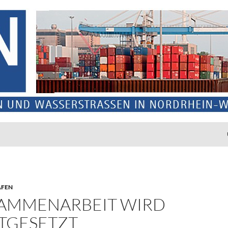
ÄFEN
AMMENARBEIT WIRD
TGESETZT