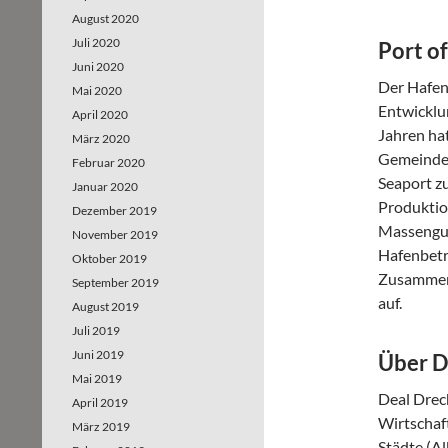
August 2020
Juli 2020
Port o
Juni 2020
Der Hafenb
Mai 2020
Entwicklu
April 2020
Jahren ha
März 2020
Gemeinde 
Februar 2020
Seaport zu
Januar 2020
Produktio
Dezember 2019
Massengut
November 2019
Hafenbetr
Oktober 2019
Zusammena
September 2019
auf.
August 2019
Juli 2019
Juni 2019
Über D
Mai 2019
Deal Drech
April 2019
Wirtschaf
März 2019
Städte (A