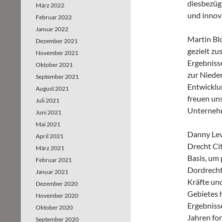
diesbezügl
März 2022
und innov
Februar 2022
Januar 2022
Martin Blo
Dezember 2021
gezielt z
November 2021
Ergebniss
Oktober 2021
zur Niede
September 2021
Entwicklu
August 2021
freuen uns
Juli 2021
Unternehm
Juni 2021
Mai 2021
Danny Lev
April 2021
Drecht Ci
März 2021
Basis, um
Februar 2021
Dordrecht
Januar 2021
Kräfte un
Dezember 2020
Gebietes 
November 2020
Ergebnisse
Oktober 2020
Jahren fo
September 2020